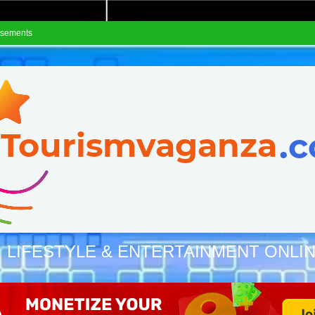
isements
, LIFESTYLE & ENTERTAINMENT ONLI