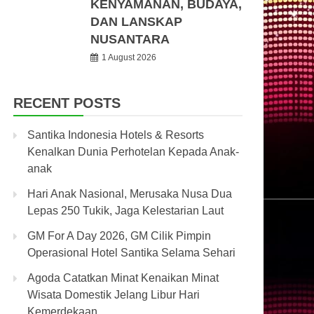
KENYAMANAN, BUDAYA,
DAN LANSKAP
NUSANTARA
1 August 2026
RECENT POSTS
Santika Indonesia Hotels & Resorts
Kenalkan Dunia Perhotelan Kepada Anak-
anak
Hari Anak Nasional, Merusaka Nusa Dua
Lepas 250 Tukik, Jaga Kelestarian Laut
GM For A Day 2026, GM Cilik Pimpin
Operasional Hotel Santika Selama Sehari
Agoda Catatkan Minat Kenaikan Minat
Wisata Domestik Jelang Libur Hari
Kemerdekaan