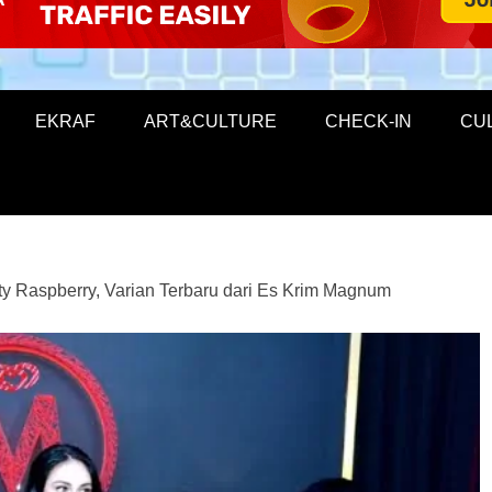
EKRAF
ART&CULTURE
CHECK-IN
CU
nity Raspberry, Varian Terbaru dari Es Krim Magnum