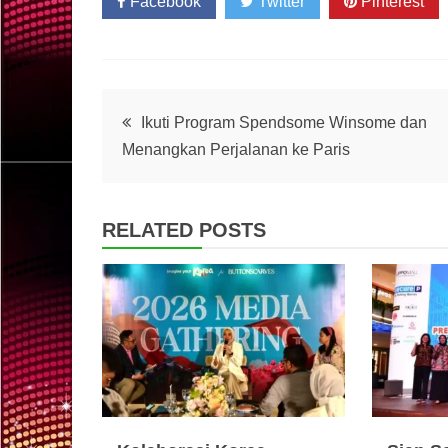
Facebook
Twitter
Pinterest
Post
Ikuti Program Spendsome Winsome dan
Menangkan Perjalanan ke Paris
navigation
RELATED POSTS