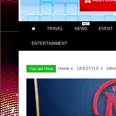
HOT
TRAVEL
NEWS
EVENT
ENTERTAINMENT
Home
LIFESTYLE
Infi
You are Here