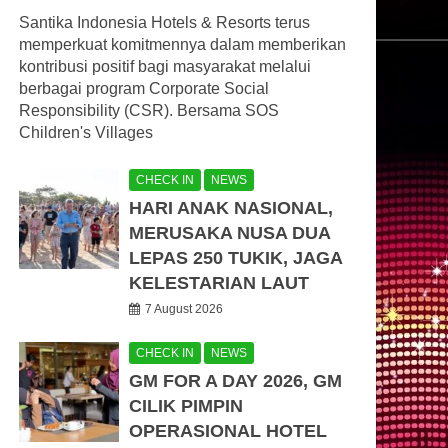
Santika Indonesia Hotels & Resorts terus
memperkuat komitmennya dalam memberikan
kontribusi positif bagi masyarakat melalui
berbagai program Corporate Social
Responsibility (CSR). Bersama SOS
Children's Villages
CHECK IN
NEWS
HARI ANAK NASIONAL,
MERUSAKA NUSA DUA
LEPAS 250 TUKIK, JAGA
KELESTARIAN LAUT
7 August 2026
CHECK IN
NEWS
GM FOR A DAY 2026, GM
CILIK PIMPIN
OPERASIONAL HOTEL