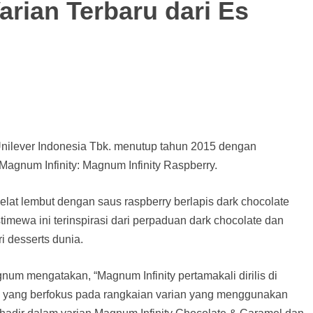
Varian Terbaru dari Es
nilever Indonesia Tbk. menutup tahun 2015 dengan
agnum Infinity: Magnum Infinity Raspberry.
okelat lembut dengan saus raspberry berlapis dark chocolate
stimewa ini terinspirasi dari perpaduan dark chocolate dan
ri desserts dunia.
um mengatakan, “Magnum Infinity pertamakali dirilis di
rm yang berfokus pada rangkaian varian yang menggunakan