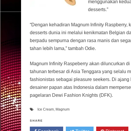
menggunakan kedua 
desserts.”
“Dengan kehadiran Magnum Infinity Raspberry, ki
desserts dunia ini melalui kenikmatan Belgian 
berpadu sempurna dengan rasa manis dan segar 
tahan lebih lama,” tambah Odie.
Magnum Infinity Raspeberry akan diluncurkan di
tahunan terbesar di Asia Tenggara yang selalu 
fashionistas sebagai pleasure seekers. Di ajan
desainer papan atas Indonesia dalam mempers
pagelaran Dewi Fashion Knights (DFK).
Ice Cream
,
Magnum
SHARE