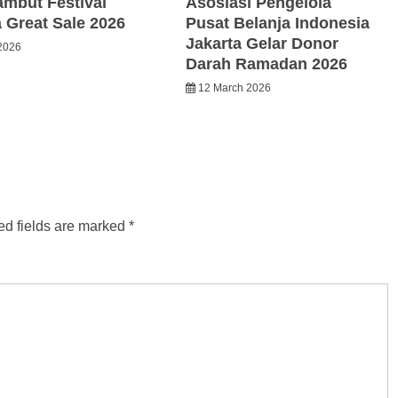
ambut Festival
Asosiasi Pengelola
a Great Sale 2026
Pusat Belanja Indonesia
Jakarta Gelar Donor
2026
Darah Ramadan 2026
12 March 2026
ed fields are marked
*