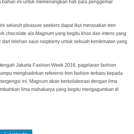
bahan ini untuk memenangkan hati para penggemar
ni seluruh pleasure seekers dapat ikut merasakan tren
dark chocolate ala Magnum yang begitu khas dan intens yang
dari lelehan saus raspberry untuk sebuah kenikmatan yang
 tengah Jakarta Fashion Week 2016, pagelaran fashion
mampu menghadirkan referensi tren fashion terbaru kepada
g bergengsi ini, Magnum akan berkolaborasi dengan lima
embahkan lima mahakarya yang begitu mengagumkan di