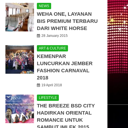
NEWS
WEHA ONE, LAYANAN
BIS PREMIUM TERBARU
DARI WHITE HORSE
28 January 2015
ART & CULTURE
KEMENPAR
LUNCURKAN JEMBER
FASHION CARNAVAL
2018
19 April 2018
LIFESTYLE
THE BREEZE BSD CITY
HADIRKAN ORIENTAL
ROMANCE UNTUK
SAMBUT IMLEK 2015