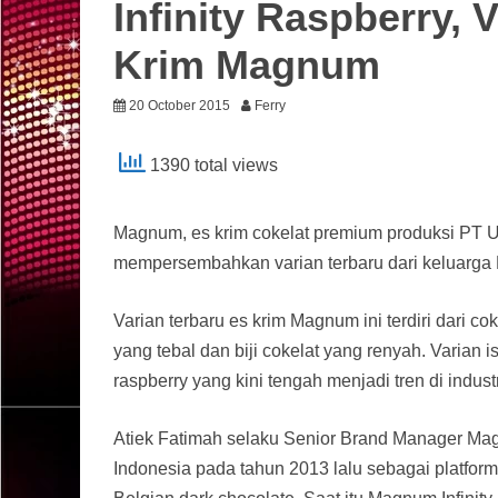
Infinity Raspberry, 
Krim Magnum
20 October 2015
Ferry
1390 total views
Magnum, es krim cokelat premium produksi PT U
mempersembahkan varian terbaru dari keluarga M
Varian terbaru es krim Magnum ini terdiri dari c
yang tebal dan biji cokelat yang renyah. Varian i
raspberry yang kini tengah menjadi tren di indust
Atiek Fatimah selaku Senior Brand Manager Magn
Indonesia pada tahun 2013 lalu sebagai platfo