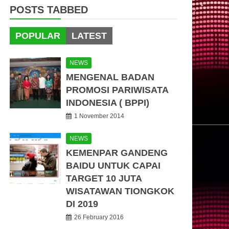
POSTS TABBED
POPULAR
LATEST
NEWS
MENGENAL BADAN
PROMOSI PARIWISATA
INDONESIA ( BPPI)
1 November 2014
NEWS
KEMENPAR GANDENG
BAIDU UNTUK CAPAI
TARGET 10 JUTA
WISATAWAN TIONGKOK
DI 2019
26 February 2016