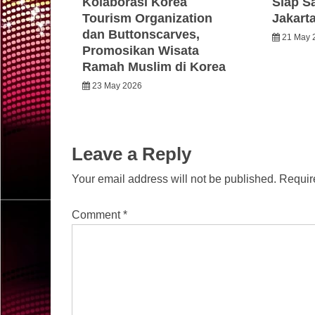
Kolaborasi Korea
Siap S
Tourism Organization
Jakart
dan Buttonscarves,
21 May 
Promosikan Wisata
Ramah Muslim di Korea
23 May 2026
Leave a Reply
Your email address will not be published.
Requir
Comment
*