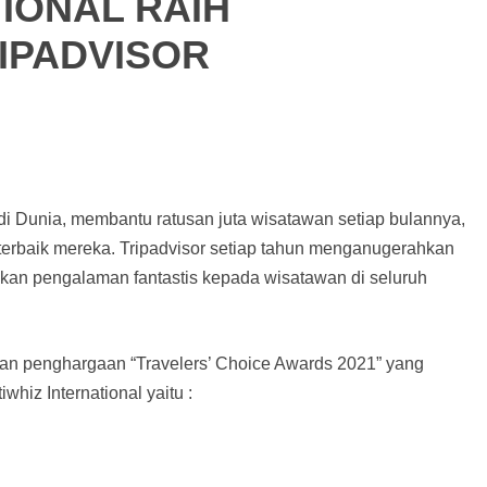
TIONAL RAIH
IPADVISOR
 di Dunia, membantu ratusan juta wisatawan setiap bulannya,
 terbaik mereka. Tripadvisor setiap tahun menganugerahkan
kan pengalaman fantastis kepada wisatawan di seluruh
kan penghargaan “Travelers’ Choice Awards 2021” yang
whiz International yaitu :