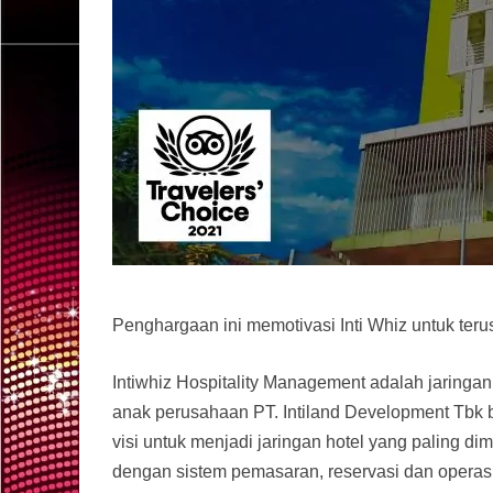
Penghargaan ini memotivasi Inti Whiz untuk ter
Intiwhiz Hospitality Management adalah jaring
anak perusahaan PT. Intiland Development Tbk be
visi untuk menjadi jaringan hotel yang paling d
dengan sistem pemasaran, reservasi dan operasion