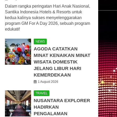
Dalam rangka peringatan Hari Anak Nasional,
Santika Indonesia Hotels & Resorts untuk
kedua kalinya sukses menyelenggarakan
program GM For A Day 2026, sebuah program
edukatif
NEWS
AGODA CATATKAN
MINAT KENAIKAN MINAT
WISATA DOMESTIK
JELANG LIBUR HARI
KEMERDEKAAN
1 August 2026
TRAVEL
NUSANTARA EXPLORER
HADIRKAN
PENGALAMAN