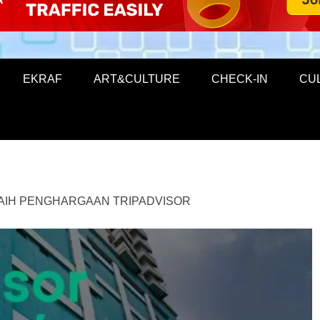
EKRAF
ART&CULTURE
CHECK-IN
CU
RAIH PENGHARGAAN TRIPADVISOR