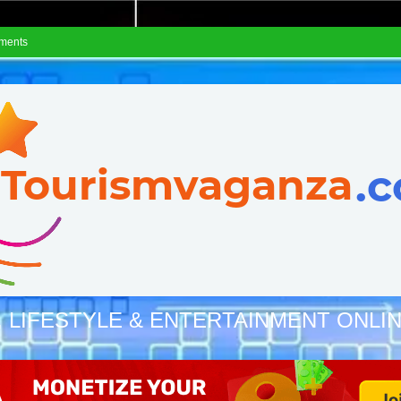
ements
, LIFESTYLE & ENTERTAINMENT ONLI