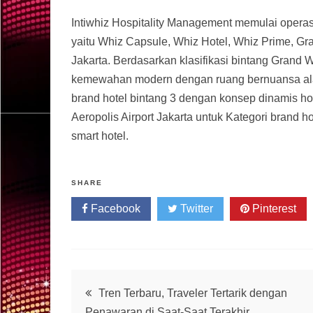
Intiwhiz Hospitality Management memulai oper
yaitu Whiz Capsule, Whiz Hotel, Whiz Prime, Gra
Jakarta. Berdasarkan klasifikasi bintang Grand
kemewahan modern dengan ruang bernuansa alam 
brand hotel bintang 3 dengan konsep dinamis ho
Aeropolis Airport Jakarta untuk Kategori brand
smart hotel.
SHARE
Facebook
Twitter
Pinterest
Post
Tren Terbaru, Traveler Tertarik dengan
Penawaran di Saat-Saat Terakhir