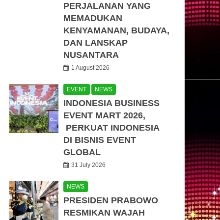
PERJALANAN YANG
MEMADUKAN
KENYAMANAN, BUDAYA,
DAN LANSKAP
NUSANTARA
1 August 2026
EVENT
NEWS
INDONESIA BUSINESS
EVENT MART 2026,
PERKUAT INDONESIA
DI BISNIS EVENT
GLOBAL
31 July 2026
NEWS
PRESIDEN PRABOWO
RESMIKAN WAJAH