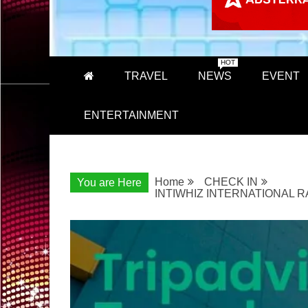
HOT
TRAVEL
NEWS
EVENT
ENTERTAINMENT
Home
CHECK IN
You are Here
INTIWHIZ INTERNATIONAL 