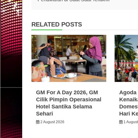
navigation
RELATED POSTS
GM For A Day 2026, GM
Agoda 
Cilik Pimpin Operasional
Kenaik
Hotel Santika Selama
Domest
Sehari
Hari K
2 August 2026
1 Augus