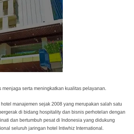
us menjaga serta meningkatkan kualitas pelayanan.
an hotel manajemen sejak 2008 yang merupakan salah satu
rgerak di bidang hospitality dan bisnis perhotelan dengan
iminati dan bertumbuh pesat di Indonesia yang didukung
al seluruh jaringan hotel Intiwhiz International.