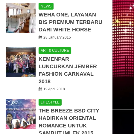
NEWS
WEHA ONE, LAYANAN
BIS PREMIUM TERBARU
DARI WHITE HORSE
28 January 2015
ART & CULTURE
KEMENPAR
LUNCURKAN JEMBER
FASHION CARNAVAL
2018
19 April 2018
LIFESTYLE
THE BREEZE BSD CITY
HADIRKAN ORIENTAL
ROMANCE UNTUK
SAMBUT IMLEK 2015