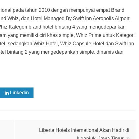
asional pada tahun 2010 dengan mempunyai empat Brand
nd Whiz, dan Hotel Managed By Swift Inn Aeropolis Airport
 Whiz Kategori brand hotel bintang 4 yang mengedepankan
yang memiliki ciri khas simple, Whiz Prime untuk Kategori
tel, sedangkan Whiz Hotel, Whiz Capsule Hotel dan Swift Inn
 hotel bintang 2 yang mengedepankan simple, dinamis dan
Linkedin
Liberta Hotels International Akan Hadir di
Nganjuk, Jawa Timur