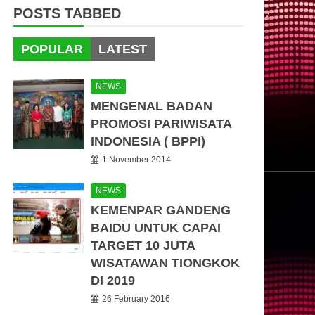
POSTS TABBED
POPULAR
LATEST
NEWS
MENGENAL BADAN
PROMOSI PARIWISATA
INDONESIA ( BPPI)
1 November 2014
NEWS
KEMENPAR GANDENG
BAIDU UNTUK CAPAI
TARGET 10 JUTA
WISATAWAN TIONGKOK
DI 2019
26 February 2016