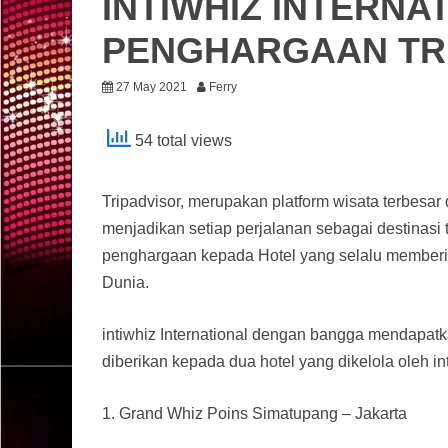
INTIWHIZ INTERNA
PENGHARGAAN TR
27 May 2021
Ferry
54 total views
Tripadvisor, merupakan platform wisata terbesar
menjadikan setiap perjalanan sebagai destinasi
penghargaan kepada Hotel yang selalu memberi
Dunia.
intiwhiz International dengan bangga mendapat
diberikan kepada dua hotel yang dikelola oleh inti
1. Grand Whiz Poins Simatupang – Jakarta