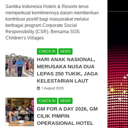
Santika Indonesia Hotels & Resorts terus
memperkuat komitmennya dalam memberikan
kontribusi positif bagi masyarakat melalui
berbagai program Corporate Social
Responsibility (CSR). Bersama SOS
Children's Villages
CHECK IN
NEWS
HARI ANAK NASIONAL,
MERUSAKA NUSA DUA
LEPAS 250 TUKIK, JAGA
KELESTARIAN LAUT
7 August 2026
CHECK IN
NEWS
GM FOR A DAY 2026, GM
CILIK PIMPIN
OPERASIONAL HOTEL