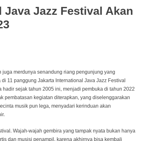
l Java Jazz Festival Akan
23
an juga merdunya senandung riang pengunjung yang
di 11 panggung Jakarta International Java Jazz Festival
sa hadir sejak tahun 2005 ini, menjadi pembuka di tahun 2022
ejak pembatasan kegiatan diterapkan, yang diselenggarakan
Pecinta musik pun lega, menyadari kerinduan akan
ir.
festival. Wajah-wajah gembira yang tampak nyata bukan hanya
artis dan musisi penampil, karena akhirnya bisa kembali