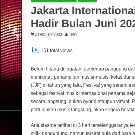
Jakarta Internationa
Hadir Bulan Juni 20
2 February 2023
Ferry
151 total views
Belum hilang di ingatan, gemerlap panggung d
menikmati penampilan musisi-musisi kelas dunia 
(JJF) di tahun yang lalu. Festival yang senantia
sebagai festival musik internasional pertama s
secara langsung, bukan hybrid ataupun virtual. 
pertunjukan musik langsung, akan segera berakh
Antusiasme terlihat di 3 hari terselenggaranya 
milik pengunjung, namun tersirat pula dari para 