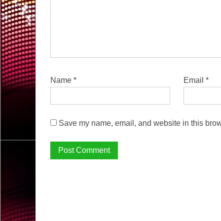
Name
*
Email
*
Save my name, email, and website in this brow