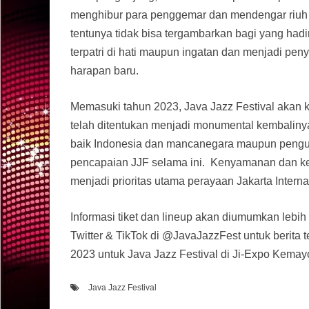
menghibur para penggemar dan mendengar riuh 
tentunya tidak bisa tergambarkan bagi yang hadi
terpatri di hati maupun ingatan dan menjadi p
harapan baru.
Memasuki tahun 2023, Java Jazz Festival akan 
telah ditentukan menjadi monumental kembaliny
baik Indonesia dan mancanegara maupun pengunj
pencapaian JJF selama ini. Kenyamanan dan kea
menjadi prioritas utama perayaan Jakarta Interna
Informasi tiket dan lineup akan diumumkan lebih 
Twitter & TikTok di @JavaJazzFest untuk berita te
2023 untuk Java Jazz Festival di Ji-Expo Kemayo
Java Jazz Festival