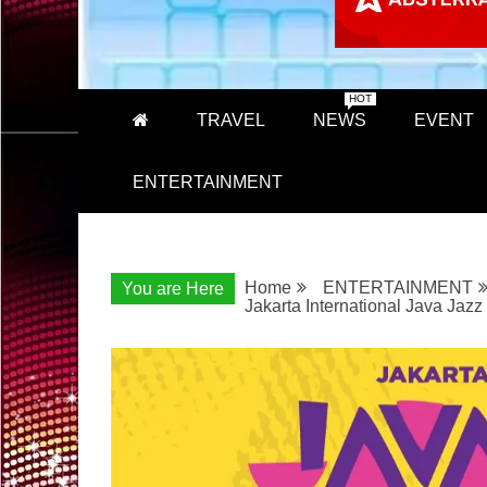
HOT
TRAVEL
NEWS
EVENT
ENTERTAINMENT
Home
ENTERTAINMENT
You are Here
Jakarta International Java Jaz