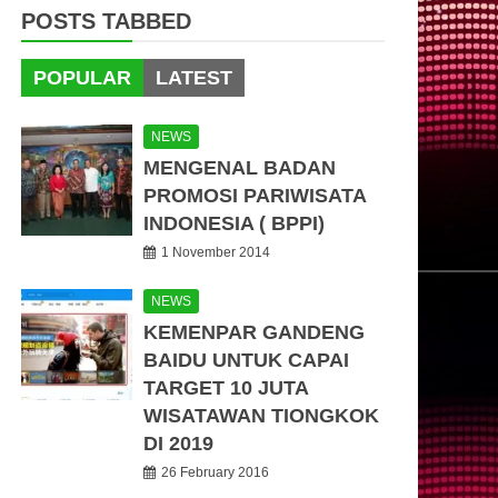
POSTS TABBED
POPULAR
LATEST
NEWS
MENGENAL BADAN
PROMOSI PARIWISATA
INDONESIA ( BPPI)
1 November 2014
NEWS
KEMENPAR GANDENG
BAIDU UNTUK CAPAI
TARGET 10 JUTA
WISATAWAN TIONGKOK
DI 2019
26 February 2016