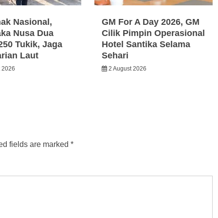
nak Nasional,
GM For A Day 2026, GM
ka Nusa Dua
Cilik Pimpin Operasional
250 Tukik, Jaga
Hotel Santika Selama
arian Laut
Sehari
t 2026
2 August 2026
ed fields are marked
*