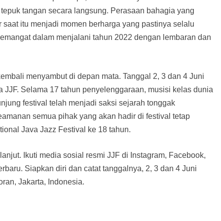
tepuk tangan secara langsung. Perasaan bahagia yang
r saat itu menjadi momen berharga yang pastinya selalu
enyemangat dalam menjalani tahun 2022 dengan lembaran dan
kembali menyambut di depan mata. Tanggal 2, 3 dan 4 Juni
a JJF. Selama 17 tahun penyelenggaraan, musisi kelas dunia
ung festival telah menjadi saksi sejarah tonggak
manan semua pihak yang akan hadir di festival tetap
tional Java Jazz Festival ke 18 tahun.
lanjut. Ikuti media sosial resmi JJF di Instagram, Facebook,
rbaru. Siapkan diri dan catat tanggalnya, 2, 3 dan 4 Juni
ran, Jakarta, Indonesia.