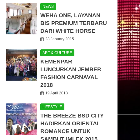
NEWS
WEHA ONE, LAYANAN
BIS PREMIUM TERBARU
DARI WHITE HORSE
28 January 2015
ART & CULTURE
KEMENPAR
LUNCURKAN JEMBER
FASHION CARNAVAL
2018
19 April 2018
LIFESTYLE
THE BREEZE BSD CITY
HADIRKAN ORIENTAL
ROMANCE UNTUK
SAMBUT IMLEK 2015