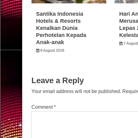
Santika Indonesia
Hari A
Hotels & Resorts
Merusa
Kenalkan Dunia
Lepas 
Perhotelan Kepada
Kelest
Anak-anak
7 Augus
8 August 2026
Leave a Reply
Your email address will not be published.
Requir
Comment
*