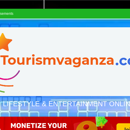
isements
, LIFESTYLE & ENTERTAINMENT ONLI