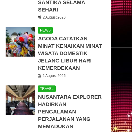
SANTIKA SELAMA
SEHARI
2 August 2026
NEWS
AGODA CATATKAN
MINAT KENAIKAN MINAT
WISATA DOMESTIK
JELANG LIBUR HARI
KEMERDEKAAN
1 August 2026
TRAVEL
NUSANTARA EXPLORER
HADIRKAN
PENGALAMAN
PERJALANAN YANG
MEMADUKAN