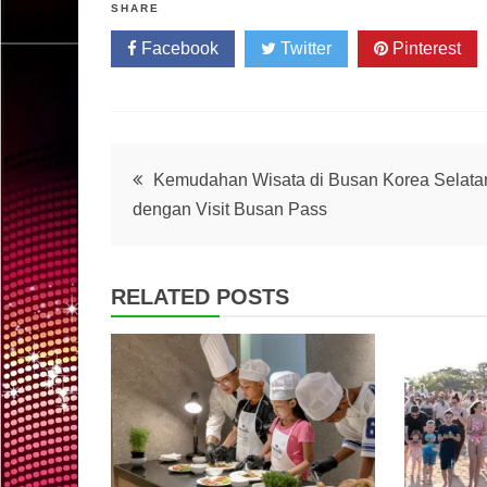
SHARE
Facebook
Twitter
Pinterest
Post
Kemudahan Wisata di Busan Korea Selata
dengan Visit Busan Pass
navigation
RELATED POSTS