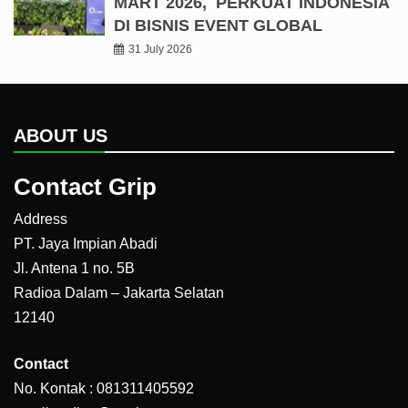
MART 2026, PERKUAT INDONESIA
DI BISNIS EVENT GLOBAL
31 July 2026
ABOUT US
Contact Grip
Address
PT. Jaya Impian Abadi
Jl. Antena 1 no. 5B
Radioa Dalam – Jakarta Selatan
12140
Contact
No. Kontak : 081311405592