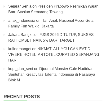
SejarahSenja
on
Presiden Prabowo Resmikan Wajah
Baru Stasiun Semarang Tawang
anak_indonesia
on
Hari Anak Nasional Accor Gelar
Family Fun Walk di Jakarta
JakartaBangkit
on
FJGS 2026 DITUTUP, SUKSES
RAIH OMSET NAIK 5% DARI TARGET
kulinerbanget
on
NIKMATI ALL YOU CAN EAT DI
VIVERE HOTEL ARTOTEL CURATED SEPANJANG
HARI
kopi_dan_seni
on
Djournal Monster Cafe Hadirkan
Sentuhan Kreativitas Talenta Indonesia di Pasaraya
Blok M
RECENT POSTS