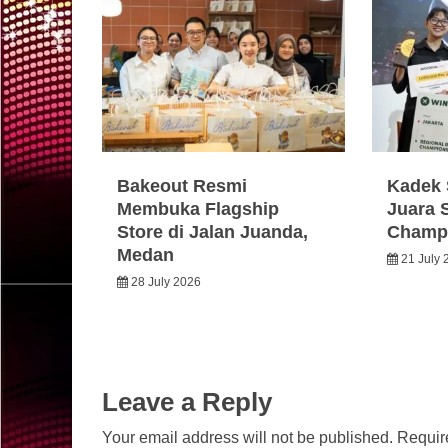
Bakeout Resmi
Kadek 
Membuka Flagship
Juara 
Store di Jalan Juanda,
Champi
Medan
21 July 
28 July 2026
Leave a Reply
Your email address will not be published.
Requir