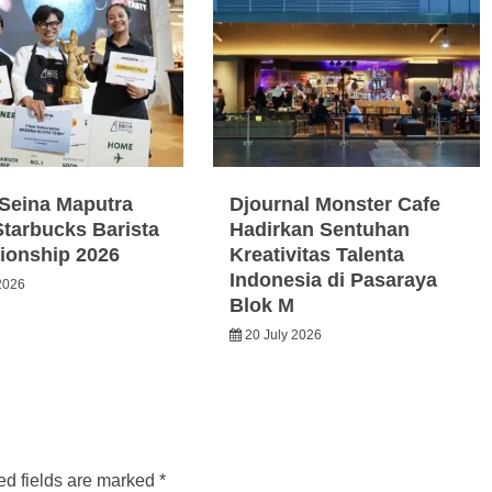
Seina Maputra
Djournal Monster Cafe
Starbucks Barista
Hadirkan Sentuhan
onship 2026
Kreativitas Talenta
Indonesia di Pasaraya
2026
Blok M
20 July 2026
ed fields are marked
*