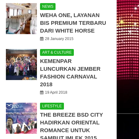
NEWS
WEHA ONE, LAYANAN
BIS PREMIUM TERBARU
DARI WHITE HORSE
28 January 2015
ART & CULTURE
KEMENPAR
LUNCURKAN JEMBER
FASHION CARNAVAL
2018
19 April 2018
LIFESTYLE
THE BREEZE BSD CITY
HADIRKAN ORIENTAL
ROMANCE UNTUK
SAMBUT IMLEK 2015