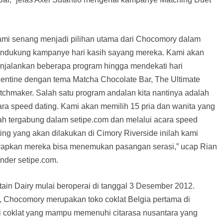
ami senang menjadi pilihan utama dari Chocomory dalam
ndukung kampanye hari kasih sayang mereka. Kami akan
njalankan beberapa program hingga mendekati hari
lentine dengan tema Matcha Chocolate Bar, The Ultimate
tchmaker. Salah satu program andalan kita nantinya adalah
ara speed dating. Kami akan memilih 15 pria dan wanita yang
lah tergabung dalam setipe.com dan melalui acara speed
ing yang akan dilakukan di Cimory Riverside inilah kami
rapkan mereka bisa menemukan pasangan serasi,” ucap Rian
under setipe.com.
n Dairy mulai beroperai di tanggal 3 Desember 2012.
 Chocomory merupakan toko coklat Belgia pertama di
si coklat yang mampu memenuhi citarasa nusantara yang