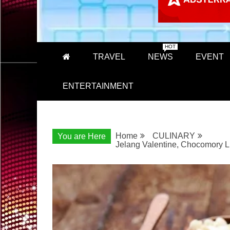
HOT
TRAVEL
NEWS
EVENT
ENTERTAINMENT
Home
CULINARY
You are Here
Jelang Valentine, Chocomory 