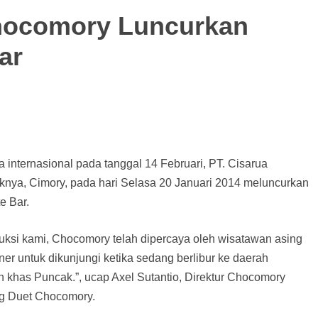
Chocomory Luncurkan
ar
 internasional pada tanggal 14 Februari, PT. Cisarua
knya, Cimory, pada hari Selasa 20 Januari 2014 meluncurkan
e Bar.
ksi kami, Chocomory telah dipercaya oleh wisatawan asing
ner untuk dikunjungi ketika sedang berlibur ke daerah
h khas Puncak.”, ucap Axel Sutantio, Direktur Chocomory
ng Duet Chocomory.