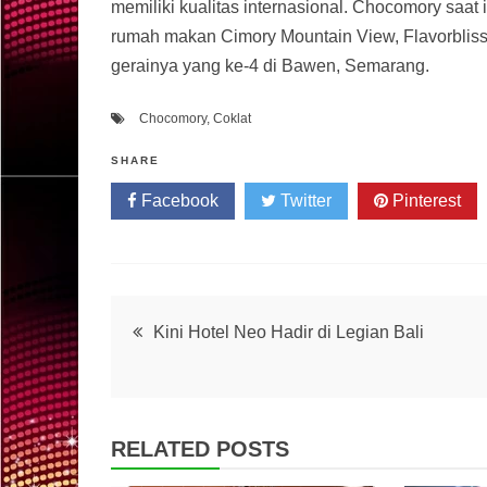
memiliki kualitas internasional. Chocomory saat 
rumah makan Cimory Mountain View, Flavorblis
gerainya yang ke-4 di Bawen, Semarang.
Chocomory
,
Coklat
SHARE
Facebook
Twitter
Pinterest
Post
Kini Hotel Neo Hadir di Legian Bali
navigation
RELATED POSTS