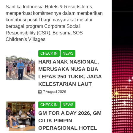
Santika Indonesia Hotels & Resorts terus
memperkuat komitmennya dalam memberikan
kontribusi positif bagi masyarakat melalui
berbagai program Corporate Social
Responsibility (CSR). Bersama SOS
Children's Villages
CHECK IN
NEWS
HARI ANAK NASIONAL,
MERUSAKA NUSA DUA
LEPAS 250 TUKIK, JAGA
KELESTARIAN LAUT
7 August 2026
CHECK IN
NEWS
GM FOR A DAY 2026, GM
CILIK PIMPIN
OPERASIONAL HOTEL