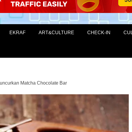
EKRAF
ART&CULTURE
CHECK-IN
CU
Luncurkan Matcha Chocolate Bar