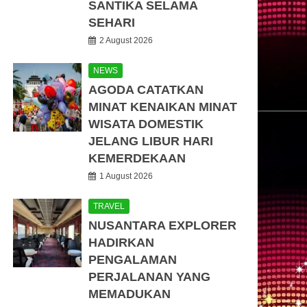
SANTIKA SELAMA
SEHARI
2 August 2026
NEWS
AGODA CATATKAN
MINAT KENAIKAN MINAT
WISATA DOMESTIK
JELANG LIBUR HARI
KEMERDEKAAN
1 August 2026
TRAVEL
NUSANTARA EXPLORER
HADIRKAN
PENGALAMAN
PERJALANAN YANG
MEMADUKAN