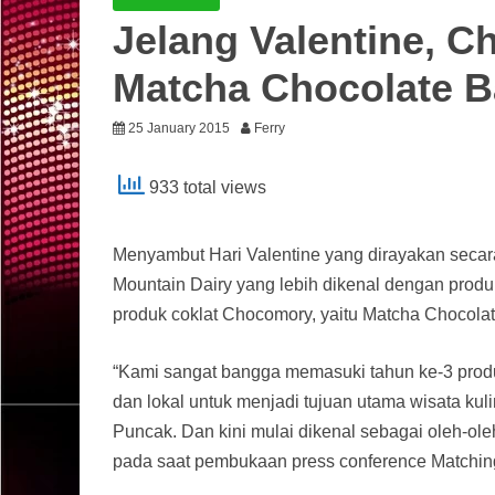
Jelang Valentine, 
Matcha Chocolate B
25 January 2015
Ferry
933 total views
Menyambut Hari Valentine yang dirayakan secara
Mountain Dairy yang lebih dikenal dengan produ
produk coklat Chocomory, yaitu Matcha Chocolat
“Kami sangat bangga memasuki tahun ke-3 produ
dan lokal untuk menjadi tujuan utama wisata kuli
Puncak. Dan kini mulai dikenal sebagai oleh-ole
pada saat pembukaan press conference Matchi