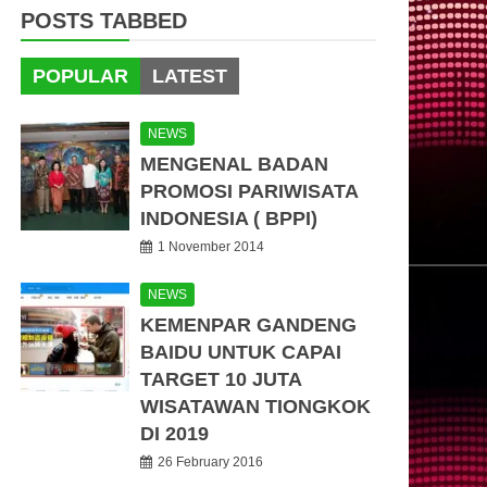
POSTS TABBED
POPULAR
LATEST
NEWS
MENGENAL BADAN
PROMOSI PARIWISATA
INDONESIA ( BPPI)
1 November 2014
NEWS
KEMENPAR GANDENG
BAIDU UNTUK CAPAI
TARGET 10 JUTA
WISATAWAN TIONGKOK
DI 2019
26 February 2016