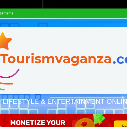
isements
, LIFESTYLE & ENTERTAINMENT ONLI