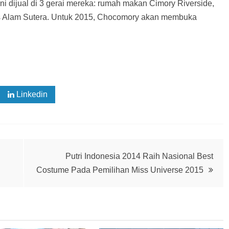
ini dijual di 3 gerai mereka: rumah makan Cimory Riverside,
s Alam Sutera. Untuk 2015, Chocomory akan membuka
Linkedin
Putri Indonesia 2014 Raih Nasional Best
Costume Pada Pemilihan Miss Universe 2015