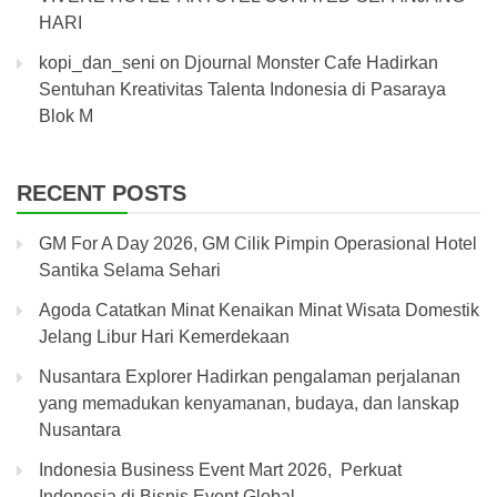
HARI
kopi_dan_seni
on
Djournal Monster Cafe Hadirkan
Sentuhan Kreativitas Talenta Indonesia di Pasaraya
Blok M
RECENT POSTS
GM For A Day 2026, GM Cilik Pimpin Operasional Hotel
Santika Selama Sehari
Agoda Catatkan Minat Kenaikan Minat Wisata Domestik
Jelang Libur Hari Kemerdekaan
Nusantara Explorer Hadirkan pengalaman perjalanan
yang memadukan kenyamanan, budaya, dan lanskap
Nusantara
Indonesia Business Event Mart 2026, Perkuat
Indonesia di Bisnis Event Global