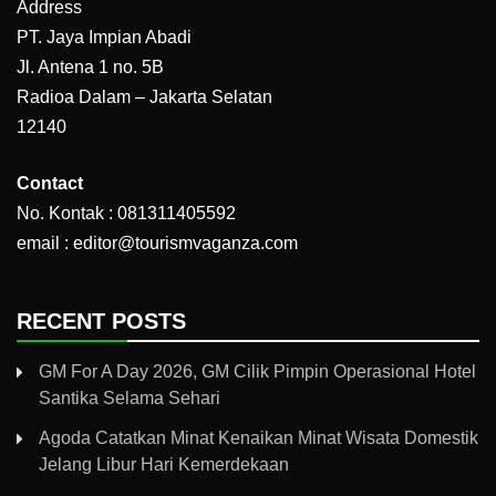
Address
PT. Jaya Impian Abadi
Jl. Antena 1 no. 5B
Radioa Dalam – Jakarta Selatan
12140
Contact
No. Kontak : 081311405592
email : editor@tourismvaganza.com
RECENT POSTS
GM For A Day 2026, GM Cilik Pimpin Operasional Hotel
Santika Selama Sehari
Agoda Catatkan Minat Kenaikan Minat Wisata Domestik
Jelang Libur Hari Kemerdekaan