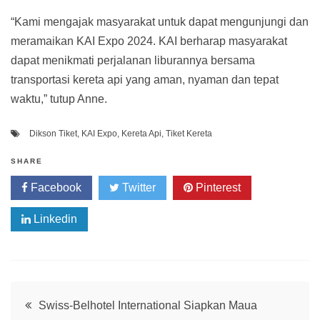
“Kami mengajak masyarakat untuk dapat mengunjungi dan
meramaikan KAI Expo 2024. KAI berharap masyarakat
dapat menikmati perjalanan liburannya bersama
transportasi kereta api yang aman, nyaman dan tepat
waktu,” tutup Anne.
Dikson Tiket
,
KAI Expo
,
Kereta Api
,
Tiket Kereta
SHARE
Facebook
Twitter
Pinterest
Linkedin
Post
Swiss-Belhotel International Siapkan Maua