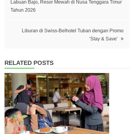
Labuan Bajo, Resor Mewah di Nusa Tenggara Timur
navigation
Tahun 2026
Liburan di Swiss-Belhotel Tuban dengan Promo
‘Stay & Save’
RELATED POSTS