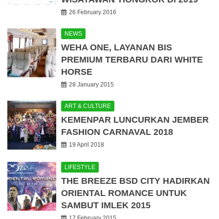
26 February 2016
NEWS
WEHA ONE, LAYANAN BIS
PREMIUM TERBARU DARI WHITE
HORSE
28 January 2015
ART & CULTURE
KEMENPAR LUNCURKAN JEMBER
FASHION CARNAVAL 2018
19 April 2018
LIFESTYLE
THE BREEZE BSD CITY HADIRKAN
ORIENTAL ROMANCE UNTUK
SAMBUT IMLEK 2015
17 February 2015