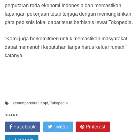
perputaran roda ekonomi Indonesia dan memastikan
lapangan pekerjaan tetap terjaga dengan memungkinkan
para pebisnis lokal dapat terus berbisnis lewat Tokopedia.
“Kami juga berkomitmen untuk memastikan masyarakat
dapat memenuhi kebutuhan tanpa harus keluar rumah,”
katanya.
kemenparekraf
,
Kopi
,
Tokopedia
SHARE
Facebook
Twitter
Pinterest