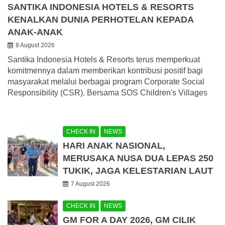
SANTIKA INDONESIA HOTELS & RESORTS
KENALKAN DUNIA PERHOTELAN KEPADA
ANAK-ANAK
8 August 2026
Santika Indonesia Hotels & Resorts terus memperkuat
komitmennya dalam memberikan kontribusi positif bagi
masyarakat melalui berbagai program Corporate Social
Responsibility (CSR). Bersama SOS Children's Villages
CHECK IN
NEWS
HARI ANAK NASIONAL,
MERUSAKA NUSA DUA LEPAS 250
TUKIK, JAGA KELESTARIAN LAUT
7 August 2026
CHECK IN
NEWS
GM FOR A DAY 2026, GM CILIK