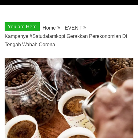
You are Here
Home
EVENT
Kampanye #Satudalamkopi Gerakkan Perekonomian Di
Tengah Wabah Corona