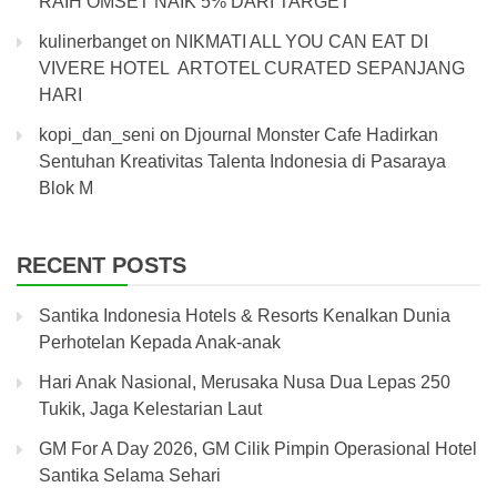
RAIH OMSET NAIK 5% DARI TARGET
kulinerbanget
on
NIKMATI ALL YOU CAN EAT DI
VIVERE HOTEL ARTOTEL CURATED SEPANJANG
HARI
kopi_dan_seni
on
Djournal Monster Cafe Hadirkan
Sentuhan Kreativitas Talenta Indonesia di Pasaraya
Blok M
RECENT POSTS
Santika Indonesia Hotels & Resorts Kenalkan Dunia
Perhotelan Kepada Anak-anak
Hari Anak Nasional, Merusaka Nusa Dua Lepas 250
Tukik, Jaga Kelestarian Laut
GM For A Day 2026, GM Cilik Pimpin Operasional Hotel
Santika Selama Sehari