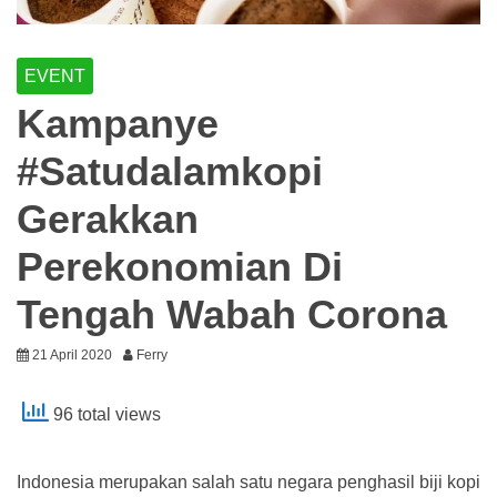
EVENT
Kampanye
#Satudalamkopi
Gerakkan
Perekonomian Di
Tengah Wabah Corona
21 April 2020
Ferry
96 total views
Indonesia merupakan salah satu negara penghasil biji kopi