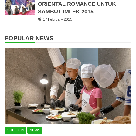
ORIENTAL ROMANCE UNTUK
SAMBUT IMLEK 2015
17 February 2015
POPULAR NEWS
CHECK IN
NEWS