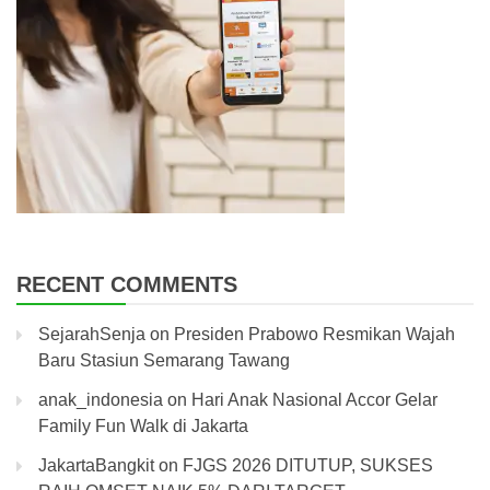
RECENT COMMENTS
SejarahSenja
on
Presiden Prabowo Resmikan Wajah
Baru Stasiun Semarang Tawang
anak_indonesia
on
Hari Anak Nasional Accor Gelar
Family Fun Walk di Jakarta
JakartaBangkit
on
FJGS 2026 DITUTUP, SUKSES