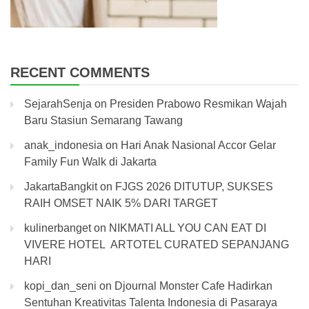
RECENT COMMENTS
SejarahSenja
on
Presiden Prabowo Resmikan Wajah
Baru Stasiun Semarang Tawang
anak_indonesia
on
Hari Anak Nasional Accor Gelar
Family Fun Walk di Jakarta
JakartaBangkit
on
FJGS 2026 DITUTUP, SUKSES
RAIH OMSET NAIK 5% DARI TARGET
kulinerbanget
on
NIKMATI ALL YOU CAN EAT DI
VIVERE HOTEL ARTOTEL CURATED SEPANJANG
HARI
kopi_dan_seni
on
Djournal Monster Cafe Hadirkan
Sentuhan Kreativitas Talenta Indonesia di Pasaraya