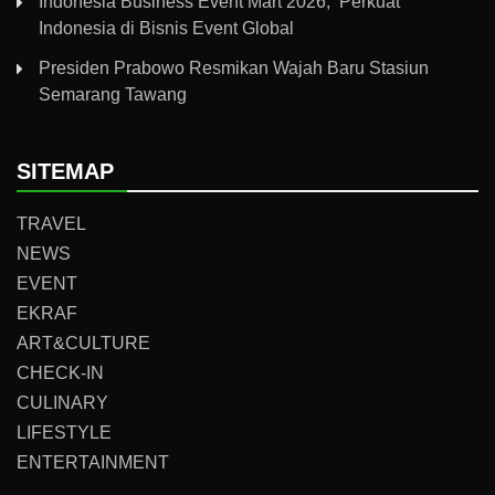
Indonesia Business Event Mart 2026, Perkuat
Indonesia di Bisnis Event Global
Presiden Prabowo Resmikan Wajah Baru Stasiun
Semarang Tawang
SITEMAP
TRAVEL
NEWS
EVENT
EKRAF
ART&CULTURE
CHECK-IN
CULINARY
LIFESTYLE
ENTERTAINMENT