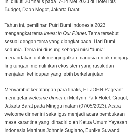
ini diikuti 20 finalis pada 7-14 Mei 2023 di Hotel Ibis
Budget, Daan Mogot, Jakarta Barat.
Tahun ini, pemilihan Putri Bumi Indonesia 2023
mengangkat tema
Invest in Our Planet
. Tema tersebut
sesuai dengan tema yang diangkat pada Hari Bumi
sedunia. Tema ini diusung sebagai misi “dunia”
menandakan untuk mengingatkan manusia untuk menjaga
lingkungan, memulihkan ekosistem yang rusak dan
menjalani kehidupan yang lebih berkelanjutan.
Menyambut kedatangan para finalis, EL JOHN Pageant
menggelar
welcome dinner
di Merlynn Park Hotel, Grogol,
Jakarta Barat pada Minggu malam (07/05/2023). Acara
welcome dinner ini sekaligus menjadi acara pembukaan
masa karantina yang dihadiri oleh Ketua Umum Yayasan
Indonesia Martinus Johnnie Sugiarto, Eunike Suwandi