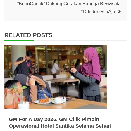
“BoboCantik” Dukung Gerakan Bangga Berwisata
#DiIndonesiaAja
RELATED POSTS
GM For A Day 2026, GM Cilik Pimpin
Operasional Hotel Santika Selama Sehari