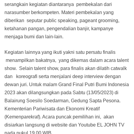
serangkain kegiatan diantaranya pembekalan dari
narasumber berkompeten. Materi pembekalan yang
diberikan seputar public speaking, pageant grooming,
ketahanan pangan, pengendalian banjir, kampanye
menjaga bumi dan lain-lain.
Kegiatan lainnya yang ikuti yakni satu persatu finalis
menampilkan bakatnya, yang dikemas dalam acara talent
show. Selain talent show, para finalis akan dilatih catwalk
dan koreografi serta menjalani deep interview dengan
dewan juri. Untuk malam Grand Final Putri Bumi Indonesia
2023 akan dilangsungkan pada Sabtu (13/05/2023) di
Balairung Soesilo Soedarman, Gedung Sapta Pesona.
Kementerian Pariwisata dan Ekonomi Kreatif
(Kemenparekraf). Acara puncak pemilihan ini, akan
disiarkan langsung di website dan Youtube EL JOHN TV
pada pukul 19.00 WIB.