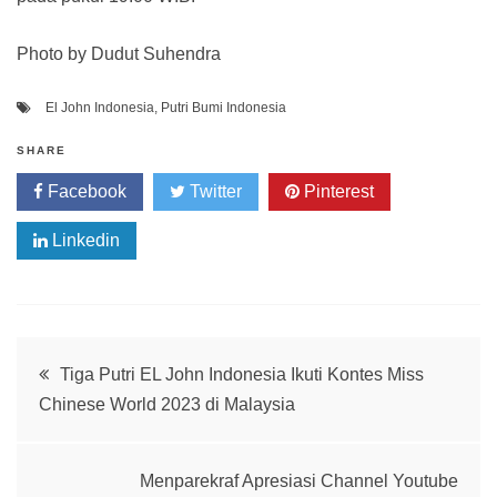
Photo by Dudut Suhendra
El John Indonesia
,
Putri Bumi Indonesia
SHARE
Facebook
Twitter
Pinterest
Linkedin
Post
Tiga Putri EL John Indonesia Ikuti Kontes Miss
Chinese World 2023 di Malaysia
navigation
Menparekraf Apresiasi Channel Youtube