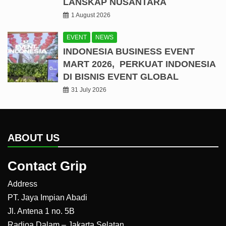
LANSKAP NUSANTARA
1 August 2026
EVENT
NEWS
INDONESIA BUSINESS EVENT
MART 2026, PERKUAT INDONESIA
DI BISNIS EVENT GLOBAL
31 July 2026
ABOUT US
Contact Grip
Address
PT. Jaya Impian Abadi
Jl. Antena 1 no. 5B
Radioa Dalam – Jakarta Selatan