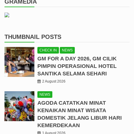
GRAMEDIA
THUMBNAIL POSTS
CHECK IN
NEWS
GM FOR A DAY 2026, GM CILIK
PIMPIN OPERASIONAL HOTEL
SANTIKA SELAMA SEHARI
2 August 2026
NEWS
AGODA CATATKAN MINAT
KENAIKAN MINAT WISATA
DOMESTIK JELANG LIBUR HARI
KEMERDEKAAN
1 August 2026