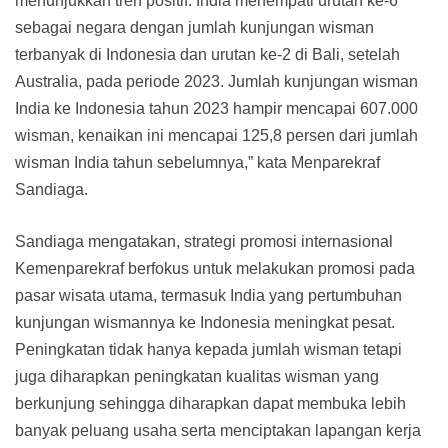
menunjukkan tren positif. India menempati urutan ke-6
sebagai negara dengan jumlah kunjungan wisman
terbanyak di Indonesia dan urutan ke-2 di Bali, setelah
Australia, pada periode 2023. Jumlah kunjungan wisman
India ke Indonesia tahun 2023 hampir mencapai 607.000
wisman, kenaikan ini mencapai 125,8 persen dari jumlah
wisman India tahun sebelumnya,” kata Menparekraf
Sandiaga.
Sandiaga mengatakan, strategi promosi internasional
Kemenparekraf berfokus untuk melakukan promosi pada
pasar wisata utama, termasuk India yang pertumbuhan
kunjungan wismannya ke Indonesia meningkat pesat.
Peningkatan tidak hanya kepada jumlah wisman tetapi
juga diharapkan peningkatan kualitas wisman yang
berkunjung sehingga diharapkan dapat membuka lebih
banyak peluang usaha serta menciptakan lapangan kerja