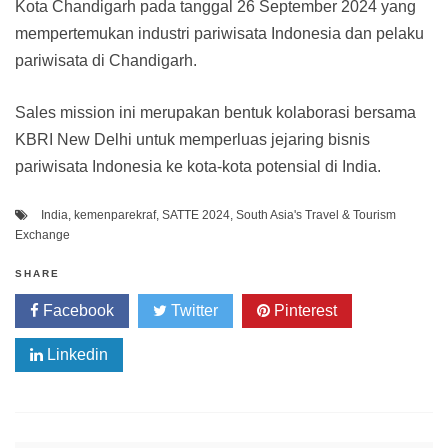
Kota Chandigarh pada tanggal 26 September 2024 yang
mempertemukan industri pariwisata Indonesia dan pelaku
pariwisata di Chandigarh.
Sales mission ini merupakan bentuk kolaborasi bersama
KBRI New Delhi untuk memperluas jejaring bisnis
pariwisata Indonesia ke kota-kota potensial di India.
India
,
kemenparekraf
,
SATTE 2024
,
South Asia's Travel & Tourism
Exchange
SHARE
Facebook
Twitter
Pinterest
Linkedin