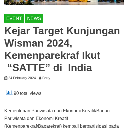
EVENT
NEWS
Kejar Target Kunjungan
Wisman 2024,
Kemenparekraf Ikut
“SATTE” di India
24 February 2024
Ferry
90 total views
Kementerian Pariwisata dan Ekonomi Kreatif/Badan
Pariwisata dan Ekonomi Kreatif
(Kemenparekraf/Baparekraf) kembali berpartisipasi pada