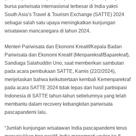
bursa pariwisata internasional terbesar di India yakni
South Asia’s Travel & Tourism Exchange (SATTE) 2024
sebagai salah satu upaya meningkatkan kunjungan
wisatawan mancanegara di tahun 2024.
Menteri Pariwisata dan Ekonomi Kreatif/Kepala Badan
Pariwisata dan Ekonomi Kreatif (Menparekraf/Baparekraf),
Sandiaga Salahuddin Uno, saat memberikan sambutan
pada acara pembukaan SATTE, Kamis (22/2/2024),
menjelaskan bahwa keikutsertaan kembali Kemenparekraf
pada acara SATTE 2024 tidak lepas dari hasil partisipasi
Indonesia di SATTE tahun-tahun sebelumnya yang telah
membantu dalam recovery kebangkitan pariwisata
pascapandemi lalu.
“Jumlah kunjungan wisatawan India pascapandemi terus