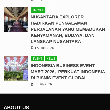
TRAVEL
NUSANTARA EXPLORER
HADIRKAN PENGALAMAN
PERJALANAN YANG MEMADUKAN
KENYAMANAN, BUDAYA, DAN
LANSKAP NUSANTARA
1 August 2026
EVENT
NEWS
INDONESIA BUSINESS EVENT
MART 2026, PERKUAT INDONESIA
DI BISNIS EVENT GLOBAL
31 July 2026
ABOUT US