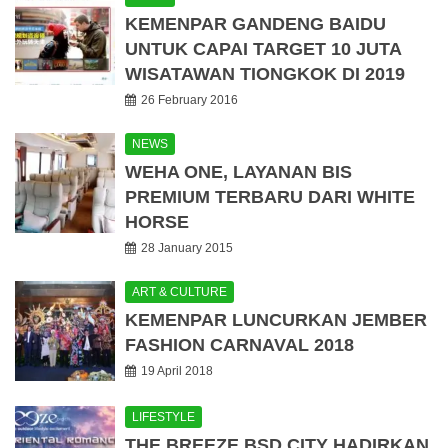
KEMENPAR GANDENG BAIDU
UNTUK CAPAI TARGET 10 JUTA
WISATAWAN TIONGKOK DI 2019
26 February 2016
NEWS
WEHA ONE, LAYANAN BIS
PREMIUM TERBARU DARI WHITE
HORSE
28 January 2015
ART & CULTURE
KEMENPAR LUNCURKAN JEMBER
FASHION CARNAVAL 2018
19 April 2018
LIFESTYLE
THE BREEZE BSD CITY HADIRKAN