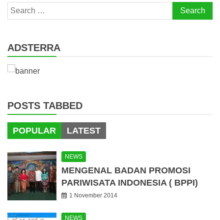
Search
for:
ADSTERRA
POSTS TABBED
POPULAR
LATEST
NEWS
MENGENAL BADAN PROMOSI
PARIWISATA INDONESIA ( BPPI)
1 November 2014
NEWS