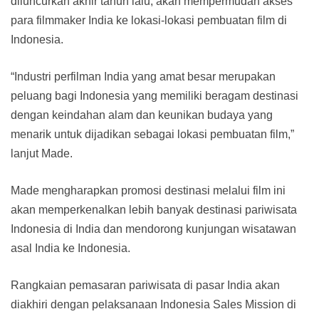
diluncurkan akhir tahun lalu, akan mempermudah akses
para filmmaker India ke lokasi-lokasi pembuatan film di
Indonesia.
“Industri perfilman India yang amat besar merupakan
peluang bagi Indonesia yang memiliki beragam destinasi
dengan keindahan alam dan keunikan budaya yang
menarik untuk dijadikan sebagai lokasi pembuatan film,”
lanjut Made.
Made mengharapkan promosi destinasi melalui film ini
akan memperkenalkan lebih banyak destinasi pariwisata
Indonesia di India dan mendorong kunjungan wisatawan
asal India ke Indonesia.
Rangkaian pemasaran pariwisata di pasar India akan
diakhiri dengan pelaksanaan Indonesia Sales Mission di