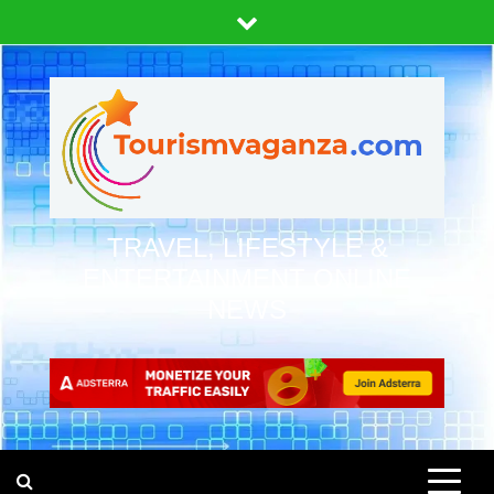
Skip
to
content
TRAVEL, LIFESTYLE &
ENTERTAINMENT ONLINE
NEWS