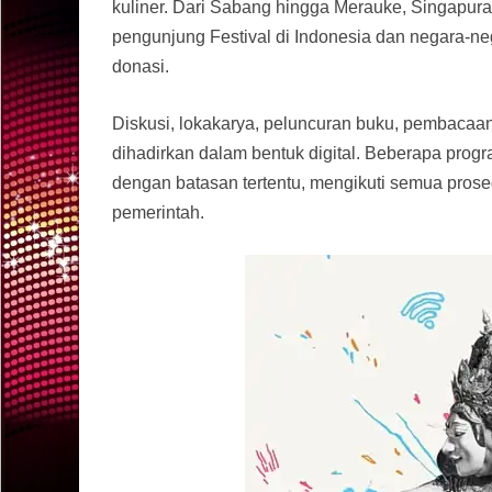
kuliner. Dari Sabang hingga Merauke, Singapur
pengunjung Festival di Indonesia dan negara-neg
donasi.
Diskusi, lokakarya, peluncuran buku, pembacaan
dihadirkan dalam bentuk digital. Beberapa progr
dengan batasan tertentu, mengikuti semua pros
pemerintah.