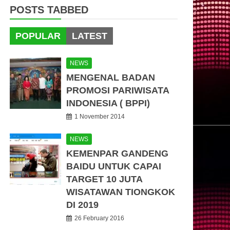
POSTS TABBED
POPULAR
LATEST
NEWS
MENGENAL BADAN
PROMOSI PARIWISATA
INDONESIA ( BPPI)
1 November 2014
NEWS
KEMENPAR GANDENG
BAIDU UNTUK CAPAI
TARGET 10 JUTA
WISATAWAN TIONGKOK
DI 2019
26 February 2016