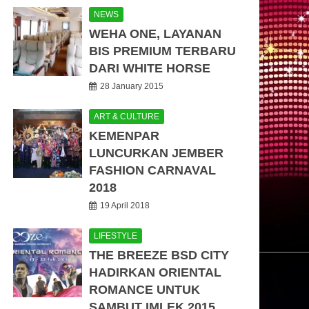
NEWS
WEHA ONE, LAYANAN
BIS PREMIUM TERBARU
DARI WHITE HORSE
28 January 2015
ART & CULTURE
KEMENPAR
LUNCURKAN JEMBER
FASHION CARNAVAL
2018
19 April 2018
LIFESTYLE
THE BREEZE BSD CITY
HADIRKAN ORIENTAL
ROMANCE UNTUK
SAMBUT IMLEK 2015