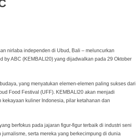
C
n nirlaba independen di Ubud, Bali – meluncurkan
ted by ABC (KEMBALI20) yang dijadwalkan pada 29 Oktober
dan budaya, yang menyatukan elemen-elemen paling sukses dari
bud Food Festival (UFF). KEMBALI20 akan menjadi
an kekayaan kuliner Indonesia, pilar ketahanan dan
berfokus pada jajaran figur-figur terbaik di industri seni
dan jurnalisme, serta mereka yang berkecimpung di dunia