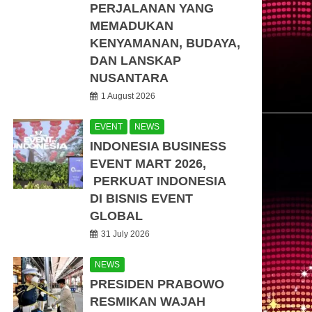
PERJALANAN YANG
MEMADUKAN
KENYAMANAN, BUDAYA,
DAN LANSKAP
NUSANTARA
1 August 2026
EVENT
NEWS
INDONESIA BUSINESS
EVENT MART 2026,
PERKUAT INDONESIA
DI BISNIS EVENT
GLOBAL
31 July 2026
NEWS
PRESIDEN PRABOWO
RESMIKAN WAJAH