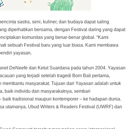
cinta sastra, seni, kuliner, dan budaya dapat saling
 yang diperhatikan bersama, dengan Festival daring yang dapat
nciptakan komunitas yang benar-benar global. “Kami
i sebuah Festival baru yang luar biasa. Kami membawa
pendiri yayasan.
Janet DeNeefe dan Ketut Suardana pada tahun 2004. Yayasan
cauan yang terjadi setelah tragedi Bom Bali pertama,
n membantu masyarakat. Tujuan dari Yayasan adalah untuk
, baik individu dan masyarakatnya, sembari
aik tradisional maupun kontemporer – ke hadapan dunia.
arsa utamanya, Ubud Writers & Readers Festival (UWRF) dan