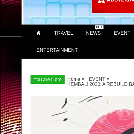
HOT
TRAVEL
NEWS
EVENT
ENTERTAINMENT
Home
EVENT
You are Here
KEMBALI 2020: A REBUILD 