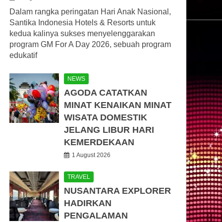
Dalam rangka peringatan Hari Anak Nasional,
Santika Indonesia Hotels & Resorts untuk
kedua kalinya sukses menyelenggarakan
program GM For A Day 2026, sebuah program
edukatif
NEWS
AGODA CATATKAN
MINAT KENAIKAN MINAT
WISATA DOMESTIK
JELANG LIBUR HARI
KEMERDEKAAN
1 August 2026
TRAVEL
NUSANTARA EXPLORER
HADIRKAN
PENGALAMAN