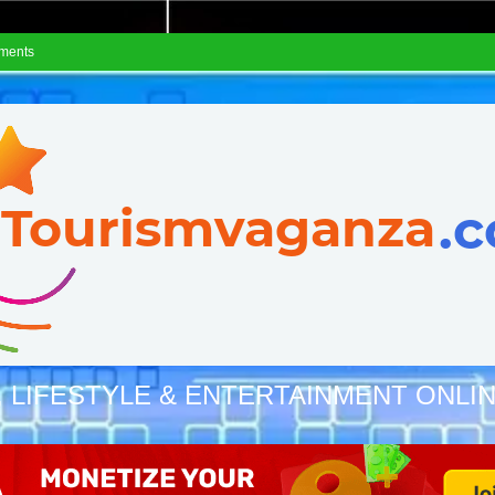
ements
, LIFESTYLE & ENTERTAINMENT ONLI