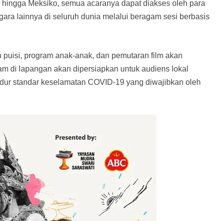
a hingga Meksiko, semua acaranya dapat diakses oleh para
ara lainnya di seluruh dunia melalui beragam sesi berbasis
 puisi, program anak-anak, dan pemutaran film akan
am di lapangan akan dipersiapkan untuk audiens lokal
edur standar keselamatan COVID-19 yang diwajibkan oleh