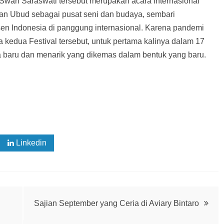
Swari Saraswati tersebut merupakan acara internasional
an Ubud sebagai pusat seni dan budaya, sembari
sen Indonesia di panggung internasional. Karena pandemi
kedua Festival tersebut, untuk pertama kalinya dalam 17
a baru dan menarik yang dikemas dalam bentuk yang baru.
Linkedin
Sajian September yang Ceria di Aviary Bintaro