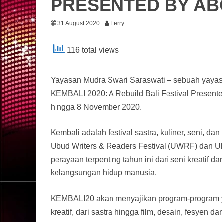
PRESENTED BY AB
31 August 2020
Ferry
116 total views
Yayasan Mudra Swari Saraswati – sebuah yayasa
KEMBALI 2020: A Rebuild Bali Festival Presen
hingga 8 November 2020.
Kembali adalah festival sastra, kuliner, seni, 
Ubud Writers & Readers Festival (UWRF) dan U
perayaan terpenting tahun ini dari seni kreatif d
kelangsungan hidup manusia.
KEMBALI20 akan menyajikan program-program yang 
kreatif, dari sastra hingga film, desain, fesyen 