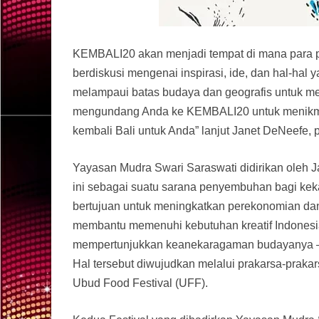
KEMBALI20 akan menjadi tempat di mana para pen
berdiskusi mengenai inspirasi, ide, dan hal-hal
melampaui batas budaya dan geografis untuk me
mengundang Anda ke KEMBALI20 untuk menikmat
kembali Bali untuk Anda” lanjut Janet DeNeefe, 
Yayasan Mudra Swari Saraswati didirikan oleh 
ini sebagai suatu sarana penyembuhan bagi keka
bertujuan untuk meningkatkan perekonomian da
membantu memenuhi kebutuhan kreatif Indonesia
mempertunjukkan keanekaragaman budayanya – b
Hal tersebut diwujudkan melalui prakarsa-prak
Ubud Food Festival (UFF).