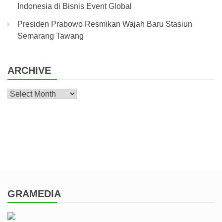
Indonesia di Bisnis Event Global
Presiden Prabowo Resmikan Wajah Baru Stasiun
Semarang Tawang
ARCHIVE
Archive
GRAMEDIA