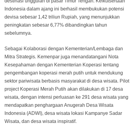
destinasi unggulan di pasar Timur Tengah. Keikutsertaan
Indonesia dalam ajang ini berhasil membukukan potensi
devisa sebesar 1,42 triliun Rupiah, yang menunjukkan
peningkatan sebesar 6,77% dibandingkan tahun
sebelumnya.
Sebagai Kolaborasi dengan Kementerian/Lembaga dan
Mitra Strategis. Kemenpar juga menandatangani Nota
Kesepahaman dengan Kementerian Koperasi tentang
pengembangan koperasi merah putih untuk mendukung
sektor pariwisata berbasis masyarakat di desa wisata. Pilot
project Koperasi Merah Putih akan dilakukan di 17 desa
wisata, dengan intensi perluasan ke 291 desa wisata yang
mendapatkan penghargaan Anugerah Desa Wisata
Indonesia (ADWI), desa wisata lokasi Kampanye Sadar
Wisata, dan desa wisata inspiratif.