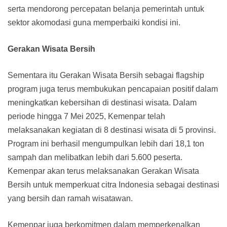
serta mendorong percepatan belanja pemerintah untuk
sektor akomodasi guna memperbaiki kondisi ini.
Gerakan Wisata Bersih
Sementara itu Gerakan Wisata Bersih sebagai flagship
program juga terus membukukan pencapaian positif dalam
meningkatkan kebersihan di destinasi wisata. Dalam
periode hingga 7 Mei 2025, Kemenpar telah
melaksanakan kegiatan di 8 destinasi wisata di 5 provinsi.
Program ini berhasil mengumpulkan lebih dari 18,1 ton
sampah dan melibatkan lebih dari 5.600 peserta.
Kemenpar akan terus melaksanakan Gerakan Wisata
Bersih untuk memperkuat citra Indonesia sebagai destinasi
yang bersih dan ramah wisatawan.
Kemenpar juga berkomitmen dalam memperkenalkan