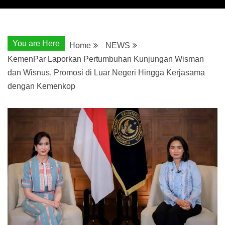
You are Here
Home
NEWS
KemenPar Laporkan Pertumbuhan Kunjungan Wisman
dan Wisnus, Promosi di Luar Negeri Hingga Kerjasama
dengan Kemenkop