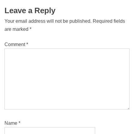
Leave a Reply
Your email address will not be published.
Required fields
are marked
*
Comment
*
Name
*