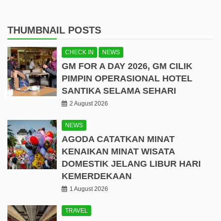
THUMBNAIL POSTS
CHECK IN
NEWS
GM FOR A DAY 2026, GM CILIK
PIMPIN OPERASIONAL HOTEL
SANTIKA SELAMA SEHARI
2 August 2026
NEWS
AGODA CATATKAN MINAT
KENAIKAN MINAT WISATA
DOMESTIK JELANG LIBUR HARI
KEMERDEKAAN
1 August 2026
TRAVEL