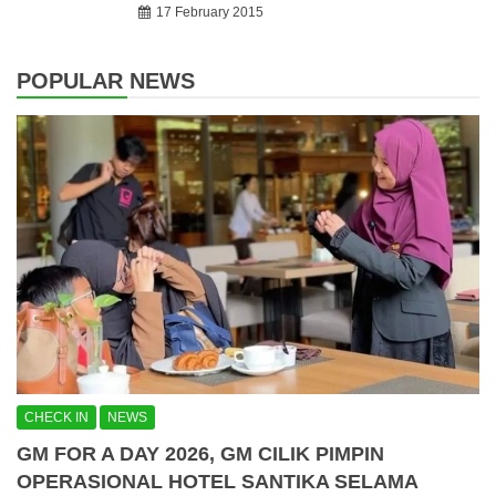
17 February 2015
POPULAR NEWS
CHECK IN
NEWS
GM FOR A DAY 2026, GM CILIK PIMPIN
OPERASIONAL HOTEL SANTIKA SELAMA