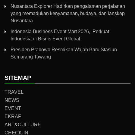
Nusantara Explorer Hadirkan pengalaman perjalanan
yang memadukan kenyamanan, budaya, dan lanskap
Nusantara
Indonesia Business Event Mart 2026, Perkuat
Indonesia di Bisnis Event Global
Presiden Prabowo Resmikan Wajah Baru Stasiun
Semarang Tawang
SITEMAP
TRAVEL
NEWS
EVENT
EKRAF
ART&CULTURE
CHECK-IN