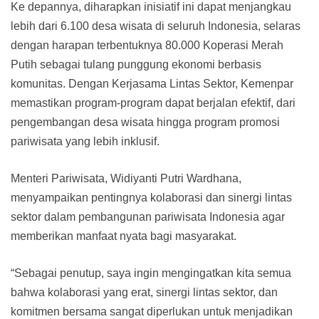
Ke depannya, diharapkan inisiatif ini dapat menjangkau
lebih dari 6.100 desa wisata di seluruh Indonesia, selaras
dengan harapan terbentuknya 80.000 Koperasi Merah
Putih sebagai tulang punggung ekonomi berbasis
komunitas. Dengan Kerjasama Lintas Sektor, Kemenpar
memastikan program-program dapat berjalan efektif, dari
pengembangan desa wisata hingga program promosi
pariwisata yang lebih inklusif.
Menteri Pariwisata, Widiyanti Putri Wardhana,
menyampaikan pentingnya kolaborasi dan sinergi lintas
sektor dalam pembangunan pariwisata Indonesia agar
memberikan manfaat nyata bagi masyarakat.
“Sebagai penutup, saya ingin mengingatkan kita semua
bahwa kolaborasi yang erat, sinergi lintas sektor, dan
komitmen bersama sangat diperlukan untuk menjadikan