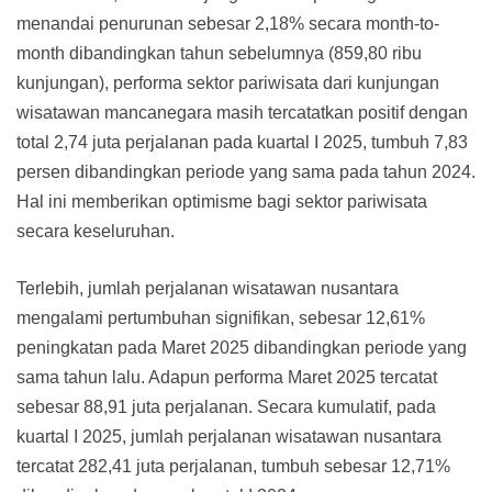
menandai penurunan sebesar 2,18% secara month-to-
month dibandingkan tahun sebelumnya (859,80 ribu
kunjungan), performa sektor pariwisata dari kunjungan
wisatawan mancanegara masih tercatatkan positif dengan
total 2,74 juta perjalanan pada kuartal I 2025, tumbuh 7,83
persen dibandingkan periode yang sama pada tahun 2024.
Hal ini memberikan optimisme bagi sektor pariwisata
secara keseluruhan.
Terlebih, jumlah perjalanan wisatawan nusantara
mengalami pertumbuhan signifikan, sebesar 12,61%
peningkatan pada Maret 2025 dibandingkan periode yang
sama tahun lalu. Adapun performa Maret 2025 tercatat
sebesar 88,91 juta perjalanan. Secara kumulatif, pada
kuartal I 2025, jumlah perjalanan wisatawan nusantara
tercatat 282,41 juta perjalanan, tumbuh sebesar 12,71%