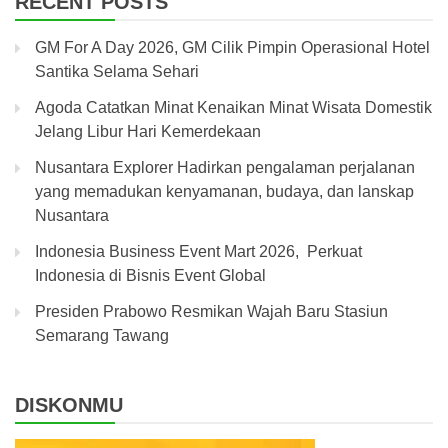
RECENT POSTS
GM For A Day 2026, GM Cilik Pimpin Operasional Hotel
Santika Selama Sehari
Agoda Catatkan Minat Kenaikan Minat Wisata Domestik
Jelang Libur Hari Kemerdekaan
Nusantara Explorer Hadirkan pengalaman perjalanan
yang memadukan kenyamanan, budaya, dan lanskap
Nusantara
Indonesia Business Event Mart 2026, Perkuat
Indonesia di Bisnis Event Global
Presiden Prabowo Resmikan Wajah Baru Stasiun
Semarang Tawang
DISKONMU