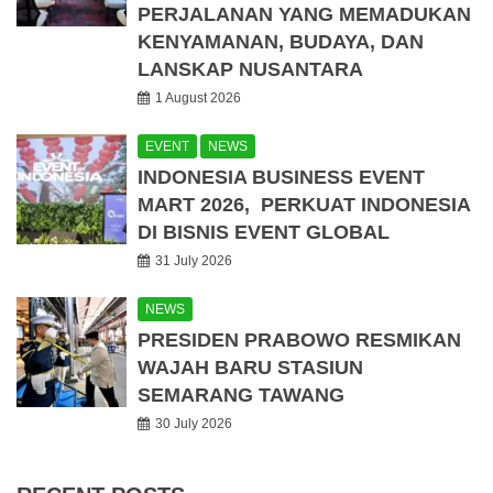
PERJALANAN YANG MEMADUKAN
KENYAMANAN, BUDAYA, DAN
LANSKAP NUSANTARA
1 August 2026
EVENT
NEWS
INDONESIA BUSINESS EVENT
MART 2026, PERKUAT INDONESIA
DI BISNIS EVENT GLOBAL
31 July 2026
NEWS
PRESIDEN PRABOWO RESMIKAN
WAJAH BARU STASIUN
SEMARANG TAWANG
30 July 2026