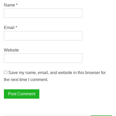
Name
*
Email
*
Website
Save my name, email, and website in this browser for
the next time I comment.