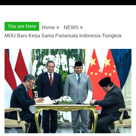
You are Here
Home
NEWS
MOU Baru Kerja Sama Pariwisata Indonesia-Tiongkok