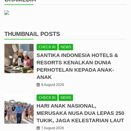
THUMBNAIL POSTS
CHECK IN
NEWS
SANTIKA INDONESIA HOTELS &
RESORTS KENALKAN DUNIA
PERHOTELAN KEPADA ANAK-
ANAK
8 August 2026
CHECK IN
NEWS
HARI ANAK NASIONAL,
MERUSAKA NUSA DUA LEPAS 250
TUKIK, JAGA KELESTARIAN LAUT
7 August 2026