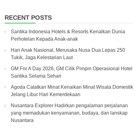
RECENT POSTS
Santika Indonesia Hotels & Resorts Kenalkan Dunia
Perhotelan Kepada Anak-anak
Hari Anak Nasional, Merusaka Nusa Dua Lepas 250
Tukik, Jaga Kelestarian Laut
GM For A Day 2026, GM Cilik Pimpin Operasional Hotel
Santika Selama Sehari
Agoda Catatkan Minat Kenaikan Minat Wisata Domestik
Jelang Libur Hari Kemerdekaan
Nusantara Explorer Hadirkan pengalaman perjalanan
yang memadukan kenyamanan, budaya, dan lanskap
Nusantara