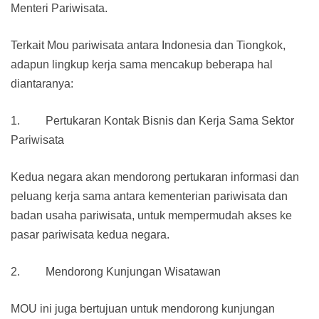
Menteri Pariwisata.
Terkait Mou pariwisata antara Indonesia dan Tiongkok,
adapun lingkup kerja sama mencakup beberapa hal
diantaranya:
1. Pertukaran Kontak Bisnis dan Kerja Sama Sektor
Pariwisata
Kedua negara akan mendorong pertukaran informasi dan
peluang kerja sama antara kementerian pariwisata dan
badan usaha pariwisata, untuk mempermudah akses ke
pasar pariwisata kedua negara.
2. Mendorong Kunjungan Wisatawan
MOU ini juga bertujuan untuk mendorong kunjungan