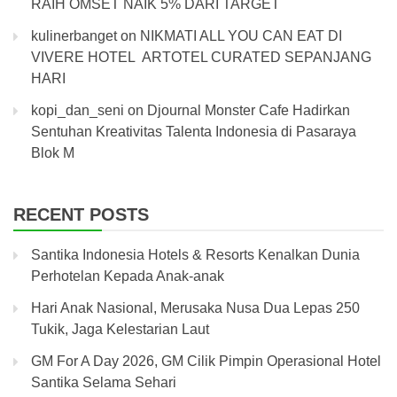
RAIH OMSET NAIK 5% DARI TARGET
kulinerbanget
on
NIKMATI ALL YOU CAN EAT DI
VIVERE HOTEL ARTOTEL CURATED SEPANJANG
HARI
kopi_dan_seni
on
Djournal Monster Cafe Hadirkan
Sentuhan Kreativitas Talenta Indonesia di Pasaraya
Blok M
RECENT POSTS
Santika Indonesia Hotels & Resorts Kenalkan Dunia
Perhotelan Kepada Anak-anak
Hari Anak Nasional, Merusaka Nusa Dua Lepas 250
Tukik, Jaga Kelestarian Laut
GM For A Day 2026, GM Cilik Pimpin Operasional Hotel
Santika Selama Sehari