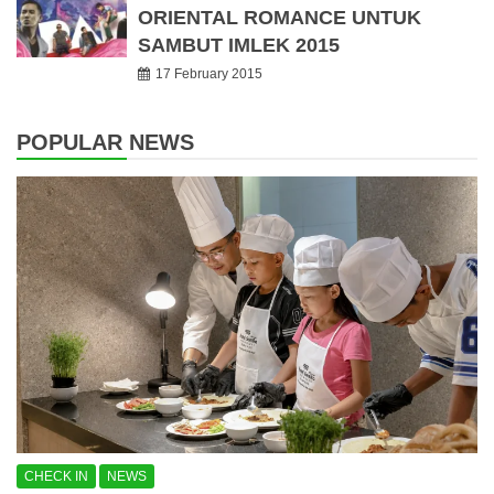
ORIENTAL ROMANCE UNTUK
SAMBUT IMLEK 2015
17 February 2015
POPULAR NEWS
CHECK IN
NEWS