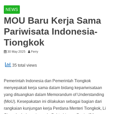
NEWS
MOU Baru Kerja Sama
Pariwisata Indonesia-
Tiongkok
30 May 2025
Ferry
35 total views
Pemerintah Indonesia dan Pemerintah Tiongkok
menyepakati kerja sama dalam bidang kepariwisataan
yang dituangkan dalam Memorandum of Understanding
(MoU). Kesepakatan ini dilakukan sebagai bagian dari
rangkaian kunjungan kerja Perdana Menteri Tiongkok, Li