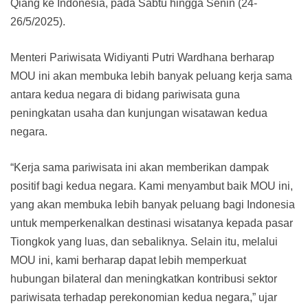
Qiang ke Indonesia, pada Sabtu hingga Senin (24-
26/5/2025).
Menteri Pariwisata Widiyanti Putri Wardhana berharap
MOU ini akan membuka lebih banyak peluang kerja sama
antara kedua negara di bidang pariwisata guna
peningkatan usaha dan kunjungan wisatawan kedua
negara.
“Kerja sama pariwisata ini akan memberikan dampak
positif bagi kedua negara. Kami menyambut baik MOU ini,
yang akan membuka lebih banyak peluang bagi Indonesia
untuk memperkenalkan destinasi wisatanya kepada pasar
Tiongkok yang luas, dan sebaliknya. Selain itu, melalui
MOU ini, kami berharap dapat lebih memperkuat
hubungan bilateral dan meningkatkan kontribusi sektor
pariwisata terhadap perekonomian kedua negara,” ujar