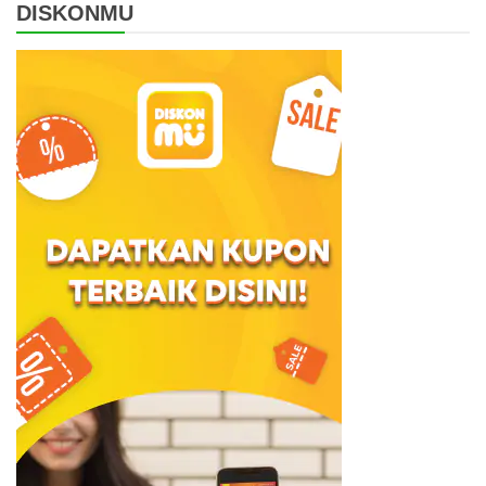
DISKONMU