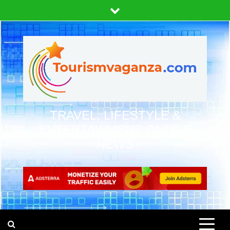
Skip
to
content
TRAVEL, LIFESTYLE &
ENTERTAINMENT ONLINE
NEWS