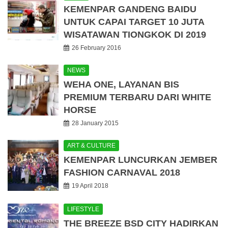
KEMENPAR GANDENG BAIDU
UNTUK CAPAI TARGET 10 JUTA
WISATAWAN TIONGKOK DI 2019
26 February 2016
NEWS
WEHA ONE, LAYANAN BIS
PREMIUM TERBARU DARI WHITE
HORSE
28 January 2015
ART & CULTURE
KEMENPAR LUNCURKAN JEMBER
FASHION CARNAVAL 2018
19 April 2018
LIFESTYLE
THE BREEZE BSD CITY HADIRKAN