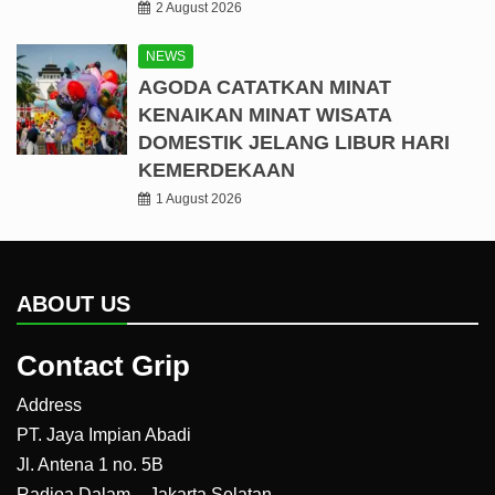
2 August 2026
NEWS
AGODA CATATKAN MINAT
KENAIKAN MINAT WISATA
DOMESTIK JELANG LIBUR HARI
KEMERDEKAAN
1 August 2026
ABOUT US
Contact Grip
Address
PT. Jaya Impian Abadi
Jl. Antena 1 no. 5B
Radioa Dalam – Jakarta Selatan