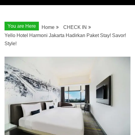
You are Here
Home
CHECK IN
Yello Hotel Harmoni Jakarta Hadirkan Paket Stay! Savor!
Style!