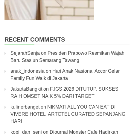
RECENT COMMENTS
SejarahSenja
on
Presiden Prabowo Resmikan Wajah
Baru Stasiun Semarang Tawang
anak_indonesia
on
Hari Anak Nasional Accor Gelar
Family Fun Walk di Jakarta
JakartaBangkit
on
FJGS 2026 DITUTUP, SUKSES
RAIH OMSET NAIK 5% DARI TARGET
kulinerbanget
on
NIKMATI ALL YOU CAN EAT DI
VIVERE HOTEL ARTOTEL CURATED SEPANJANG
HARI
kopi_dan_seni
on
Djournal Monster Cafe Hadirkan