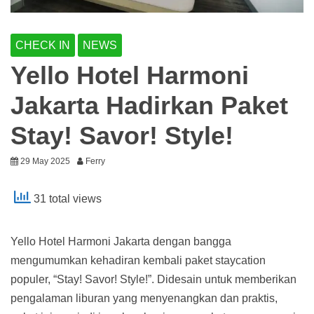
CHECK IN
NEWS
Yello Hotel Harmoni
Jakarta Hadirkan Paket
Stay! Savor! Style!
29 May 2025
Ferry
31 total views
Yello Hotel Harmoni Jakarta dengan bangga
mengumumkan kehadiran kembali paket staycation
populer, “Stay! Savor! Style!”. Didesain untuk memberikan
pengalaman liburan yang menyenangkan dan praktis,