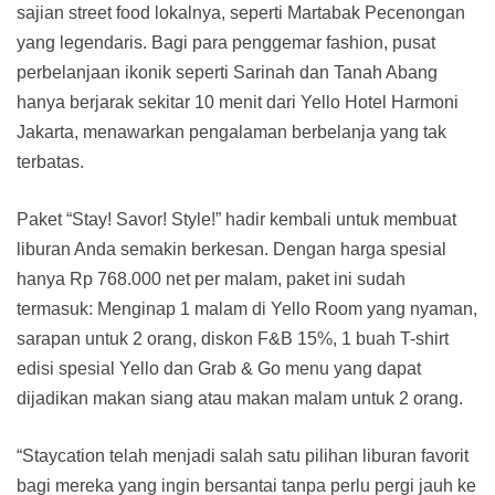
sajian street food lokalnya, seperti Martabak Pecenongan
yang legendaris. Bagi para penggemar fashion, pusat
perbelanjaan ikonik seperti Sarinah dan Tanah Abang
hanya berjarak sekitar 10 menit dari Yello Hotel Harmoni
Jakarta, menawarkan pengalaman berbelanja yang tak
terbatas.
Paket “Stay! Savor! Style!” hadir kembali untuk membuat
liburan Anda semakin berkesan. Dengan harga spesial
hanya Rp 768.000 net per malam, paket ini sudah
termasuk: Menginap 1 malam di Yello Room yang nyaman,
sarapan untuk 2 orang, diskon F&B 15%, 1 buah T-shirt
edisi spesial Yello dan Grab & Go menu yang dapat
dijadikan makan siang atau makan malam untuk 2 orang.
“Staycation telah menjadi salah satu pilihan liburan favorit
bagi mereka yang ingin bersantai tanpa perlu pergi jauh ke