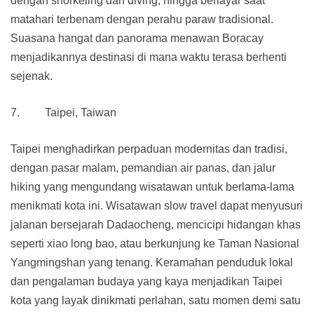
dengan snorkeling dan diving, hingga berlayar saat
matahari terbenam dengan perahu paraw tradisional.
Suasana hangat dan panorama menawan Boracay
menjadikannya destinasi di mana waktu terasa berhenti
sejenak.
7. Taipei, Taiwan
Taipei menghadirkan perpaduan modernitas dan tradisi,
dengan pasar malam, pemandian air panas, dan jalur
hiking yang mengundang wisatawan untuk berlama-lama
menikmati kota ini. Wisatawan slow travel dapat menyusuri
jalanan bersejarah Dadaocheng, mencicipi hidangan khas
seperti xiao long bao, atau berkunjung ke Taman Nasional
Yangmingshan yang tenang. Keramahan penduduk lokal
dan pengalaman budaya yang kaya menjadikan Taipei
kota yang layak dinikmati perlahan, satu momen demi satu