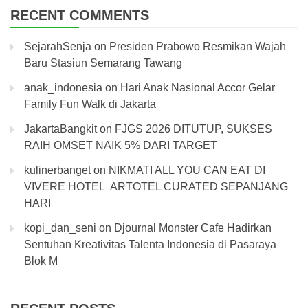
RECENT COMMENTS
SejarahSenja
on
Presiden Prabowo Resmikan Wajah
Baru Stasiun Semarang Tawang
anak_indonesia
on
Hari Anak Nasional Accor Gelar
Family Fun Walk di Jakarta
JakartaBangkit
on
FJGS 2026 DITUTUP, SUKSES
RAIH OMSET NAIK 5% DARI TARGET
kulinerbanget
on
NIKMATI ALL YOU CAN EAT DI
VIVERE HOTEL ARTOTEL CURATED SEPANJANG
HARI
kopi_dan_seni
on
Djournal Monster Cafe Hadirkan
Sentuhan Kreativitas Talenta Indonesia di Pasaraya
Blok M