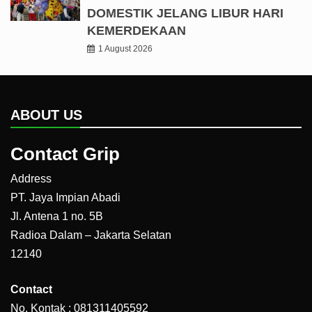
DOMESTIK JELANG LIBUR HARI
KEMERDEKAAN
1 August 2026
ABOUT US
Contact Grip
Address
PT. Jaya Impian Abadi
Jl. Antena 1 no. 5B
Radioa Dalam – Jakarta Selatan
12140
Contact
No. Kontak : 081311405592