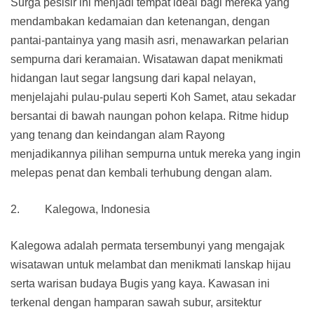
Surga pesisir ini menjadi tempat ideal bagi mereka yang
mendambakan kedamaian dan ketenangan, dengan
pantai-pantainya yang masih asri, menawarkan pelarian
sempurna dari keramaian. Wisatawan dapat menikmati
hidangan laut segar langsung dari kapal nelayan,
menjelajahi pulau-pulau seperti Koh Samet, atau sekadar
bersantai di bawah naungan pohon kelapa. Ritme hidup
yang tenang dan keindangan alam Rayong
menjadikannya pilihan sempurna untuk mereka yang ingin
melepas penat dan kembali terhubung dengan alam.
2. Kalegowa, Indonesia
Kalegowa adalah permata tersembunyi yang mengajak
wisatawan untuk melambat dan menikmati lanskap hijau
serta warisan budaya Bugis yang kaya. Kawasan ini
terkenal dengan hamparan sawah subur, arsitektur