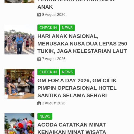
ANAK
8 August 2026
CHECK IN
NEWS
HARI ANAK NASIONAL,
MERUSAKA NUSA DUA LEPAS 250
TUKIK, JAGA KELESTARIAN LAUT
7 August 2026
CHECK IN
NEWS
GM FOR A DAY 2026, GM CILIK
PIMPIN OPERASIONAL HOTEL
SANTIKA SELAMA SEHARI
2 August 2026
NEWS
AGODA CATATKAN MINAT
KENAIKAN MINAT WISATA