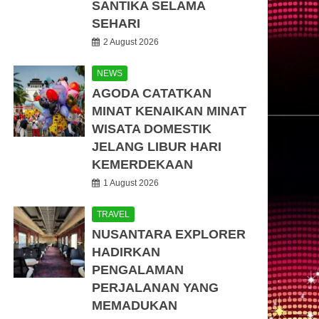
SANTIKA SELAMA
SEHARI
2 August 2026
NEWS
AGODA CATATKAN
MINAT KENAIKAN MINAT
WISATA DOMESTIK
JELANG LIBUR HARI
KEMERDEKAAN
1 August 2026
TRAVEL
NUSANTARA EXPLORER
HADIRKAN
PENGALAMAN
PERJALANAN YANG
MEMADUKAN