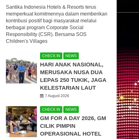
Santika Indonesia Hotels & Resorts terus
memperkuat komitmennya dalam memberikan
kontribusi positif bagi masyarakat melalui
berbagai program Corporate Social
Responsibility (CSR). Bersama SOS
Children's Villages
CHECK IN
NEWS
HARI ANAK NASIONAL,
MERUSAKA NUSA DUA
LEPAS 250 TUKIK, JAGA
KELESTARIAN LAUT
7 August 2026
CHECK IN
NEWS
GM FOR A DAY 2026, GM
CILIK PIMPIN
OPERASIONAL HOTEL