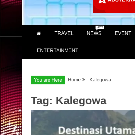
HOT
TRAVEL
NEWS
EVENT
ENTERTAINMENT
Home
Kalegowa
You are Here
Tag:
Kalegowa