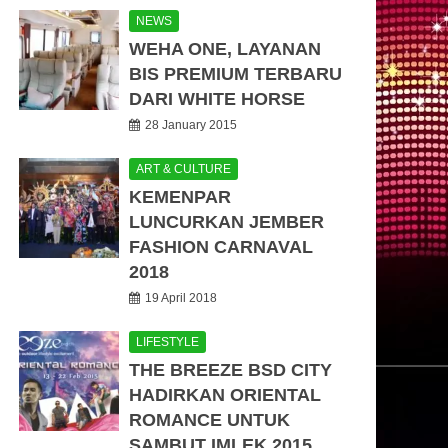
NEWS
WEHA ONE, LAYANAN
BIS PREMIUM TERBARU
DARI WHITE HORSE
28 January 2015
ART & CULTURE
KEMENPAR
LUNCURKAN JEMBER
FASHION CARNAVAL
2018
19 April 2018
LIFESTYLE
THE BREEZE BSD CITY
HADIRKAN ORIENTAL
ROMANCE UNTUK
SAMBUT IMLEK 2015