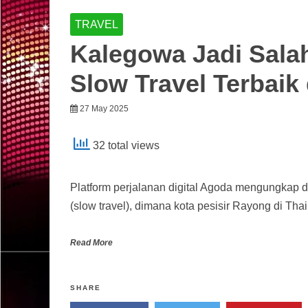
TRAVEL
Kalegowa Jadi Salah
Slow Travel Terbaik 
27 May 2025
32 total views
Platform perjalanan digital Agoda mengungkap de
(slow travel), dimana kota pesisir Rayong di Tha
Read More
SHARE