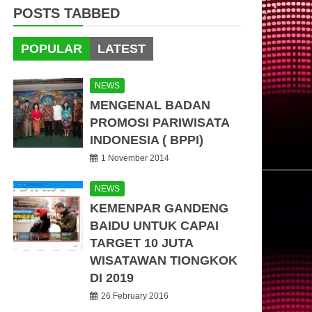
POSTS TABBED
POPULAR
LATEST
NEWS
MENGENAL BADAN
PROMOSI PARIWISATA
INDONESIA ( BPPI)
1 November 2014
NEWS
KEMENPAR GANDENG
BAIDU UNTUK CAPAI
TARGET 10 JUTA
WISATAWAN TIONGKOK
DI 2019
26 February 2016