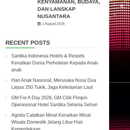
KENYAMANAN, BUDAYA,
DAN LANSKAP
NUSANTARA
1 August 2026
RECENT POSTS
Santika Indonesia Hotels & Resorts
Kenalkan Dunia Perhotelan Kepada Anak-
anak
Hari Anak Nasional, Merusaka Nusa Dua
Lepas 250 Tukik, Jaga Kelestarian Laut
GM For A Day 2026, GM Cilik Pimpin
Operasional Hotel Santika Selama Sehari
Agoda Catatkan Minat Kenaikan Minat
Wisata Domestik Jelang Libur Hari
Kemerdekaan