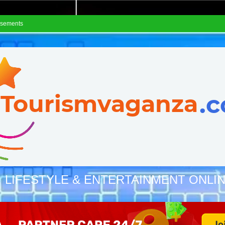
isements
, LIFESTYLE & ENTERTAINMENT ONLI