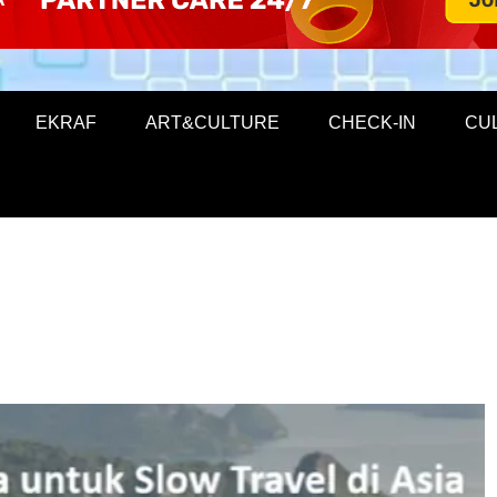
EKRAF
ART&CULTURE
CHECK-IN
CU