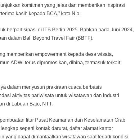
menunjukkan komitmen yang jelas dan memberikan inspirasi
rterima kasih kepada BCA,” kata Nia.
berpartisipasi di ITB Berlin 2025. Bahkan pada Juni 2024,
an dalam Bali Beyond Travel Fair (BBTF).
 yang memberikan empowerment kepada desa wisata,
amun ADWI terus dipromosikan, dibina, termasuk terkait
ya dalam menyusun prakiraan cuaca berbasis
asi aktivitas pariwisata untuk wisatawan dan industri
an di Labuan Bajo, NTT.
u pembuatan fitur Pusat Keamanan dan Keselamatan Grab
engkap seperti kontak darurat, daftar alamat kantor
ain yang dapat dimanfaatkan wisatawan saat terjadi kondisi