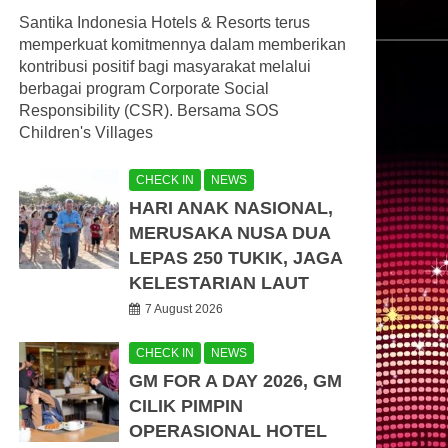
Santika Indonesia Hotels & Resorts terus
memperkuat komitmennya dalam memberikan
kontribusi positif bagi masyarakat melalui
berbagai program Corporate Social
Responsibility (CSR). Bersama SOS
Children's Villages
CHECK IN
NEWS
HARI ANAK NASIONAL,
MERUSAKA NUSA DUA
LEPAS 250 TUKIK, JAGA
KELESTARIAN LAUT
7 August 2026
CHECK IN
NEWS
GM FOR A DAY 2026, GM
CILIK PIMPIN
OPERASIONAL HOTEL