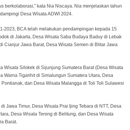
harus berkolaborasi,” kata Nia Niscaya. Nia menjelaskan tahun
ndampingi Desa Wisata ADWI 2024.
1-2023, BCA telah melakukan pendampingan kepada 15
lodok di Jakarta, Desa Wisata Saba Budaya Baduy di Lebak
i Cianjur Jawa Barat, Desa Wisata Semen di Blitar Jawa
 Wisata Silokek di Sijunjung Sumatera Barat (Desa Wisata
 Warna Tigarihit di Simalungun Sumatera Utara, Desa
Pontianak, dan Desa Wisata Malangga di Toli Toli Sulawesi
 di Jawa Timur, Desa Wisata Prai Ijing Tebara di NTT, Desa
ra, Desa Wisata Terong di Belitung, dan Desa Wisata
a Barat.