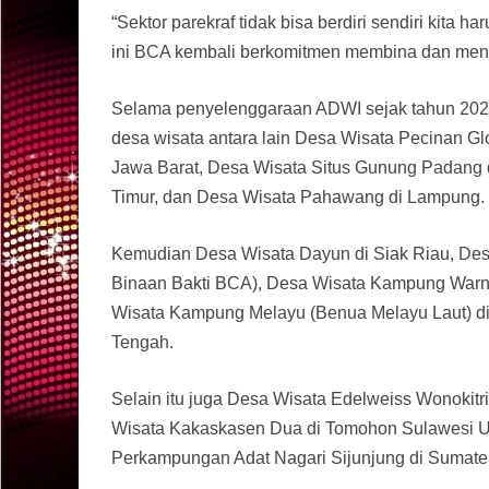
“Sektor parekraf tidak bisa berdiri sendiri kita 
ini BCA kembali berkomitmen membina dan me
Selama penyelenggaraan ADWI sejak tahun 202
desa wisata antara lain Desa Wisata Pecinan G
Jawa Barat, Desa Wisata Situs Gunung Padang d
Timur, dan Desa Wisata Pahawang di Lampung.
Kemudian Desa Wisata Dayun di Siak Riau, Desa
Binaan Bakti BCA), Desa Wisata Kampung Warna
Wisata Kampung Melayu (Benua Melayu Laut) di 
Tengah.
Selain itu juga Desa Wisata Edelweiss Wonokitri
Wisata Kakaskasen Dua di Tomohon Sulawesi Uta
Perkampungan Adat Nagari Sijunjung di Sumater