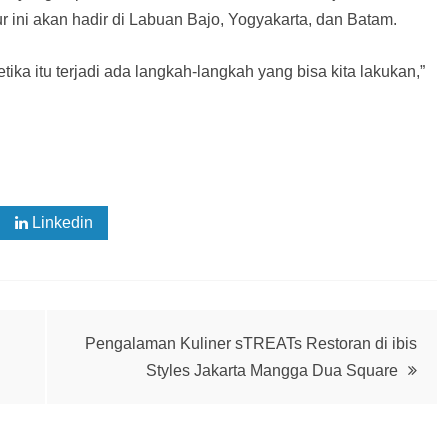
tur ini akan hadir di Labuan Bajo, Yogyakarta, dan Batam.
etika itu terjadi ada langkah-langkah yang bisa kita lakukan,”
Linkedin
Pengalaman Kuliner sTREATs Restoran di ibis
Styles Jakarta Mangga Dua Square