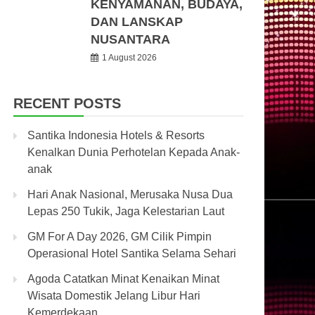
KENYAMANAN, BUDAYA,
DAN LANSKAP
NUSANTARA
1 August 2026
RECENT POSTS
Santika Indonesia Hotels & Resorts
Kenalkan Dunia Perhotelan Kepada Anak-
anak
Hari Anak Nasional, Merusaka Nusa Dua
Lepas 250 Tukik, Jaga Kelestarian Laut
GM For A Day 2026, GM Cilik Pimpin
Operasional Hotel Santika Selama Sehari
Agoda Catatkan Minat Kenaikan Minat
Wisata Domestik Jelang Libur Hari
Kemerdekaan