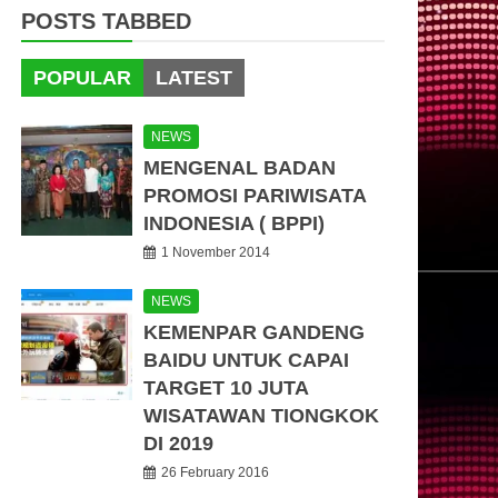
POSTS TABBED
POPULAR
LATEST
NEWS
MENGENAL BADAN
PROMOSI PARIWISATA
INDONESIA ( BPPI)
1 November 2014
NEWS
KEMENPAR GANDENG
BAIDU UNTUK CAPAI
TARGET 10 JUTA
WISATAWAN TIONGKOK
DI 2019
26 February 2016