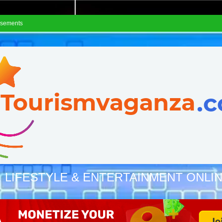
isements
, LIFESTYLE & ENTERTAINMENT ONLI