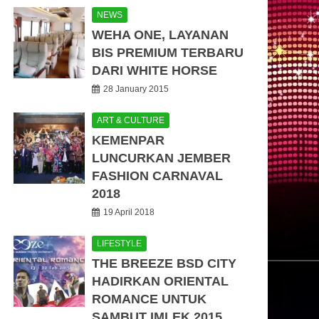
NEWS
WEHA ONE, LAYANAN
BIS PREMIUM TERBARU
DARI WHITE HORSE
28 January 2015
ART & CULTURE
KEMENPAR
LUNCURKAN JEMBER
FASHION CARNAVAL
2018
19 April 2018
LIFESTYLE
THE BREEZE BSD CITY
HADIRKAN ORIENTAL
ROMANCE UNTUK
SAMBUT IMLEK 2015