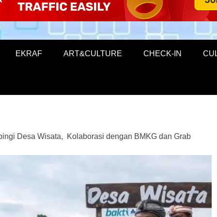
EKRAF
ART&CULTURE
CHECK-IN
CU
ingi Desa Wisata, Kolaborasi dengan BMKG dan Grab