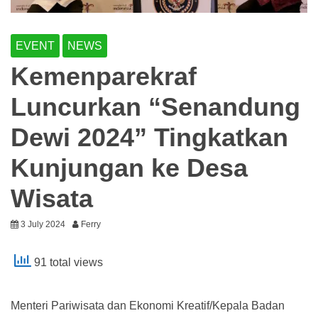
EVENT
NEWS
Kemenparekraf
Luncurkan “Senandung
Dewi 2024” Tingkatkan
Kunjungan ke Desa
Wisata
3 July 2024
Ferry
91 total views
Menteri Pariwisata dan Ekonomi Kreatif/Kepala Badan