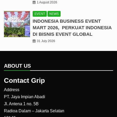
1 August 2026
EVENT
NEWS
INDONESIA BUSINESS EVENT
MART 2026, PERKUAT INDONESIA
DI BISNIS EVENT GLOBAL
31 July 2026
ABOUT US
Contact Grip
Address
PT. Jaya Impian Abadi
Jl. Antena 1 no. 5B
Radioa Dalam – Jakarta Selatan