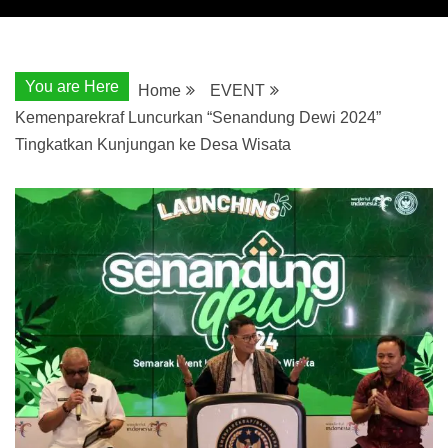
You are Here
Home
EVENT
Kemenparekraf Luncurkan “Senandung Dewi 2024”
Tingkatkan Kunjungan ke Desa Wisata