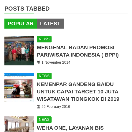
POSTS TABBED
POPULAR
LATEST
NEWS
MENGENAL BADAN PROMOSI
PARIWISATA INDONESIA ( BPPI)
1 November 2014
NEWS
KEMENPAR GANDENG BAIDU
UNTUK CAPAI TARGET 10 JUTA
WISATAWAN TIONGKOK DI 2019
26 February 2016
NEWS
WEHA ONE, LAYANAN BIS