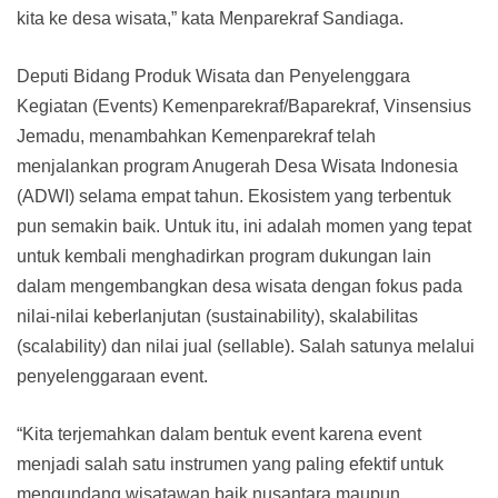
kita ke desa wisata,” kata Menparekraf Sandiaga.
Deputi Bidang Produk Wisata dan Penyelenggara
Kegiatan (Events) Kemenparekraf/Baparekraf, Vinsensius
Jemadu, menambahkan Kemenparekraf telah
menjalankan program Anugerah Desa Wisata Indonesia
(ADWI) selama empat tahun. Ekosistem yang terbentuk
pun semakin baik. Untuk itu, ini adalah momen yang tepat
untuk kembali menghadirkan program dukungan lain
dalam mengembangkan desa wisata dengan fokus pada
nilai-nilai keberlanjutan (sustainability), skalabilitas
(scalability) dan nilai jual (sellable). Salah satunya melalui
penyelenggaraan event.
“Kita terjemahkan dalam bentuk event karena event
menjadi salah satu instrumen yang paling efektif untuk
mengundang wisatawan baik nusantara maupun