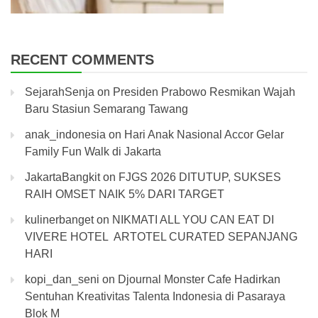
RECENT COMMENTS
SejarahSenja
on
Presiden Prabowo Resmikan Wajah
Baru Stasiun Semarang Tawang
anak_indonesia
on
Hari Anak Nasional Accor Gelar
Family Fun Walk di Jakarta
JakartaBangkit
on
FJGS 2026 DITUTUP, SUKSES
RAIH OMSET NAIK 5% DARI TARGET
kulinerbanget
on
NIKMATI ALL YOU CAN EAT DI
VIVERE HOTEL ARTOTEL CURATED SEPANJANG
HARI
kopi_dan_seni
on
Djournal Monster Cafe Hadirkan
Sentuhan Kreativitas Talenta Indonesia di Pasaraya
Blok M