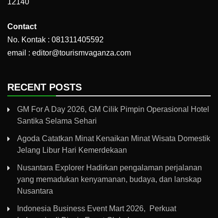
12140
Contact
No. Kontak : 081311405592
email : editor@tourismvaganza.com
RECENT POSTS
GM For A Day 2026, GM Cilik Pimpin Operasional Hotel
Santika Selama Sehari
Agoda Catatkan Minat Kenaikan Minat Wisata Domestik
Jelang Libur Hari Kemerdekaan
Nusantara Explorer Hadirkan pengalaman perjalanan
yang memadukan kenyamanan, budaya, dan lanskap
Nusantara
Indonesia Business Event Mart 2026, Perkuat