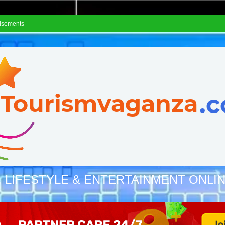
isements
, LIFESTYLE & ENTERTAINMENT ONLI