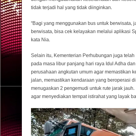
tidak terjadi hal yang tidak diinginkan.
“Bagi yang menggunakan bus untuk berwisata, j
berwisata, bisa cek kelayakan melalui aplikas
kata Nia.
Selain itu, Kementerian Perhubungan juga tela
pada masa libur panjang hari raya Idul Adha da
perusahaan angkutan umum agar memastikan ken
jalan, memastikan kendaraan yang beroperasi d
menugaskan 2 pengemudi untuk rute jarak jauh. 
agar menyediakan tempat istirahat yang layak b