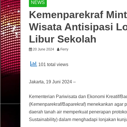
NEWS
Kemenparekraf Mint
Wisata Antisipasi 
Libur Sekolah
20 June 2024
Ferry
101 total views
Jakarta, 19 Juni 2024 –
Kementerian Pariwisata dan Ekonomi Kreatif/Ba
(Kemenparekraf/Baparekraf) menekankan agar pen
daerah tanah air memperkuat penerapan protokol
Sustainability) dalam menghadapi lonjakan kun