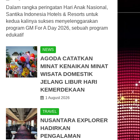
Dalam rangka peringatan Hari Anak Nasional,
Santika Indonesia Hotels & Resorts untuk
kedua kalinya sukses menyelenggarakan
program GM For A Day 2026, sebuah program
edukatif
NEWS
AGODA CATATKAN
MINAT KENAIKAN MINAT
WISATA DOMESTIK
JELANG LIBUR HARI
KEMERDEKAAN
1 August 2026
TRAVEL
NUSANTARA EXPLORER
HADIRKAN
PENGALAMAN