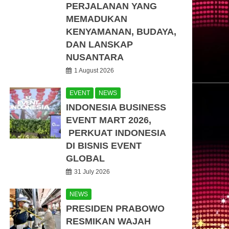
PERJALANAN YANG
MEMADUKAN
KENYAMANAN, BUDAYA,
DAN LANSKAP
NUSANTARA
1 August 2026
EVENT
NEWS
INDONESIA BUSINESS
EVENT MART 2026,
PERKUAT INDONESIA
DI BISNIS EVENT
GLOBAL
31 July 2026
NEWS
PRESIDEN PRABOWO
RESMIKAN WAJAH