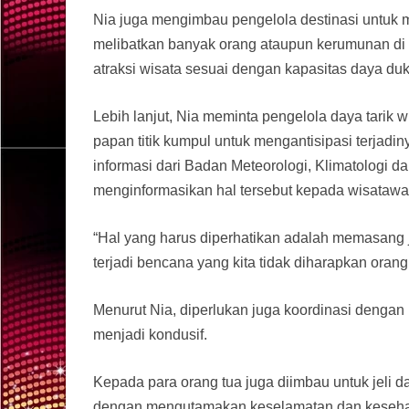
Nia juga mengimbau pengelola destinasi untuk
melibatkan banyak orang ataupun kerumunan di
atraksi wisata sesuai dengan kapasitas daya du
Lebih lanjut, Nia meminta pengelola daya tarik
papan titik kumpul untuk mengantisipasi terjad
informasi dari Badan Meteorologi, Klimatologi d
menginformasikan hal tersebut kepada wisatawan,
“Hal yang harus diperhatikan adalah memasang j
terjadi bencana yang kita tidak diharapkan orang 
Menurut Nia, diperlukan juga koordinasi dengan b
menjadi kondusif.
Kepada para orang tua juga diimbau untuk jeli d
dengan mengutamakan keselamatan dan kesehat