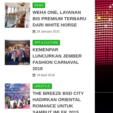
NEWS
WEHA ONE, LAYANAN
BIS PREMIUM TERBARU
DARI WHITE HORSE
28 January 2015
ART & CULTURE
KEMENPAR
LUNCURKAN JEMBER
FASHION CARNAVAL
2018
19 April 2018
LIFESTYLE
THE BREEZE BSD CITY
HADIRKAN ORIENTAL
ROMANCE UNTUK
SAMBUT IMLEK 2015