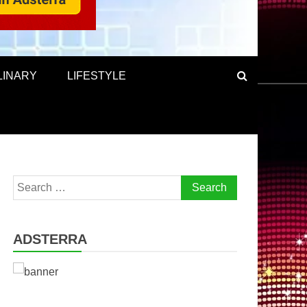
LINARY
LIFESTYLE
Search
for:
ADSTERRA