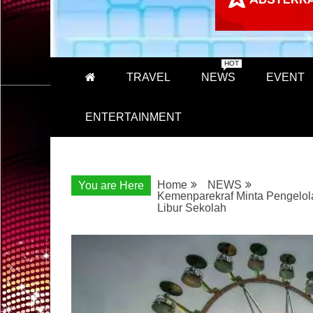
HOT
TRAVEL
NEWS
EVENT
ENTERTAINMENT
Home
NEWS
You are Here
Kemenparekraf Minta Pengelol
Libur Sekolah