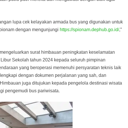
angan lupa cek kelayakan armada bus yang digunakan untuk
i Spionam dengan mengunjungi
https://spionam.dephub.go.id/
,”
h mengeluarkan surat himbauan peningkatan keselamatan
n Libur Sekolah tahun 2024 kepada seluruh pimpinan
daraan yang beroperasi memenuhi persyaratan teknis laik
ilengkapi dengan dokumen perjalanan yang sah, dan
Himbauan juga ditujukan kepada pengelola destinasi wisata
agi pengemudi bus pariwisata.