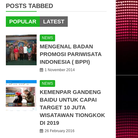
POSTS TABBED
POPULAR
LATEST
NEWS
MENGENAL BADAN
PROMOSI PARIWISATA
INDONESIA ( BPPI)
1 November 2014
NEWS
KEMENPAR GANDENG
BAIDU UNTUK CAPAI
TARGET 10 JUTA
WISATAWAN TIONGKOK
DI 2019
26 February 2016