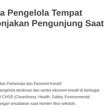
a Pengelola Tempat
Lonjakan Pengunjung Saat
dan Pariwisata dan Ekonomi Kreatif
gelola destinasi dan sentra ekonomi kreatif di berbagai
 CHSE (Cleanliness, Health, Safety, Environmental
jungan wisatawan saat momen libur sekolah.