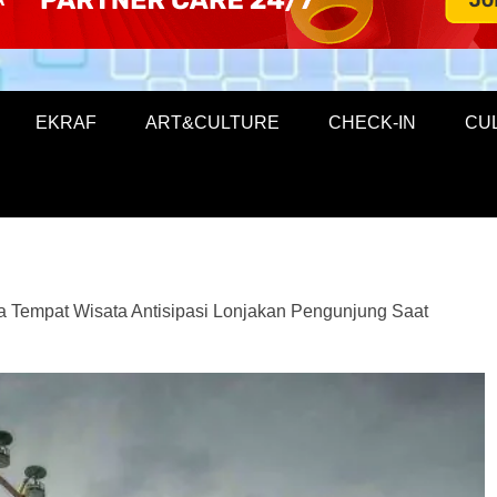
EKRAF
ART&CULTURE
CHECK-IN
CU
a Tempat Wisata Antisipasi Lonjakan Pengunjung Saat