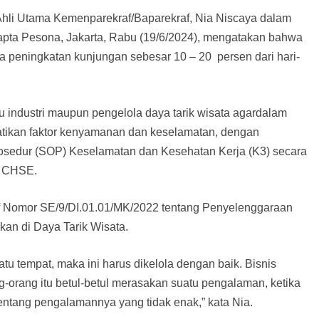
Ahli Utama Kemenparekraf/Baparekraf, Nia Niscaya dalam
apta Pesona, Jakarta, Rabu (19/6/2024), mengatakan bahwa
ada peningkatan kunjungan sebesar 10 – 20 persen dari hari-
ku industri maupun pengelola daya tarik wisata agardalam
tikan faktor kenyamanan dan keselamatan, dengan
osedur (SOP) Keselamatan dan Kesehatan Kerja (K3) secara
n CHSE.
af Nomor SE/9/DI.01.01/MK/2022 tentang Penyelenggaraan
n di Daya Tarik Wisata.
atu tempat, maka ini harus dikelola dengan baik. Bisnis
ang-orang itu betul-betul merasakan suatu pengalaman, ketika
entang pengalamannya yang tidak enak,” kata Nia.