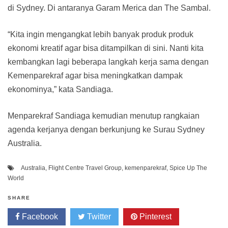
di Sydney. Di antaranya Garam Merica dan The Sambal.
“Kita ingin mengangkat lebih banyak produk produk
ekonomi kreatif agar bisa ditampilkan di sini. Nanti kita
kembangkan lagi beberapa langkah kerja sama dengan
Kemenparekraf agar bisa meningkatkan dampak
ekonominya,” kata Sandiaga.
Menparekraf Sandiaga kemudian menutup rangkaian
agenda kerjanya dengan berkunjung ke Surau Sydney
Australia.
Australia
,
Flight Centre Travel Group
,
kemenparekraf
,
Spice Up The
World
SHARE
Facebook
Twitter
Pinterest