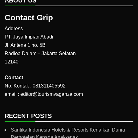
ABOUT US
Contact Grip
Address
PT. Jaya Impian Abadi
Jl. Antena 1 no. 5B
Radioa Dalam – Jakarta Selatan
12140
Contact
No. Kontak : 081311405592
email : editor@tourismvaganza.com
RECENT POSTS
Santika Indonesia Hotels & Resorts Kenalkan Dunia
Perhotelan Kepada Anak-anak