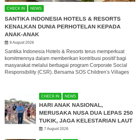
CHECK IN
NEWS
SANTIKA INDONESIA HOTELS & RESORTS
KENALKAN DUNIA PERHOTELAN KEPADA
ANAK-ANAK
8 August 2026
Santika Indonesia Hotels & Resorts terus memperkuat
komitmennya dalam memberikan kontribusi positif bagi
masyarakat melalui berbagai program Corporate Social
Responsibility (CSR). Bersama SOS Children's Villages
CHECK IN
NEWS
HARI ANAK NASIONAL,
MERUSAKA NUSA DUA LEPAS 250
TUKIK, JAGA KELESTARIAN LAUT
7 August 2026