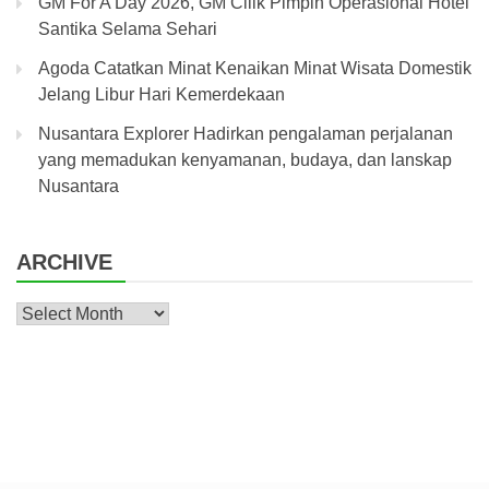
GM For A Day 2026, GM Cilik Pimpin Operasional Hotel
Santika Selama Sehari
Agoda Catatkan Minat Kenaikan Minat Wisata Domestik
Jelang Libur Hari Kemerdekaan
Nusantara Explorer Hadirkan pengalaman perjalanan
yang memadukan kenyamanan, budaya, dan lanskap
Nusantara
ARCHIVE
Archive