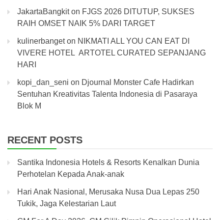
JakartaBangkit
on
FJGS 2026 DITUTUP, SUKSES
RAIH OMSET NAIK 5% DARI TARGET
kulinerbanget
on
NIKMATI ALL YOU CAN EAT DI
VIVERE HOTEL ARTOTEL CURATED SEPANJANG
HARI
kopi_dan_seni
on
Djournal Monster Cafe Hadirkan
Sentuhan Kreativitas Talenta Indonesia di Pasaraya
Blok M
RECENT POSTS
Santika Indonesia Hotels & Resorts Kenalkan Dunia
Perhotelan Kepada Anak-anak
Hari Anak Nasional, Merusaka Nusa Dua Lepas 250
Tukik, Jaga Kelestarian Laut