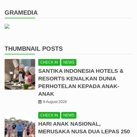
GRAMEDIA
THUMBNAIL POSTS
CHECK IN
NEWS
SANTIKA INDONESIA HOTELS &
RESORTS KENALKAN DUNIA
PERHOTELAN KEPADA ANAK-
ANAK
8 August 2026
CHECK IN
NEWS
HARI ANAK NASIONAL,
MERUSAKA NUSA DUA LEPAS 250