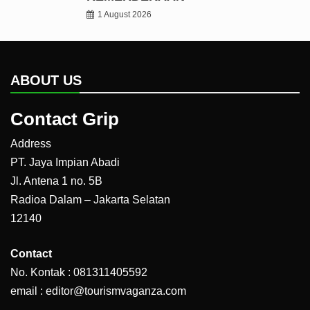
1 August 2026
ABOUT US
Contact Grip
Address
PT. Jaya Impian Abadi
Jl. Antena 1 no. 5B
Radioa Dalam – Jakarta Selatan
12140
Contact
No. Kontak : 081311405592
email : editor@tourismvaganza.com