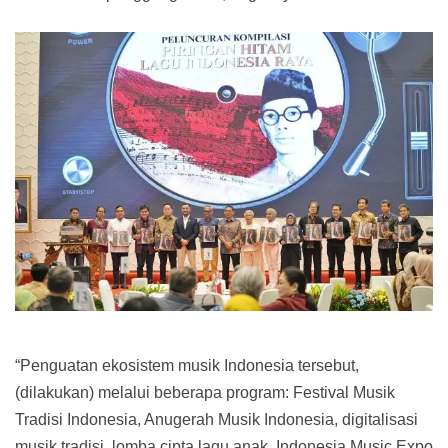
“Penguatan ekosistem musik Indonesia tersebut,
(dilakukan) melalui beberapa program: Festival Musik
Tradisi Indonesia, Anugerah Musik Indonesia, digitalisasi
musik tradisi, lomba cipta lagu anak, Indonesia Music Expo