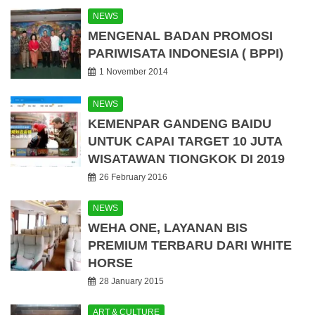
NEWS
MENGENAL BADAN PROMOSI
PARIWISATA INDONESIA ( BPPI)
1 November 2014
NEWS
KEMENPAR GANDENG BAIDU
UNTUK CAPAI TARGET 10 JUTA
WISATAWAN TIONGKOK DI 2019
26 February 2016
NEWS
WEHA ONE, LAYANAN BIS
PREMIUM TERBARU DARI WHITE
HORSE
28 January 2015
ART & CULTURE