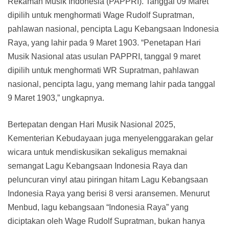
Rekaman Musik Indonesia (PAPPRI). Tanggal 09 Maret
dipilih untuk menghormati Wage Rudolf Supratman,
pahlawan nasional, pencipta Lagu Kebangsaan Indonesia
Raya, yang lahir pada 9 Maret 1903. “Penetapan Hari
Musik Nasional atas usulan PAPPRI, tanggal 9 maret
dipilih untuk menghormati WR Supratman, pahlawan
nasional, pencipta lagu, yang memang lahir pada tanggal
9 Maret 1903,” ungkapnya.
Bertepatan dengan Hari Musik Nasional 2025,
Kementerian Kebudayaan juga menyelenggarakan gelar
wicara untuk mendiskusikan sekaligus memaknai
semangat Lagu Kebangsaan Indonesia Raya dan
peluncuran vinyl atau piringan hitam Lagu Kebangsaan
Indonesia Raya yang berisi 8 versi aransemen. Menurut
Menbud, lagu kebangsaan “Indonesia Raya” yang
diciptakan oleh Wage Rudolf Supratman, bukan hanya