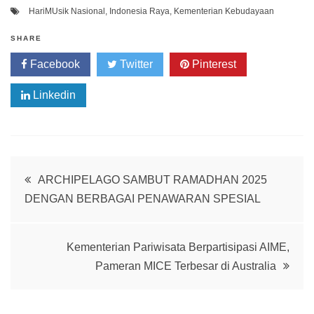
HariMUsik Nasional
,
Indonesia Raya
,
Kementerian Kebudayaan
SHARE
Facebook
Twitter
Pinterest
Linkedin
Post
ARCHIPELAGO SAMBUT RAMADHAN 2025
DENGAN BERBAGAI PENAWARAN SPESIAL
navigation
Kementerian Pariwisata Berpartisipasi AIME,
Pameran MICE Terbesar di Australia