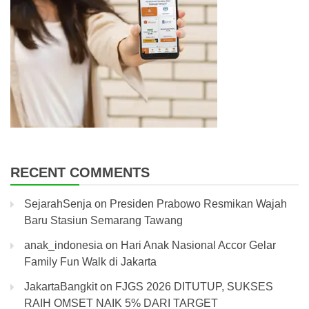
RECENT COMMENTS
SejarahSenja
on
Presiden Prabowo Resmikan Wajah
Baru Stasiun Semarang Tawang
anak_indonesia
on
Hari Anak Nasional Accor Gelar
Family Fun Walk di Jakarta
JakartaBangkit
on
FJGS 2026 DITUTUP, SUKSES
RAIH OMSET NAIK 5% DARI TARGET