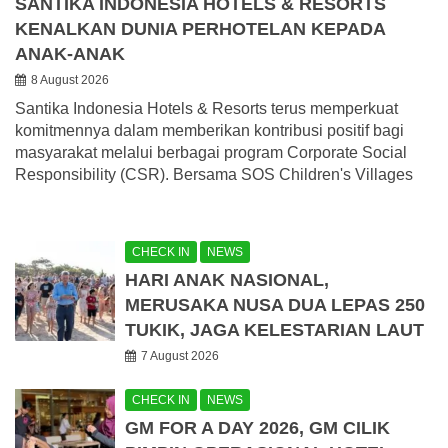
SANTIKA INDONESIA HOTELS & RESORTS
KENALKAN DUNIA PERHOTELAN KEPADA
ANAK-ANAK
8 August 2026
Santika Indonesia Hotels & Resorts terus memperkuat
komitmennya dalam memberikan kontribusi positif bagi
masyarakat melalui berbagai program Corporate Social
Responsibility (CSR). Bersama SOS Children's Villages
CHECK IN
NEWS
HARI ANAK NASIONAL,
MERUSAKA NUSA DUA LEPAS 250
TUKIK, JAGA KELESTARIAN LAUT
7 August 2026
CHECK IN
NEWS
GM FOR A DAY 2026, GM CILIK