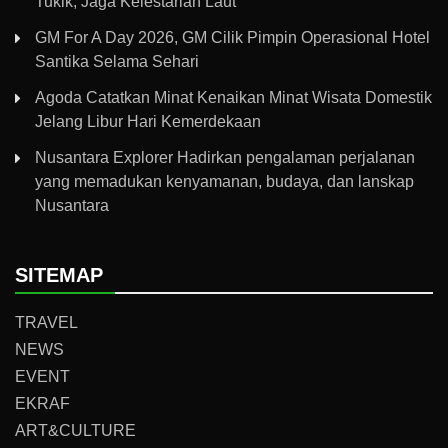
Tukik, Jaga Kelestarian Laut
GM For A Day 2026, GM Cilik Pimpin Operasional Hotel
Santika Selama Sehari
Agoda Catatkan Minat Kenaikan Minat Wisata Domestik
Jelang Libur Hari Kemerdekaan
Nusantara Explorer Hadirkan pengalaman perjalanan
yang memadukan kenyamanan, budaya, dan lanskap
Nusantara
SITEMAP
TRAVEL
NEWS
EVENT
EKRAF
ART&CULTURE