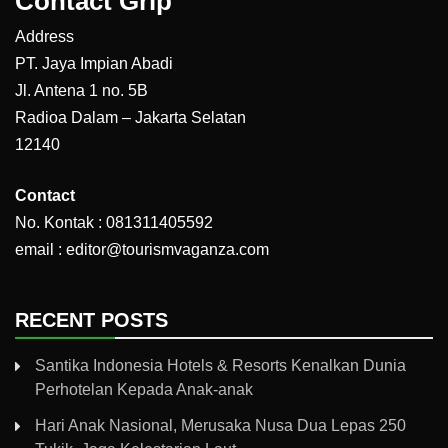
Contact Grip
Address
PT. Jaya Impian Abadi
Jl. Antena 1 no. 5B
Radioa Dalam – Jakarta Selatan
12140
Contact
No. Kontak : 081311405592
email : editor@tourismvaganza.com
RECENT POSTS
Santika Indonesia Hotels & Resorts Kenalkan Dunia
Perhotelan Kepada Anak-anak
Hari Anak Nasional, Merusaka Nusa Dua Lepas 250