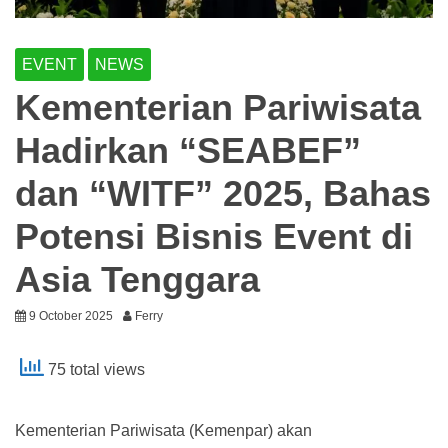
EVENT
NEWS
Kementerian Pariwisata
Hadirkan “SEABEF”
dan “WITF” 2025, Bahas
Potensi Bisnis Event di
Asia Tenggara
9 October 2025
Ferry
75 total views
Kementerian Pariwisata (Kemenpar) akan