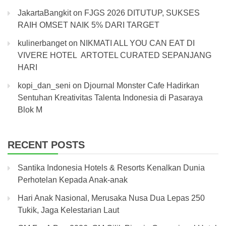
JakartaBangkit
on
FJGS 2026 DITUTUP, SUKSES
RAIH OMSET NAIK 5% DARI TARGET
kulinerbanget
on
NIKMATI ALL YOU CAN EAT DI
VIVERE HOTEL ARTOTEL CURATED SEPANJANG
HARI
kopi_dan_seni
on
Djournal Monster Cafe Hadirkan
Sentuhan Kreativitas Talenta Indonesia di Pasaraya
Blok M
RECENT POSTS
Santika Indonesia Hotels & Resorts Kenalkan Dunia
Perhotelan Kepada Anak-anak
Hari Anak Nasional, Merusaka Nusa Dua Lepas 250
Tukik, Jaga Kelestarian Laut