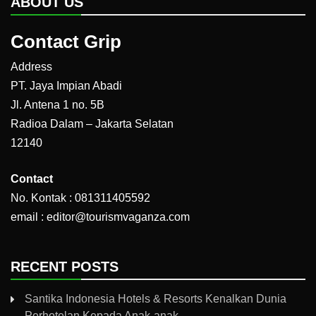
ABOUT US
Contact Grip
Address
PT. Jaya Impian Abadi
Jl. Antena 1 no. 5B
Radioa Dalam – Jakarta Selatan
12140
Contact
No. Kontak : 081311405592
email : editor@tourismvaganza.com
RECENT POSTS
Santika Indonesia Hotels & Resorts Kenalkan Dunia
Perhotelan Kepada Anak-anak