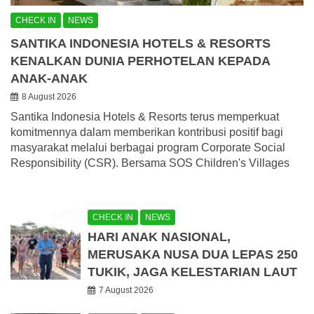
CHECK IN
NEWS
SANTIKA INDONESIA HOTELS & RESORTS
KENALKAN DUNIA PERHOTELAN KEPADA
ANAK-ANAK
8 August 2026
Santika Indonesia Hotels & Resorts terus memperkuat
komitmennya dalam memberikan kontribusi positif bagi
masyarakat melalui berbagai program Corporate Social
Responsibility (CSR). Bersama SOS Children's Villages
CHECK IN
NEWS
HARI ANAK NASIONAL,
MERUSAKA NUSA DUA LEPAS 250
TUKIK, JAGA KELESTARIAN LAUT
7 August 2026