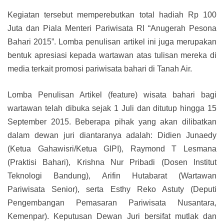
Kegiatan tersebut memperebutkan total hadiah Rp 100
Juta dan Piala Menteri Pariwisata RI “Anugerah Pesona
Bahari 2015”. Lomba penulisan artikel ini juga merupakan
bentuk apresiasi kepada wartawan atas tulisan mereka di
media terkait promosi pariwisata bahari di Tanah Air.
Lomba Penulisan Artikel (feature) wisata bahari bagi
wartawan telah dibuka sejak 1 Juli dan ditutup hingga 15
September 2015. Beberapa pihak yang akan dilibatkan
dalam dewan juri diantaranya adalah: Didien Junaedy
(Ketua Gahawisri/Ketua GIPI), Raymond T Lesmana
(Praktisi Bahari), Krishna Nur Pribadi (Dosen Institut
Teknologi Bandung), Arifin Hutabarat (Wartawan
Pariwisata Senior), serta Esthy Reko Astuty (Deputi
Pengembangan Pemasaran Pariwisata Nusantara,
Kemenpar). Keputusan Dewan Juri bersifat mutlak dan