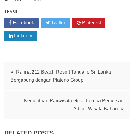
Red PLanet Hotel
SHARE
Facebook
Twitter
Pinterest
Linkedin
Post
Ranna 212 Beach Resort Tangalle Sri Lanka
Bergabung dengan Plateno Group
navigation
Kementrian Pariwisata Gelar Lomba Penulisan
Artikel Wisata Bahari
RELATED POSTS