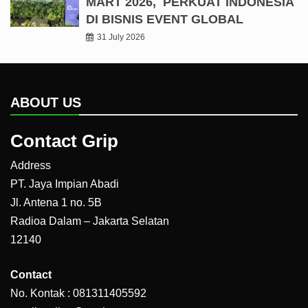
MART 2026, PERKUAT INDONESIA
DI BISNIS EVENT GLOBAL
31 July 2026
ABOUT US
Contact Grip
Address
PT. Jaya Impian Abadi
Jl. Antena 1 no. 5B
Radioa Dalam – Jakarta Selatan
12140
Contact
No. Kontak : 081311405592