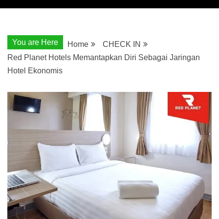
You are Here
Home
CHECK IN
Red Planet Hotels Memantapkan Diri Sebagai Jaringan
Hotel Ekonomis