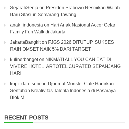
SejarahSenja
on
Presiden Prabowo Resmikan Wajah
Baru Stasiun Semarang Tawang
anak_indonesia
on
Hari Anak Nasional Accor Gelar
Family Fun Walk di Jakarta
JakartaBangkit
on
FJGS 2026 DITUTUP, SUKSES
RAIH OMSET NAIK 5% DARI TARGET
kulinerbanget
on
NIKMATI ALL YOU CAN EAT DI
VIVERE HOTEL ARTOTEL CURATED SEPANJANG
HARI
kopi_dan_seni
on
Djournal Monster Cafe Hadirkan
Sentuhan Kreativitas Talenta Indonesia di Pasaraya
Blok M
RECENT POSTS