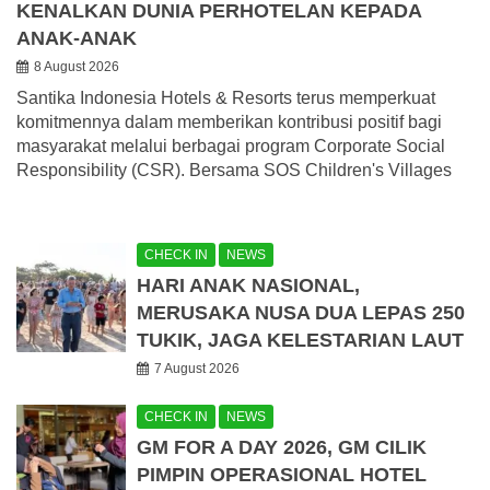
KENALKAN DUNIA PERHOTELAN KEPADA
ANAK-ANAK
8 August 2026
Santika Indonesia Hotels & Resorts terus memperkuat
komitmennya dalam memberikan kontribusi positif bagi
masyarakat melalui berbagai program Corporate Social
Responsibility (CSR). Bersama SOS Children's Villages
CHECK IN
NEWS
HARI ANAK NASIONAL,
MERUSAKA NUSA DUA LEPAS 250
TUKIK, JAGA KELESTARIAN LAUT
7 August 2026
CHECK IN
NEWS
GM FOR A DAY 2026, GM CILIK
PIMPIN OPERASIONAL HOTEL