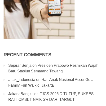
RECENT COMMENTS
SejarahSenja
on
Presiden Prabowo Resmikan Wajah
Baru Stasiun Semarang Tawang
anak_indonesia
on
Hari Anak Nasional Accor Gelar
Family Fun Walk di Jakarta
JakartaBangkit
on
FJGS 2026 DITUTUP, SUKSES
RAIH OMSET NAIK 5% DARI TARGET