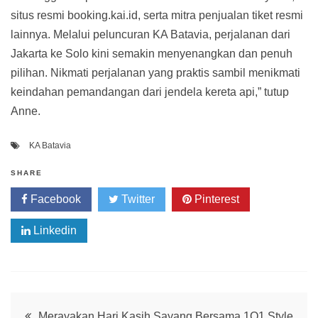
situs resmi booking.kai.id, serta mitra penjualan tiket resmi
lainnya. Melalui peluncuran KA Batavia, perjalanan dari
Jakarta ke Solo kini semakin menyenangkan dan penuh
pilihan. Nikmati perjalanan yang praktis sambil menikmati
keindahan pemandangan dari jendela kereta api,” tutup
Anne.
KA Batavia
SHARE
Facebook
Twitter
Pinterest
Linkedin
Post
Merayakan Hari Kasih Sayang Bersama 1O1 Style