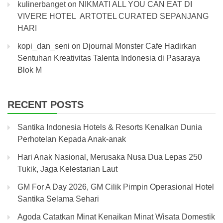
kulinerbanget
on
NIKMATI ALL YOU CAN EAT DI
VIVERE HOTEL ARTOTEL CURATED SEPANJANG
HARI
kopi_dan_seni
on
Djournal Monster Cafe Hadirkan
Sentuhan Kreativitas Talenta Indonesia di Pasaraya
Blok M
RECENT POSTS
Santika Indonesia Hotels & Resorts Kenalkan Dunia
Perhotelan Kepada Anak-anak
Hari Anak Nasional, Merusaka Nusa Dua Lepas 250
Tukik, Jaga Kelestarian Laut
GM For A Day 2026, GM Cilik Pimpin Operasional Hotel
Santika Selama Sehari
Agoda Catatkan Minat Kenaikan Minat Wisata Domestik