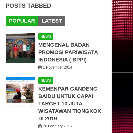
POSTS TABBED
POPULAR
LATEST
NEWS
MENGENAL BADAN
PROMOSI PARIWISATA
INDONESIA ( BPPI)
1 November 2014
NEWS
KEMENPAR GANDENG
BAIDU UNTUK CAPAI
TARGET 10 JUTA
WISATAWAN TIONGKOK
DI 2019
26 February 2016