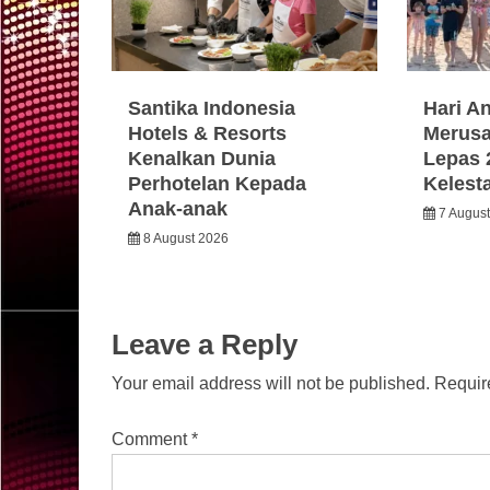
Santika Indonesia
Hari A
Hotels & Resorts
Merusa
Kenalkan Dunia
Lepas 
Perhotelan Kepada
Kelest
Anak-anak
7 Augus
8 August 2026
Leave a Reply
Your email address will not be published.
Requir
Comment
*