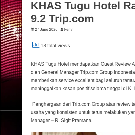
KHAS Tugu Hotel R
9.2 Trip.com
27 June 2026
Ferry
18 total views
KHAS Tugu Hotel mendapatkan Guest Review Awa
oleh General Manager Trip.com Group Indonesia
memberikan service excellent bagi seluruh tamu
meninggalkan kesan positif selama tinggal di K
“Penghargaan dari Trip.com Group atas review
usaha yang konsisten untuk terus melakukan ya
Manager – R. Sigit Pramana.