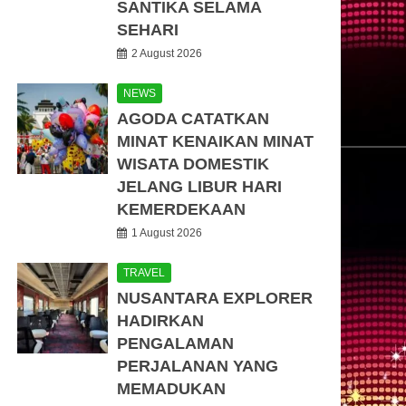
SANTIKA SELAMA
SEHARI
2 August 2026
NEWS
AGODA CATATKAN
MINAT KENAIKAN MINAT
WISATA DOMESTIK
JELANG LIBUR HARI
KEMERDEKAAN
1 August 2026
TRAVEL
NUSANTARA EXPLORER
HADIRKAN
PENGALAMAN
PERJALANAN YANG
MEMADUKAN