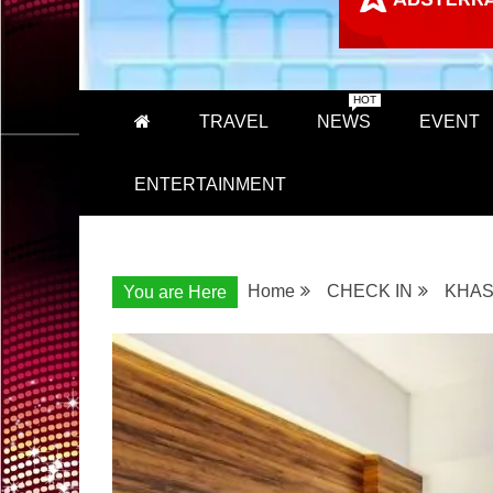
HOT
TRAVEL
NEWS
EVENT
ENTERTAINMENT
Home
CHECK IN
KHAS 
You are Here