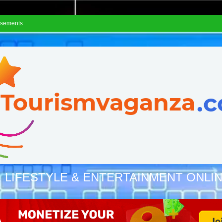
isements
, LIFESTYLE & ENTERTAINMENT ONLI