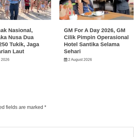
nak Nasional,
GM For A Day 2026, GM
ka Nusa Dua
Cilik Pimpin Operasional
250 Tukik, Jaga
Hotel Santika Selama
arian Laut
Sehari
t 2026
2 August 2026
ed fields are marked
*