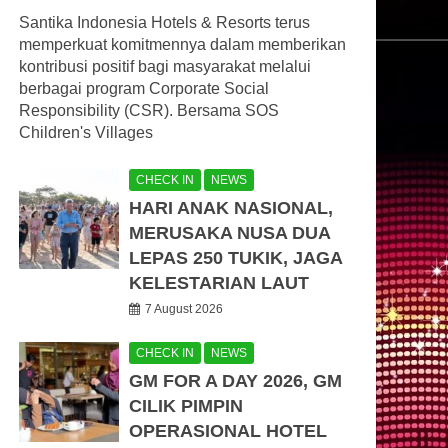
Santika Indonesia Hotels & Resorts terus
memperkuat komitmennya dalam memberikan
kontribusi positif bagi masyarakat melalui
berbagai program Corporate Social
Responsibility (CSR). Bersama SOS
Children's Villages
CHECK IN
NEWS
HARI ANAK NASIONAL,
MERUSAKA NUSA DUA
LEPAS 250 TUKIK, JAGA
KELESTARIAN LAUT
7 August 2026
CHECK IN
NEWS
GM FOR A DAY 2026, GM
CILIK PIMPIN
OPERASIONAL HOTEL