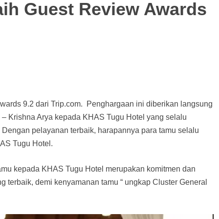
aih Guest Review Awards
rds 9.2 dari Trip.com. Penghargaan ini diberikan langsung
 – Krishna Arya kepada KHAS Tugu Hotel yang selalu
. Dengan pelayanan terbaik, harapannya para tamu selalu
HAS Tugu Hotel.
 tamu kepada KHAS Tugu Hotel merupakan komitmen dan
ng terbaik, demi kenyamanan tamu “ ungkap Cluster General