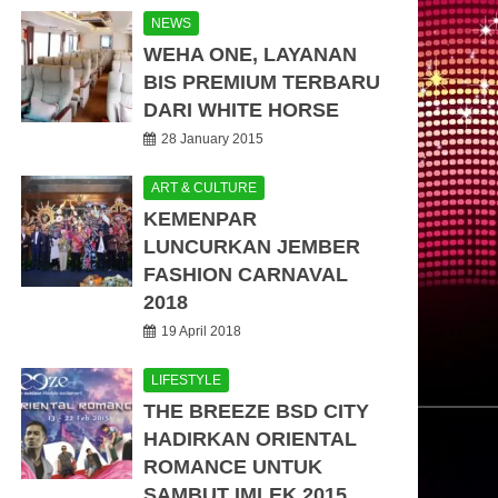
NEWS
WEHA ONE, LAYANAN
BIS PREMIUM TERBARU
DARI WHITE HORSE
28 January 2015
ART & CULTURE
KEMENPAR
LUNCURKAN JEMBER
FASHION CARNAVAL
2018
19 April 2018
LIFESTYLE
THE BREEZE BSD CITY
HADIRKAN ORIENTAL
ROMANCE UNTUK
SAMBUT IMLEK 2015