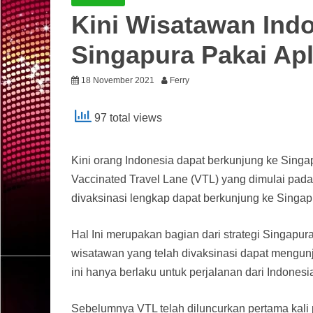
Kini Wisatawan Ind
Singapura Pakai Apl
18 November 2021
Ferry
97 total views
Kini orang Indonesia dapat berkunjung ke Sing
Vaccinated Travel Lane (VTL) yang dimulai pad
divaksinasi lengkap dapat berkunjung ke Singapu
Hal Ini merupakan bagian dari strategi Singapu
wisatawan yang telah divaksinasi dapat mengunju
ini hanya berlaku untuk perjalanan dari Indonesi
Sebelumnya VTL telah diluncurkan pertama kali