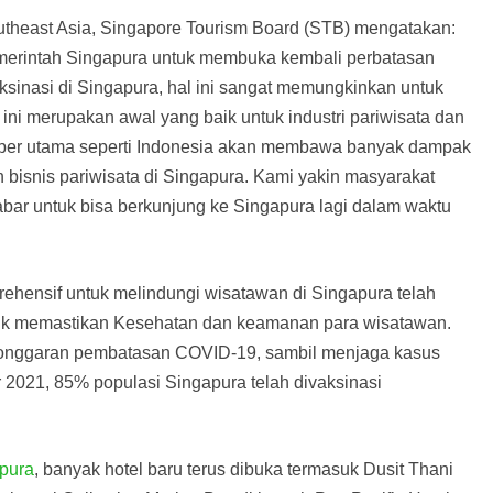
outheast Asia, Singapore Tourism Board (STB) mengatakan:
merintah Singapura untuk membuka kembali perbatasan
ksinasi di Singapura, hal ini sangat memungkinkan untuk
ni merupakan awal yang baik untuk industri pariwisata dan
mber utama seperti Indonesia akan membawa banyak dampak
n bisnis pariwisata di Singapura. Kami yakin masyarakat
abar untuk bisa berkunjung ke Singapura lagi dalam waktu
ensif untuk melindungi wisatawan di Singapura telah
tuk memastikan Kesehatan dan keamanan para wisatawan.
pelonggaran pembatasan COVID-19, sambil menjaga kasus
2021, 85% populasi Singapura telah divaksinasi
pura
, banyak hotel baru terus dibuka termasuk Dusit Thani