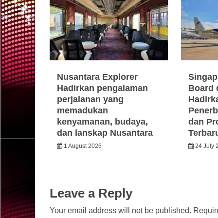
Nusantara Explorer
Singap
Hadirkan pengalaman
Board 
perjalanan yang
Hadirka
memadukan
Penerb
kenyamanan, budaya,
dan Pr
dan lanskap Nusantara
Terbar
1 August 2026
24 July 
Leave a Reply
Your email address will not be published.
Requir