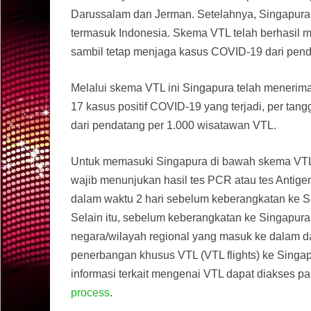
Darussalam dan Jerman. Setelahnya, Singapura
termasuk Indonesia. Skema VTL telah berhasil
sambil tetap menjaga kasus COVID-19 dari pen
Melalui skema VTL ini Singapura telah menerim
17 kasus positif COVID-19 yang terjadi, per tang
dari pendatang per 1.000 wisatawan VTL.
Untuk memasuki Singapura di bawah skema VTL,
wajib menunjukan hasil tes PCR atau tes Antigen
dalam waktu 2 hari sebelum keberangkatan ke 
Selain itu, sebelum keberangkatan ke Singapura,
negara/wilayah regional yang masuk ke dalam d
penerbangan khusus VTL (VTL flights) ke Singap
informasi terkait mengenai VTL dapat diakses pa
process
.