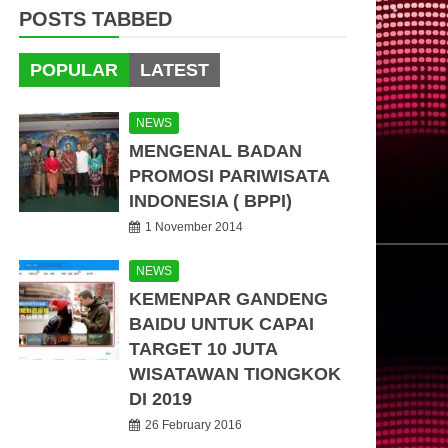
POSTS TABBED
POPULAR
LATEST
NEWS
MENGENAL BADAN
PROMOSI PARIWISATA
INDONESIA ( BPPI)
1 November 2014
NEWS
KEMENPAR GANDENG
BAIDU UNTUK CAPAI
TARGET 10 JUTA
WISATAWAN TIONGKOK
DI 2019
26 February 2016