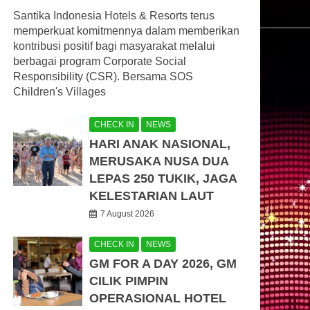
Santika Indonesia Hotels & Resorts terus
memperkuat komitmennya dalam memberikan
kontribusi positif bagi masyarakat melalui
berbagai program Corporate Social
Responsibility (CSR). Bersama SOS
Children's Villages
CHECK IN
NEWS
HARI ANAK NASIONAL,
MERUSAKA NUSA DUA
LEPAS 250 TUKIK, JAGA
KELESTARIAN LAUT
7 August 2026
CHECK IN
NEWS
GM FOR A DAY 2026, GM
CILIK PIMPIN
OPERASIONAL HOTEL