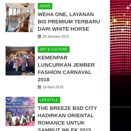
NEWS
WEHA ONE, LAYANAN
BIS PREMIUM TERBARU
DARI WHITE HORSE
28 January 2015
ART & CULTURE
KEMENPAR
LUNCURKAN JEMBER
FASHION CARNAVAL
2018
19 April 2018
LIFESTYLE
THE BREEZE BSD CITY
HADIRKAN ORIENTAL
ROMANCE UNTUK
SAMBUT IMLEK 2015