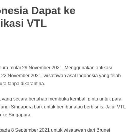
onesia Dapat ke
ikasi VTL
apura mulai 29 November 2021. Menggunakan aplikasi
a 22 November 2021, wisatawan asal Indonesia yang telah
ra tanpa dikarantina.
ra yang secara bertahap membuka kembali pintu untuk para
ngi Singapura baik untuk berlibur atau berbisnis. Jalur VTL
a ke Singapura.
 pada 8 September 2021 untuk wisatawan dari Brunei