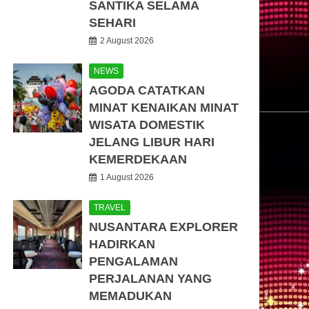
SANTIKA SELAMA
SEHARI
2 August 2026
NEWS
AGODA CATATKAN
MINAT KENAIKAN MINAT
WISATA DOMESTIK
JELANG LIBUR HARI
KEMERDEKAAN
1 August 2026
TRAVEL
NUSANTARA EXPLORER
HADIRKAN
PENGALAMAN
PERJALANAN YANG
MEMADUKAN