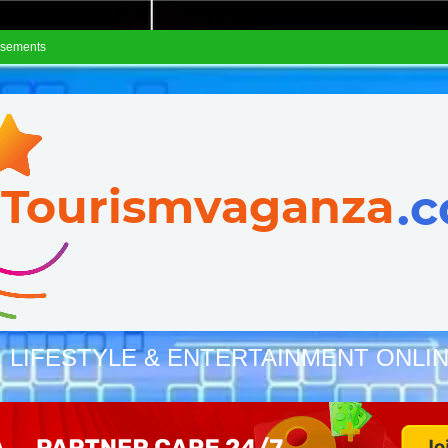
isements
, LIFESTYLE & ENTERTAINMENT ONLI