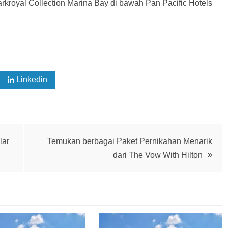
arkroyal Collection Marina Bay di bawah Pan Pacific Hotels
Linkedin
lar
Temukan berbagai Paket Pernikahan Menarik
dari The Vow With Hilton