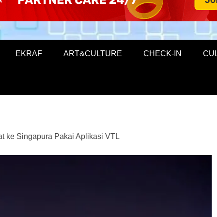
EKRAF
ART&CULTURE
CHECK-IN
CU
t ke Singapura Pakai Aplikasi VTL