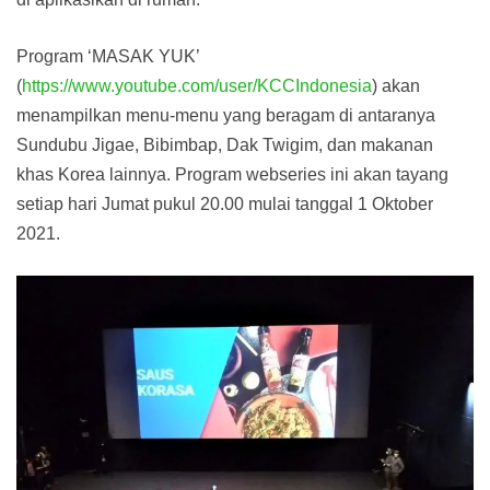
Program ‘MASAK YUK’
(
https://www.youtube.com/user/KCCIndonesia
) akan
menampilkan menu-menu yang beragam di antaranya
Sundubu Jigae, Bibimbap, Dak Twigim, dan makanan
khas Korea lainnya. Program webseries ini akan tayang
setiap hari Jumat pukul 20.00 mulai tanggal 1 Oktober
2021.