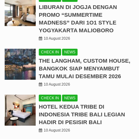
LIBURAN DI JOGJA DENGAN
PROMO “SUMMERTIME
MADNESS” DARI 1O1 STYLE
YOGYAKARTA MALIOBORO
10 August 2026
CHECK IN
NEWS
THE LANGHAM, CUSTOM HOUSE,
BANGKOK SIAP MENYAMBUT
TAMU MULAI DESEMBER 2026
10 August 2026
CHECK IN
NEWS
HOTEL KEDUA TRIBE DI
INDONESIA TRIBE BALI LEGIAN
HADIR DI PESISIR BALI
10 August 2026