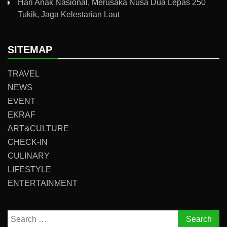
Hari Anak Nasional, Merusaka Nusa Dua Lepas 250
Tukik, Jaga Kelestarian Laut
SITEMAP
TRAVEL
NEWS
EVENT
EKRAF
ART&CULTURE
CHECK-IN
CULINARY
LIFESTYLE
ENTERTAINMENT
Search