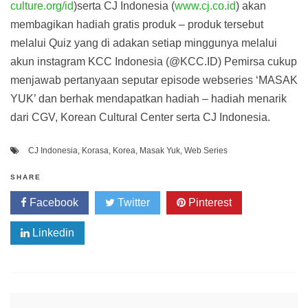
culture.org/id
)serta CJ Indonesia (
www.cj.co.id
) akan
membagikan hadiah gratis produk – produk tersebut
melalui Quiz yang di adakan setiap minggunya melalui
akun instagram KCC Indonesia (@KCC.ID) Pemirsa cukup
menjawab pertanyaan seputar episode webseries ‘MASAK
YUK’ dan berhak mendapatkan hadiah – hadiah menarik
dari CGV, Korean Cultural Center serta CJ Indonesia.
CJ Indonesia
,
Korasa
,
Korea
,
Masak Yuk
,
Web Series
SHARE
Facebook
Twitter
Pinterest
Linkedin