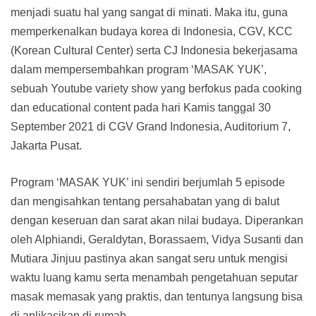
menjadi suatu hal yang sangat di minati. Maka itu, guna
memperkenalkan budaya korea di Indonesia, CGV, KCC
(Korean Cultural Center) serta CJ Indonesia bekerjasama
dalam mempersembahkan program ‘MASAK YUK’,
sebuah Youtube variety show yang berfokus pada cooking
dan educational content pada hari Kamis tanggal 30
September 2021 di CGV Grand Indonesia, Auditorium 7,
Jakarta Pusat.
Program ‘MASAK YUK’ ini sendiri berjumlah 5 episode
dan mengisahkan tentang persahabatan yang di balut
dengan keseruan dan sarat akan nilai budaya. Diperankan
oleh Alphiandi, Geraldytan, Borassaem, Vidya Susanti dan
Mutiara Jinjuu pastinya akan sangat seru untuk mengisi
waktu luang kamu serta menambah pengetahuan seputar
masak memasak yang praktis, dan tentunya langsung bisa
di aplikasikan di rumah.