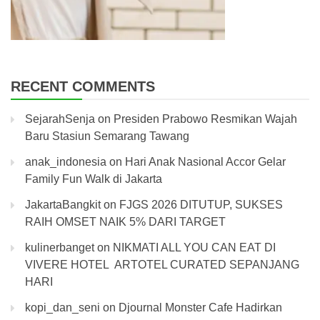
RECENT COMMENTS
SejarahSenja
on
Presiden Prabowo Resmikan Wajah
Baru Stasiun Semarang Tawang
anak_indonesia
on
Hari Anak Nasional Accor Gelar
Family Fun Walk di Jakarta
JakartaBangkit
on
FJGS 2026 DITUTUP, SUKSES
RAIH OMSET NAIK 5% DARI TARGET
kulinerbanget
on
NIKMATI ALL YOU CAN EAT DI
VIVERE HOTEL ARTOTEL CURATED SEPANJANG
HARI
kopi_dan_seni
on
Djournal Monster Cafe Hadirkan