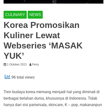
CULINARY
NEWS
Korea Promosikan
Kuliner Lewat
Webseries ‘MASAK
YUK’
1 October 2021
Ferry
96 total views
Tren budaya korea memang menjadi hal yang diminati di
berbagai belahan dunia, khususnya di Indonesia. Tidak
hanya dari sisi pariwisata, skincare, K – pop, makananpun