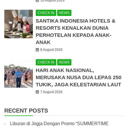
10 August 2026
CHECK IN
NEWS
SANTIKA INDONESIA HOTELS &
RESORTS KENALKAN DUNIA
PERHOTELAN KEPADA ANAK-
ANAK
8 August 2026
CHECK IN
NEWS
HARI ANAK NASIONAL,
MERUSAKA NUSA DUA LEPAS 250
TUKIK, JAGA KELESTARIAN LAUT
7 August 2026
RECENT POSTS
Liburan di Jogja Dengan Promo “SUMMERTIME