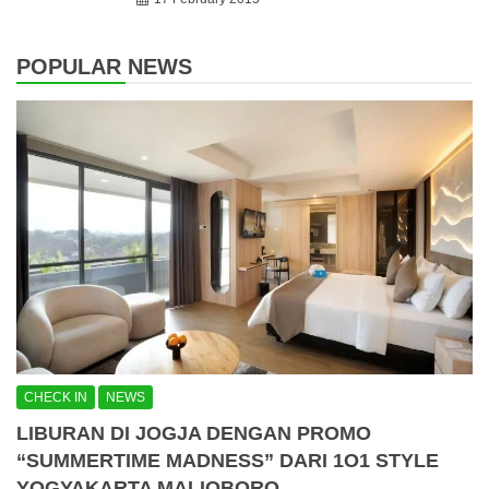
POPULAR NEWS
CHECK IN
NEWS
LIBURAN DI JOGJA DENGAN PROMO
“SUMMERTIME MADNESS” DARI 1O1 STYLE
YOGYAKARTA MALIOBORO