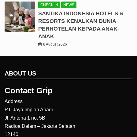
CHECK IN
NEWS
SANTIKA INDONESIA HOTELS &
RESORTS KENALKAN DUNIA
PERHOTELAN KEPADA ANAK-
ANAK
8 August 2026
ABOUT US
Contact Grip
Address
PT. Jaya Impian Abadi
Jl. Antena 1 no. 5B
Radioa Dalam – Jakarta Selatan
12140