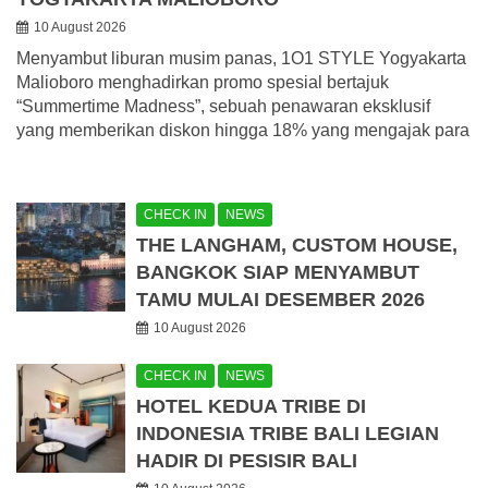
10 August 2026
Menyambut liburan musim panas, 1O1 STYLE Yogyakarta
Malioboro menghadirkan promo spesial bertajuk
“Summertime Madness”, sebuah penawaran eksklusif
yang memberikan diskon hingga 18% yang mengajak para
CHECK IN
NEWS
THE LANGHAM, CUSTOM HOUSE,
BANGKOK SIAP MENYAMBUT
TAMU MULAI DESEMBER 2026
10 August 2026
CHECK IN
NEWS
HOTEL KEDUA TRIBE DI
INDONESIA TRIBE BALI LEGIAN
HADIR DI PESISIR BALI