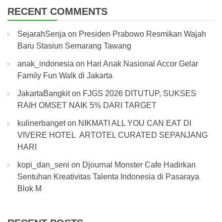
RECENT COMMENTS
SejarahSenja
on
Presiden Prabowo Resmikan Wajah
Baru Stasiun Semarang Tawang
anak_indonesia
on
Hari Anak Nasional Accor Gelar
Family Fun Walk di Jakarta
JakartaBangkit
on
FJGS 2026 DITUTUP, SUKSES
RAIH OMSET NAIK 5% DARI TARGET
kulinerbanget
on
NIKMATI ALL YOU CAN EAT DI
VIVERE HOTEL ARTOTEL CURATED SEPANJANG
HARI
kopi_dan_seni
on
Djournal Monster Cafe Hadirkan
Sentuhan Kreativitas Talenta Indonesia di Pasaraya
Blok M