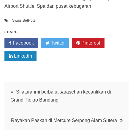
Airport Shuttle, Spa dan pusat kebugaran
Swiss BelHotel
SHARE
Facebook
Twitter
Pinterest
Linkedin
Post
Silaturahmi berbalut sarasehan kecantikan di
Grand Tjokro Bandung
navigation
Rayakan Paskah di Mercure Serpong Alam Sutera