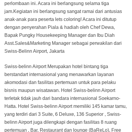
perlombaan ini. Acara ini berlangsung selama tiga
jam.Kegiatan ini berlangsung sangat ramai dari antusias
anak-anak para peserta lets coloring! Acara ini ditutup
dengan penyerahan Piala & hadiah oleh Chef Dewa,
Bapak Pungky Housekeeping Manager dan Ibu Diah
Asst.Sales&Marketing Manager sebagai perwakilan dari
Swiss-Belinn Airport, Jakarta
Swiss-belinn Airport Merupakan hotel bintang tiga
berstandart internasional yang menawarkan layanan
akomodasi dan fasilitas pertemuan untuk para pelaku
bisnis maupun wisatawan. Hotel Swiss-belinn Airport
terletak tidak jauh dari bandara internasional Soekarno-
Hatta. Hotel Swiss-belinn Airport memiliki 145 kamar tamu,
yang terdiri dari 3 Suite, 6 Deluxe, 136 Superior , Swiss-
belinn Airport juga dilengkapi dengan fasilitas 8 ruang
pertemuan , Bar, Restaurant dan lounge (BaReLo), Free