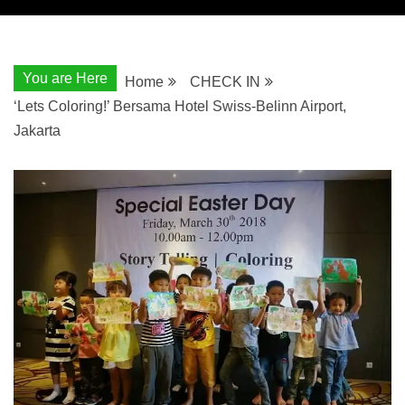
You are Here
Home
CHECK IN
‘Lets Coloring!’ Bersama Hotel Swiss-Belinn Airport,
Jakarta