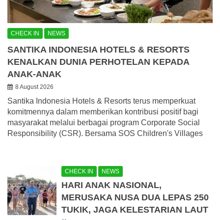
CHECK IN
NEWS
SANTIKA INDONESIA HOTELS & RESORTS
KENALKAN DUNIA PERHOTELAN KEPADA
ANAK-ANAK
8 August 2026
Santika Indonesia Hotels & Resorts terus memperkuat
komitmennya dalam memberikan kontribusi positif bagi
masyarakat melalui berbagai program Corporate Social
Responsibility (CSR). Bersama SOS Children's Villages
CHECK IN
NEWS
HARI ANAK NASIONAL,
MERUSAKA NUSA DUA LEPAS 250
TUKIK, JAGA KELESTARIAN LAUT