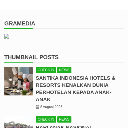
GRAMEDIA
THUMBNAIL POSTS
CHECK IN
NEWS
SANTIKA INDONESIA HOTELS &
RESORTS KENALKAN DUNIA
PERHOTELAN KEPADA ANAK-
ANAK
8 August 2026
CHECK IN
NEWS
HARI ANAK NASIONAL,