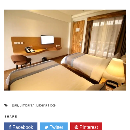
Bali
,
Jimbaran
,
Liberta Hotel
SHARE
Facebook
Twitter
Pinterest