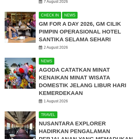
7 August 2026
CHECK IN
NEWS
GM FOR A DAY 2026, GM CILIK
PIMPIN OPERASIONAL HOTEL
SANTIKA SELAMA SEHARI
2 August 2026
NEWS
AGODA CATATKAN MINAT
KENAIKAN MINAT WISATA
DOMESTIK JELANG LIBUR HARI
KEMERDEKAAN
1 August 2026
TRAVEL
NUSANTARA EXPLORER
HADIRKAN PENGALAMAN
PERJALANAN YANG MEMADUKAN