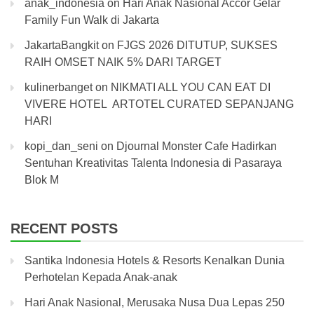
anak_indonesia
on
Hari Anak Nasional Accor Gelar
Family Fun Walk di Jakarta
JakartaBangkit
on
FJGS 2026 DITUTUP, SUKSES
RAIH OMSET NAIK 5% DARI TARGET
kulinerbanget
on
NIKMATI ALL YOU CAN EAT DI
VIVERE HOTEL ARTOTEL CURATED SEPANJANG
HARI
kopi_dan_seni
on
Djournal Monster Cafe Hadirkan
Sentuhan Kreativitas Talenta Indonesia di Pasaraya
Blok M
RECENT POSTS
Santika Indonesia Hotels & Resorts Kenalkan Dunia
Perhotelan Kepada Anak-anak
Hari Anak Nasional, Merusaka Nusa Dua Lepas 250