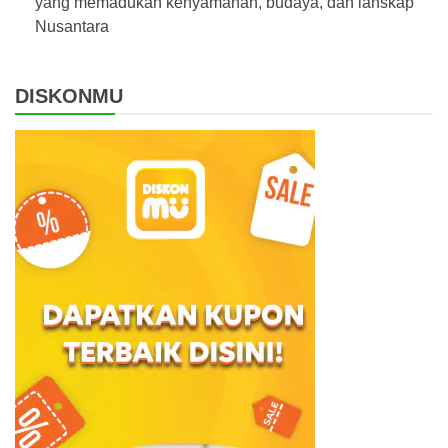
yang memadukan kenyamanan, budaya, dan lanskap
Nusantara
DISKONMU