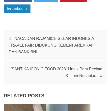
Linkedin
Post
INACA DAN RAJAMICE GELAR INDONESIA
TRAVEL FAIR DIDUKUNG KEMENPAREKRAF
navigation
DAN BANK BNI
“SANTIKA ICONIC FOOD 2023” Untuk Para Pecinta
Kuliner Nusantara
RELATED POSTS