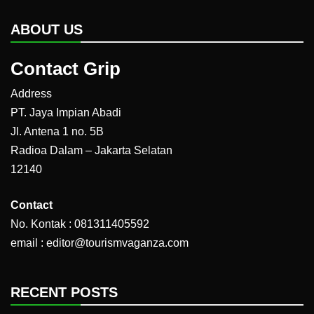
ABOUT US
Contact Grip
Address
PT. Jaya Impian Abadi
Jl. Antena 1 no. 5B
Radioa Dalam – Jakarta Selatan
12140
Contact
No. Kontak : 081311405592
email : editor@tourismvaganza.com
RECENT POSTS