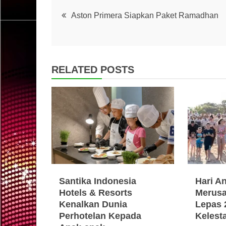
Post
Aston Primera Siapkan Paket Ramadhan
navigation
RELATED POSTS
Santika Indonesia
Hari A
Hotels & Resorts
Merusa
Kenalkan Dunia
Lepas 
Perhotelan Kepada
Kelest