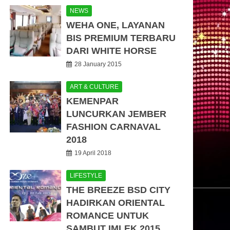
NEWS
WEHA ONE, LAYANAN
BIS PREMIUM TERBARU
DARI WHITE HORSE
28 January 2015
ART & CULTURE
KEMENPAR
LUNCURKAN JEMBER
FASHION CARNAVAL
2018
19 April 2018
LIFESTYLE
THE BREEZE BSD CITY
HADIRKAN ORIENTAL
ROMANCE UNTUK
SAMBUT IMLEK 2015