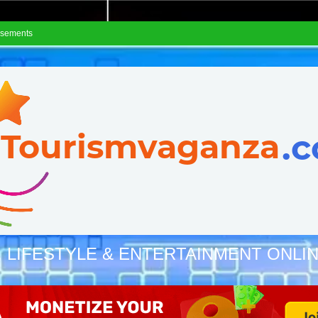
isements
, LIFESTYLE & ENTERTAINMENT ONLI