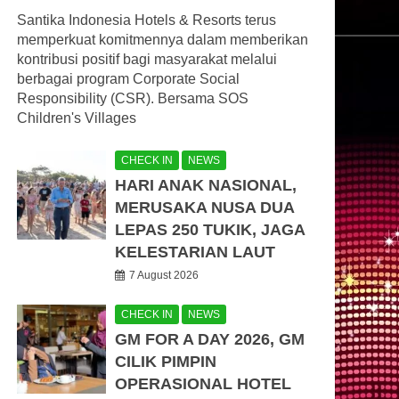
Santika Indonesia Hotels & Resorts terus
memperkuat komitmennya dalam memberikan
kontribusi positif bagi masyarakat melalui
berbagai program Corporate Social
Responsibility (CSR). Bersama SOS
Children's Villages
CHECK IN
NEWS
HARI ANAK NASIONAL,
MERUSAKA NUSA DUA
LEPAS 250 TUKIK, JAGA
KELESTARIAN LAUT
7 August 2026
CHECK IN
NEWS
GM FOR A DAY 2026, GM
CILIK PIMPIN
OPERASIONAL HOTEL