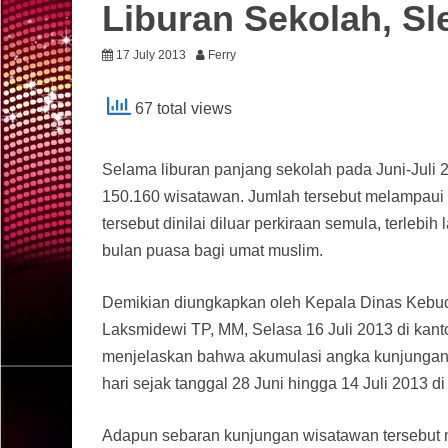
Liburan Sekolah, S
17 July 2013
Ferry
67 total views
Selama liburan panjang sekolah pada Juni-Juli 
150.160 wisatawan. Jumlah tersebut melampaui 
tersebut dinilai diluar perkiraan semula, terlebih
bulan puasa bagi umat muslim.
Demikian diungkapkan oleh Kepala Dinas Kebud
Laksmidewi TP, MM, Selasa 16 Juli 2013 di kant
menjelaskan bahwa akumulasi angka kunjungan w
hari sejak tanggal 28 Juni hingga 14 Juli 2013 di
Adapun sebaran kunjungan wisatawan tersebut m