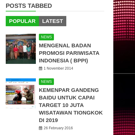
POSTS TABBED
POPULAR
LATEST
NEWS
MENGENAL BADAN
PROMOSI PARIWISATA
INDONESIA ( BPPI)
1 November 2014
NEWS
KEMENPAR GANDENG
BAIDU UNTUK CAPAI
TARGET 10 JUTA
WISATAWAN TIONGKOK
DI 2019
26 February 2016