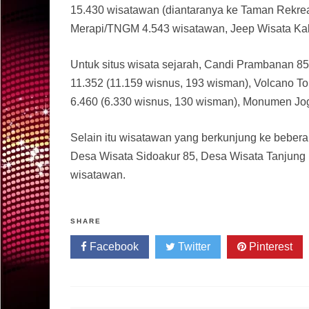
15.430 wisatawan (diantaranya ke Taman Rekre
Merapi/TNGM 4.543 wisatawan, Jeep Wisata Kal
Untuk situs wisata sejarah, Candi Prambanan 8
11.352 (11.159 wisnus, 193 wisman), Volcano 
6.460 (6.330 wisnus, 130 wisman), Monumen Jo
Selain itu wisatawan yang berkunjung ke beberap
Desa Wisata Sidoakur 85, Desa Wisata Tanjung 
wisatawan.
SHARE
Facebook
Twitter
Pinterest