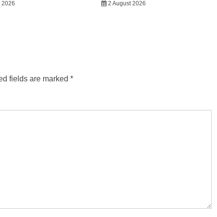
t 2026
2 August 2026
ed fields are marked
*