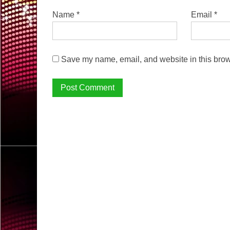
Name
*
Email
*
Save my name, email, and website in this brow