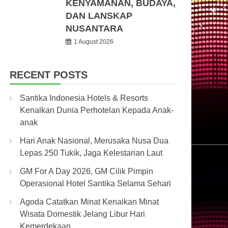
KENYAMANAN, BUDAYA,
DAN LANSKAP
NUSANTARA
1 August 2026
RECENT POSTS
Santika Indonesia Hotels & Resorts
Kenalkan Dunia Perhotelan Kepada Anak-
anak
Hari Anak Nasional, Merusaka Nusa Dua
Lepas 250 Tukik, Jaga Kelestarian Laut
GM For A Day 2026, GM Cilik Pimpin
Operasional Hotel Santika Selama Sehari
Agoda Catatkan Minat Kenaikan Minat
Wisata Domestik Jelang Libur Hari
Kemerdekaan