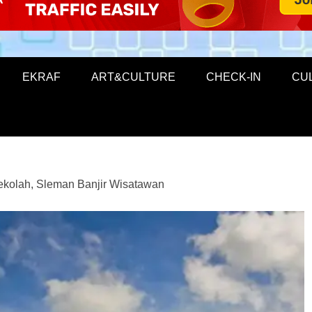
EKRAF
ART&CULTURE
CHECK-IN
CU
ekolah, Sleman Banjir Wisatawan