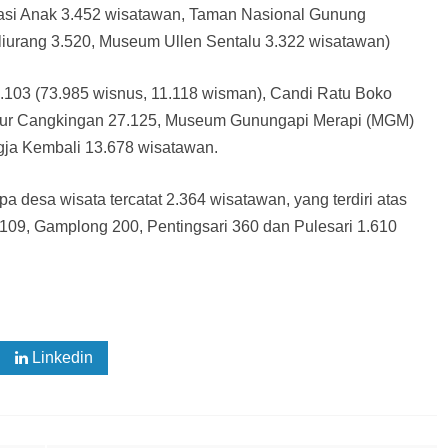
asi Anak 3.452 wisatawan, Taman Nasional Gunung
iurang 3.520, Museum Ullen Sentalu 3.322 wisatawan)
5.103 (73.985 wisnus, 11.118 wisman), Candi Ratu Boko
Tour Cangkingan 27.125, Museum Gunungapi Merapi (MGM)
gja Kembali 13.678 wisatawan.
a desa wisata tercatat 2.364 wisatawan, yang terdiri atas
109, Gamplong 200, Pentingsari 360 dan Pulesari 1.610
Linkedin