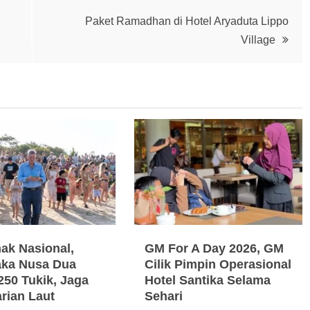
Paket Ramadhan di Hotel Aryaduta Lippo
Village
nak Nasional,
GM For A Day 2026, GM
ka Nusa Dua
Cilik Pimpin Operasional
250 Tukik, Jaga
Hotel Santika Selama
arian Laut
Sehari