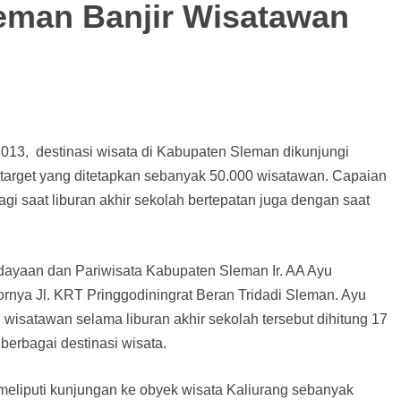
leman Banjir Wisatawan
2013, destinasi wisata di Kabupaten Sleman dikunjungi
target yang ditetapkan sebanyak 50.000 wisatawan. Capaian
 lagi saat liburan akhir sekolah bertepatan juga dengan saat
ayaan dan Pariwisata Kabupaten Sleman Ir. AA Ayu
ornya Jl. KRT Pringgodiningrat Beran Tridadi Sleman. Ayu
isatawan selama liburan akhir sekolah tersebut dihitung 17
 berbagai destinasi wisata.
eliputi kunjungan ke obyek wisata Kaliurang sebanyak