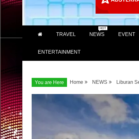
HOT
TRAVEL
NEWS
EVENT
ENTERTAINMENT
Home
NEWS
Liburan S
You are Here