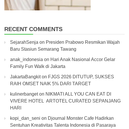
RECENT COMMENTS
SejarahSenja
on
Presiden Prabowo Resmikan Wajah
Baru Stasiun Semarang Tawang
anak_indonesia
on
Hari Anak Nasional Accor Gelar
Family Fun Walk di Jakarta
JakartaBangkit
on
FJGS 2026 DITUTUP, SUKSES
RAIH OMSET NAIK 5% DARI TARGET
kulinerbanget
on
NIKMATI ALL YOU CAN EAT DI
VIVERE HOTEL ARTOTEL CURATED SEPANJANG
HARI
kopi_dan_seni
on
Djournal Monster Cafe Hadirkan
Sentuhan Kreativitas Talenta Indonesia di Pasaraya