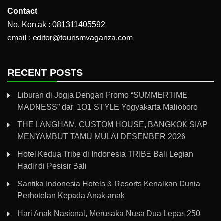
Contact
No. Kontak : 081311405592
email : editor@tourismvaganza.com
RECENT POSTS
Liburan di Jogja Dengan Promo “SUMMERTIME
MADNESS” dari 1O1 STYLE Yogyakarta Malioboro
THE LANGHAM, CUSTOM HOUSE, BANGKOK SIAP
MENYAMBUT TAMU MULAI DESEMBER 2026
Hotel Kedua Tribe di Indonesia TRIBE Bali Legian
Hadir di Pesisir Bali
Santika Indonesia Hotels & Resorts Kenalkan Dunia
Perhotelan Kepada Anak-anak
Hari Anak Nasional, Merusaka Nusa Dua Lepas 250