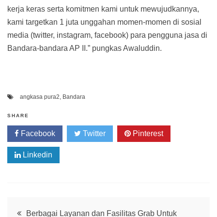
kerja keras serta komitmen kami untuk mewujudkannya,
kami targetkan 1 juta unggahan momen-momen di sosial
media (twitter, instagram, facebook) para pengguna jasa di
Bandara-bandara AP II.” pungkas Awaluddin.
angkasa pura2
,
Bandara
SHARE
Facebook
Twitter
Pinterest
Linkedin
Post
Berbagai Layanan dan Fasilitas Grab Untuk