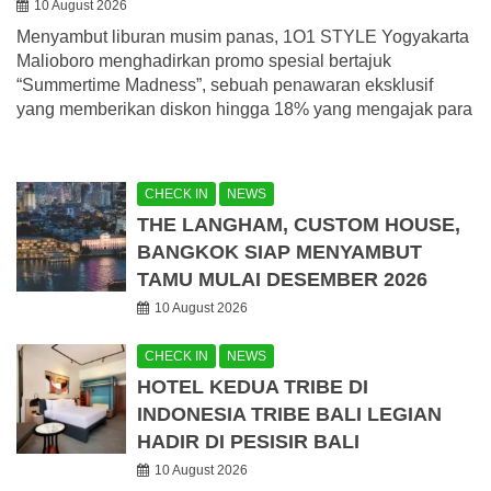
10 August 2026
Menyambut liburan musim panas, 1O1 STYLE Yogyakarta
Malioboro menghadirkan promo spesial bertajuk
“Summertime Madness”, sebuah penawaran eksklusif
yang memberikan diskon hingga 18% yang mengajak para
CHECK IN
NEWS
THE LANGHAM, CUSTOM HOUSE,
BANGKOK SIAP MENYAMBUT
TAMU MULAI DESEMBER 2026
10 August 2026
CHECK IN
NEWS
HOTEL KEDUA TRIBE DI
INDONESIA TRIBE BALI LEGIAN
HADIR DI PESISIR BALI
10 August 2026