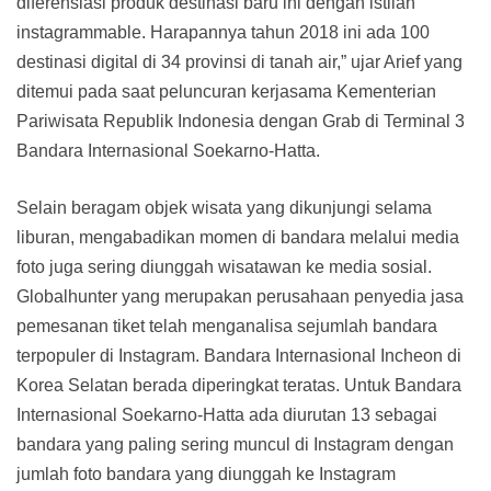
diferensiasi produk destinasi baru ini dengan istilah
instagrammable. Harapannya tahun 2018 ini ada 100
destinasi digital di 34 provinsi di tanah air,” ujar Arief yang
ditemui pada saat peluncuran kerjasama Kementerian
Pariwisata Republik Indonesia dengan Grab di Terminal 3
Bandara Internasional Soekarno-Hatta.
Selain beragam objek wisata yang dikunjungi selama
liburan, mengabadikan momen di bandara melalui media
foto juga sering diunggah wisatawan ke media sosial.
Globalhunter yang merupakan perusahaan penyedia jasa
pemesanan tiket telah menganalisa sejumlah bandara
terpopuler di Instagram. Bandara Internasional Incheon di
Korea Selatan berada diperingkat teratas. Untuk Bandara
Internasional Soekarno-Hatta ada diurutan 13 sebagai
bandara yang paling sering muncul di Instagram dengan
jumlah foto bandara yang diunggah ke Instagram