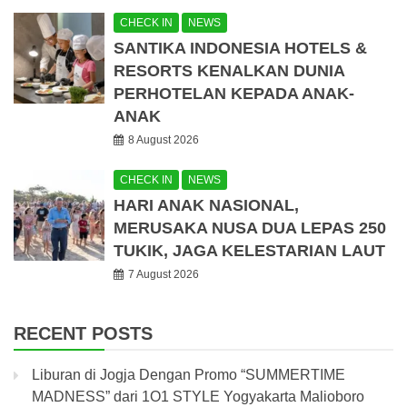
CHECK IN
NEWS
SANTIKA INDONESIA HOTELS &
RESORTS KENALKAN DUNIA
PERHOTELAN KEPADA ANAK-
ANAK
8 August 2026
CHECK IN
NEWS
HARI ANAK NASIONAL,
MERUSAKA NUSA DUA LEPAS 250
TUKIK, JAGA KELESTARIAN LAUT
7 August 2026
RECENT POSTS
Liburan di Jogja Dengan Promo “SUMMERTIME
MADNESS” dari 1O1 STYLE Yogyakarta Malioboro