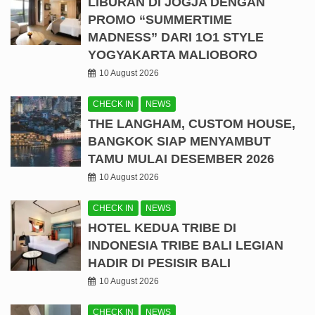
LIBURAN DI JOGJA DENGAN
PROMO “SUMMERTIME
MADNESS” DARI 1O1 STYLE
YOGYAKARTA MALIOBORO
10 August 2026
CHECK IN
NEWS
THE LANGHAM, CUSTOM HOUSE,
BANGKOK SIAP MENYAMBUT
TAMU MULAI DESEMBER 2026
10 August 2026
CHECK IN
NEWS
HOTEL KEDUA TRIBE DI
INDONESIA TRIBE BALI LEGIAN
HADIR DI PESISIR BALI
10 August 2026
CHECK IN
NEWS