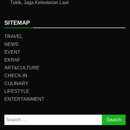
Tukik, Jaga Kelestarian Laut
SITEMAP
TRAVEL
NEWS
EVENT
EKRAF
ART&CULTURE
CHECK-IN
CULINARY
LIFESTYLE
ENTERTAINMENT
Search
for: