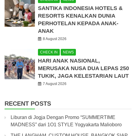
SANTIKA INDONESIA HOTELS &
RESORTS KENALKAN DUNIA
PERHOTELAN KEPADA ANAK-
ANAK
8 August 2026
CHECK IN
NEWS
HARI ANAK NASIONAL,
MERUSAKA NUSA DUA LEPAS 250
TUKIK, JAGA KELESTARIAN LAUT
7 August 2026
RECENT POSTS
Liburan di Jogja Dengan Promo “SUMMERTIME
MADNESS” dari 1O1 STYLE Yogyakarta Malioboro
THE LANGHAM, CUSTOM HOUSE, BANGKOK SIAP