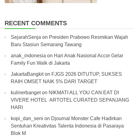
RECENT COMMENTS
SejarahSenja
on
Presiden Prabowo Resmikan Wajah
Baru Stasiun Semarang Tawang
anak_indonesia
on
Hari Anak Nasional Accor Gelar
Family Fun Walk di Jakarta
JakartaBangkit
on
FJGS 2026 DITUTUP, SUKSES
RAIH OMSET NAIK 5% DARI TARGET
kulinerbanget
on
NIKMATI ALL YOU CAN EAT DI
VIVERE HOTEL ARTOTEL CURATED SEPANJANG
HARI
kopi_dan_seni
on
Djournal Monster Cafe Hadirkan
Sentuhan Kreativitas Talenta Indonesia di Pasaraya
Blok M