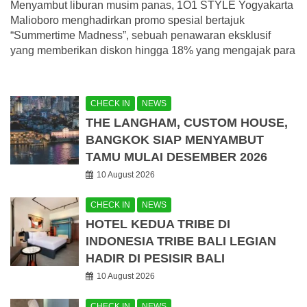
Menyambut liburan musim panas, 1O1 STYLE Yogyakarta
Malioboro menghadirkan promo spesial bertajuk
“Summertime Madness”, sebuah penawaran eksklusif
yang memberikan diskon hingga 18% yang mengajak para
CHECK IN
NEWS
THE LANGHAM, CUSTOM HOUSE,
BANGKOK SIAP MENYAMBUT
TAMU MULAI DESEMBER 2026
10 August 2026
CHECK IN
NEWS
HOTEL KEDUA TRIBE DI
INDONESIA TRIBE BALI LEGIAN
HADIR DI PESISIR BALI
10 August 2026
CHECK IN
NEWS