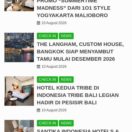
PROMO “SUMMERTIME
MADNESS” DARI 1O1 STYLE
YOGYAKARTA MALIOBORO
10 August 2026
CHECK IN
NEWS
THE LANGHAM, CUSTOM HOUSE,
BANGKOK SIAP MENYAMBUT
TAMU MULAI DESEMBER 2026
10 August 2026
CHECK IN
NEWS
HOTEL KEDUA TRIBE DI
INDONESIA TRIBE BALI LEGIAN
HADIR DI PESISIR BALI
10 August 2026
CHECK IN
NEWS
SANTIKA INDONESIA HOTELS &