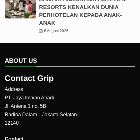
RESORTS KENALKAN DUNIA
PERHOTELAN KEPADA ANAK-
ANAK
8 August 2026
ABOUT US
Contact Grip
Address
PT. Jaya Impian Abadi
Jl. Antena 1 no. 5B
Radioa Dalam – Jakarta Selatan
12140
Contact