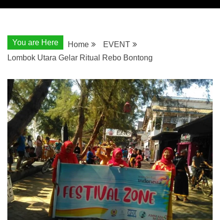
You are Here
Home
EVENT
Lombok Utara Gelar Ritual Rebo Bontong