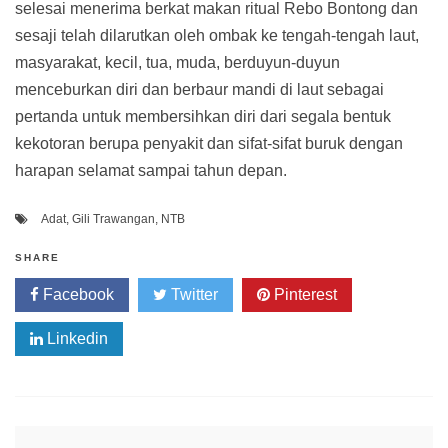
selesai menerima berkat makan ritual Rebo Bontong dan
sesaji telah dilarutkan oleh ombak ke tengah-tengah laut,
masyarakat, kecil, tua, muda, berduyun-duyun
menceburkan diri dan berbaur mandi di laut sebagai
pertanda untuk membersihkan diri dari segala bentuk
kekotoran berupa penyakit dan sifat-sifat buruk dengan
harapan selamat sampai tahun depan.
Adat
,
Gili Trawangan
,
NTB
SHARE
Facebook
Twitter
Pinterest
Linkedin