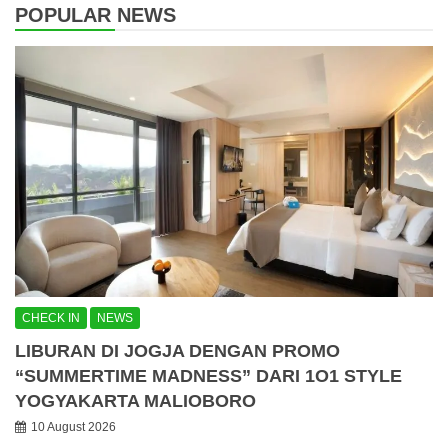
POPULAR NEWS
CHECK IN
NEWS
LIBURAN DI JOGJA DENGAN PROMO
“SUMMERTIME MADNESS” DARI 1O1 STYLE
YOGYAKARTA MALIOBORO
10 August 2026