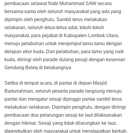
pembacaan selawat Nabi Muhammad SAW secara
bersama-sama oleh seluruh masyarakat yang ada yang
dipimpin oleh penghulu. Sambil terus melakukan
selakaran, seluruh tetua-tetua adat, tokoh-tokoh
masyarakat, para pejabat di Kabupaten Lombok Utara,
menuju pelabuhan untuk menjemput tamu-tamu dengan
delapan ekor kuda. Dari pelabuhan, para tamu yang naik
kuda, diiringi oleh parade dulang pesaji dengan kesenian
Gendang Beleq di belakangnya
Setiba di tempat acara, di pantai di depan Masjid
Baiturrahman, seluruh peserta parade langsung menuju
pantai dan mengatur sesaji dipinggir pantai sambil terus
melakukan selakaran. Dipimpin penghulu, dengan diiringi
pembacaan doa pelarungan sesaji ke laut dilaksanakan
dengan hikmat. Sesaji yang tidak dilarungkan ke laut,
diperebutkan oleh masyarakat untuk mendapatkan berkah.