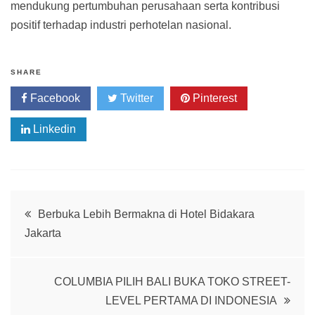
mendukung pertumbuhan perusahaan serta kontribusi
positif terhadap industri perhotelan nasional.
SHARE
Facebook
Twitter
Pinterest
Linkedin
Post
Berbuka Lebih Bermakna di Hotel Bidakara
Jakarta
navigation
COLUMBIA PILIH BALI BUKA TOKO STREET-
LEVEL PERTAMA DI INDONESIA