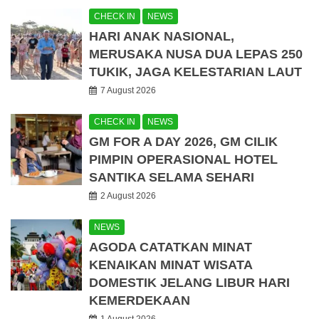
CHECK IN
NEWS
HARI ANAK NASIONAL,
MERUSAKA NUSA DUA LEPAS 250
TUKIK, JAGA KELESTARIAN LAUT
7 August 2026
CHECK IN
NEWS
GM FOR A DAY 2026, GM CILIK
PIMPIN OPERASIONAL HOTEL
SANTIKA SELAMA SEHARI
2 August 2026
NEWS
AGODA CATATKAN MINAT
KENAIKAN MINAT WISATA
DOMESTIK JELANG LIBUR HARI
KEMERDEKAAN
1 August 2026