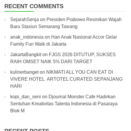
RECENT COMMENTS
SejarahSenja
on
Presiden Prabowo Resmikan Wajah
Baru Stasiun Semarang Tawang
anak_indonesia
on
Hari Anak Nasional Accor Gelar
Family Fun Walk di Jakarta
JakartaBangkit
on
FJGS 2026 DITUTUP, SUKSES
RAIH OMSET NAIK 5% DARI TARGET
kulinerbanget
on
NIKMATI ALL YOU CAN EAT DI
VIVERE HOTEL ARTOTEL CURATED SEPANJANG
HARI
kopi_dan_seni
on
Djournal Monster Cafe Hadirkan
Sentuhan Kreativitas Talenta Indonesia di Pasaraya
Blok M
RECENT POSTS