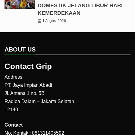
DOMESTIK JELANG LIBUR HARI
KEMERDEKAAN
1 August 2026
ABOUT US
Contact Grip
Address
PT. Jaya Impian Abadi
Jl. Antena 1 no. 5B
Radioa Dalam – Jakarta Selatan
12140
Contact
No. Kontak : 081311405592