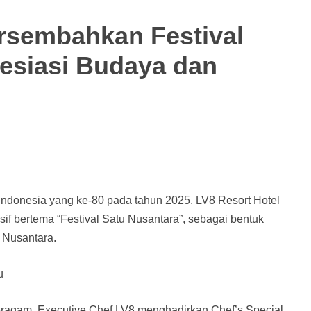
ersembahkan Festival
resiasi Budaya dan
ndonesia yang ke-80 pada tahun 2025, LV8 Resort Hotel
 bertema “Festival Satu Nusantara”, sebagai bentuk
 Nusantara.
u
eragam, Executive Chef LV8 menghadirkan Chef’s Special