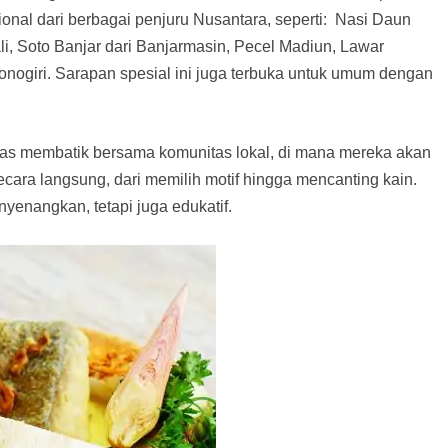
nal dari berbagai penjuru Nusantara, seperti: Nasi Daun
li, Soto Banjar dari Banjarmasin, Pecel Madiun, Lawar
nogiri. Sarapan spesial ini juga terbuka untuk umum dengan
vitas membatik bersama komunitas lokal, di mana mereka akan
cara langsung, dari memilih motif hingga mencanting kain.
enangkan, tetapi juga edukatif.