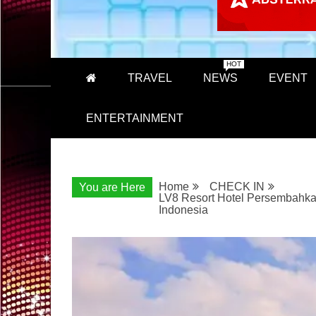
HOT
TRAVEL
NEWS
EVENT
ENTERTAINMENT
Home
CHECK IN
You are Here
LV8 Resort Hotel Persembahkan
Indonesia