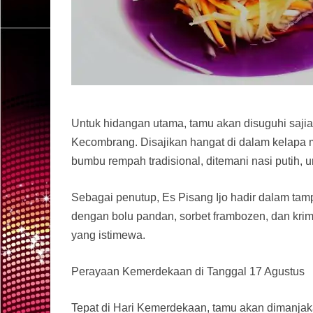
Untuk hidangan utama, tamu akan disuguhi saji
Kecombrang. Disajikan hangat di dalam kelap
bumbu rempah tradisional, ditemani nasi putih, 
Sebagai penutup, Es Pisang Ijo hadir dalam ta
dengan bolu pandan, sorbet frambozen, dan kri
yang istimewa.
Perayaan Kemerdekaan di Tanggal 17 Agustus
Tepat di Hari Kemerdekaan, tamu akan dimanjaka