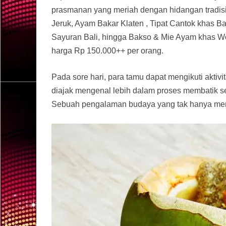
prasmanan yang meriah dengan hidangan tradisio
Jeruk, Ayam Bakar Klaten , Tipat Cantok khas Ba
Sayuran Bali, hingga Bakso & Mie Ayam khas Wo
harga Rp 150.000++ per orang.
Pada sore hari, para tamu dapat mengikuti akti
diajak mengenal lebih dalam proses membatik se
Sebuah pengalaman budaya yang tak hanya meny