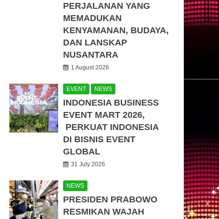
PERJALANAN YANG
MEMADUKAN
KENYAMANAN, BUDAYA,
DAN LANSKAP
NUSANTARA
1 August 2026
EVENT
NEWS
INDONESIA BUSINESS
EVENT MART 2026,
PERKUAT INDONESIA
DI BISNIS EVENT
GLOBAL
31 July 2026
NEWS
PRESIDEN PRABOWO
RESMIKAN WAJAH