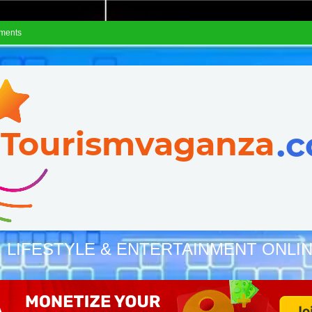
ements
, LIFESTYLE & ENTERTAINMENT ONLI