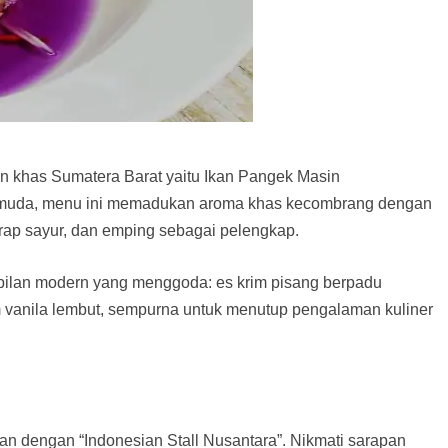
an khas Sumatera Barat yaitu Ikan Pangek Masin
a muda, menu ini memadukan aroma khas kecombrang dengan
urap sayur, dan emping sebagai pelengkap.
mpilan modern yang menggoda: es krim pisang berpadu
m vanila lembut, sempurna untuk menutup pengalaman kuliner
n dengan “Indonesian Stall Nusantara”. Nikmati sarapan