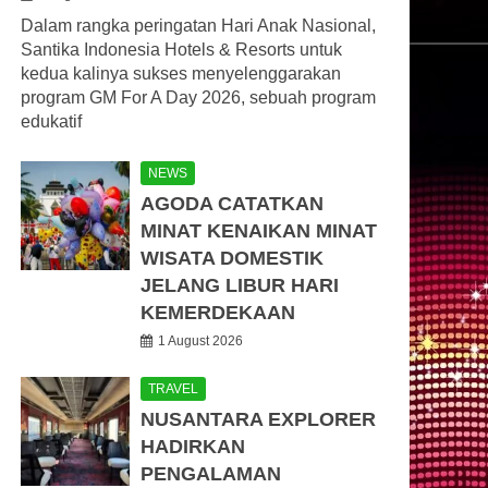
Dalam rangka peringatan Hari Anak Nasional,
Santika Indonesia Hotels & Resorts untuk
kedua kalinya sukses menyelenggarakan
program GM For A Day 2026, sebuah program
edukatif
NEWS
AGODA CATATKAN
MINAT KENAIKAN MINAT
WISATA DOMESTIK
JELANG LIBUR HARI
KEMERDEKAAN
1 August 2026
TRAVEL
NUSANTARA EXPLORER
HADIRKAN
PENGALAMAN