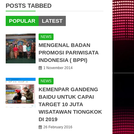
POSTS TABBED
POPULAR
LATEST
NEWS
MENGENAL BADAN
PROMOSI PARIWISATA
INDONESIA ( BPPI)
1 November 2014
NEWS
KEMENPAR GANDENG
BAIDU UNTUK CAPAI
TARGET 10 JUTA
WISATAWAN TIONGKOK
DI 2019
26 February 2016