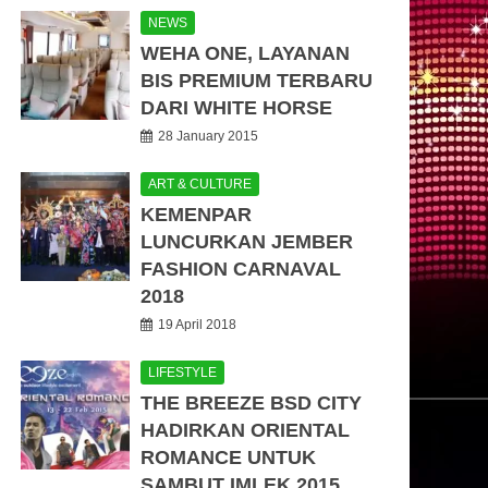
NEWS
WEHA ONE, LAYANAN
BIS PREMIUM TERBARU
DARI WHITE HORSE
28 January 2015
ART & CULTURE
KEMENPAR
LUNCURKAN JEMBER
FASHION CARNAVAL
2018
19 April 2018
LIFESTYLE
THE BREEZE BSD CITY
HADIRKAN ORIENTAL
ROMANCE UNTUK
SAMBUT IMLEK 2015