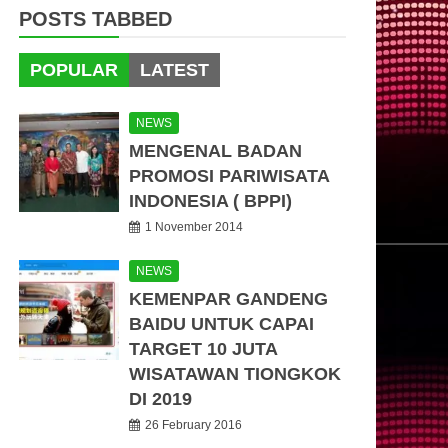
POSTS TABBED
POPULAR
LATEST
NEWS
MENGENAL BADAN
PROMOSI PARIWISATA
INDONESIA ( BPPI)
1 November 2014
NEWS
KEMENPAR GANDENG
BAIDU UNTUK CAPAI
TARGET 10 JUTA
WISATAWAN TIONGKOK
DI 2019
26 February 2016