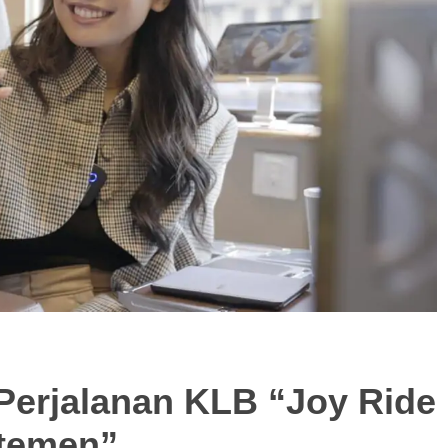
Perjalanan KLB “Joy Ride
rtemen”