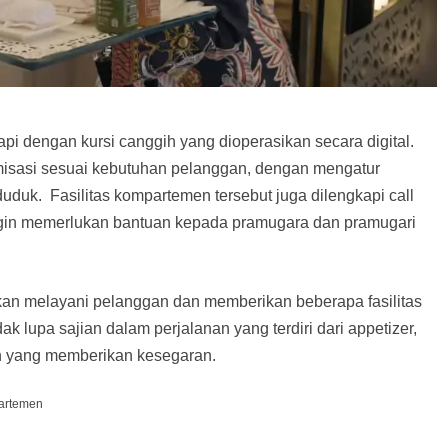
api dengan kursi canggih yang dioperasikan secara digital.
tomisasi sesuai kebutuhan pelanggan, dengan mengatur
uduk. Fasilitas kompartemen tersebut juga dilengkapi call
ngin memerlukan bantuan kepada pramugara dan pramugari
an melayani pelanggan dan memberikan beberapa fasilitas
dak lupa sajian dalam perjalanan yang terdiri dari appetizer,
an yang memberikan kesegaran.
artemen