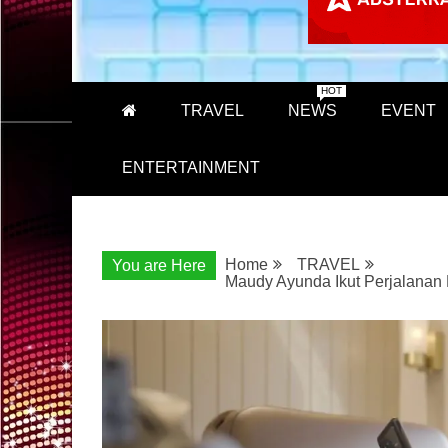
HOT
TRAVEL
NEWS
EVENT
ENTERTAINMENT
Home
TRAVEL
You are Here
Maudy Ayunda Ikut Perjalanan