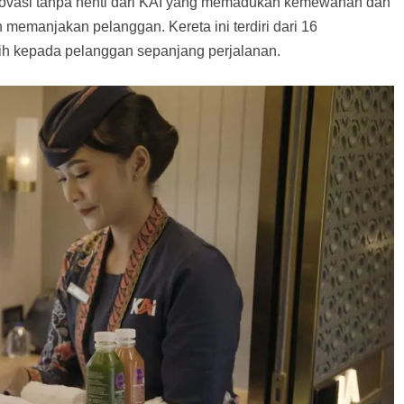
ovasi tanpa henti dari KAI yang memadukan kemewahan dan
 memanjakan pelanggan. Kereta ini terdiri dari 16
ih kepada pelanggan sepanjang perjalanan.