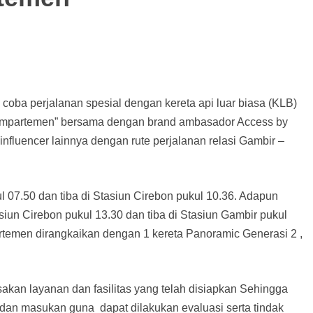
 coba perjalanan spesial dengan kereta api luar biasa (KLB)
ompartemen” bersama dengan brand ambasador Access by
 influencer lainnya dengan rute perjalanan relasi Gambir –
l 07.50 dan tiba di Stasiun Cirebon pukul 10.36. Adapun
asiun Cirebon pukul 13.30 dan tiba di Stasiun Gambir pukul
artemen dirangkaikan dengan 1 kereta Panoramic Generasi 2 ,
asakan layanan dan fasilitas yang telah disiapkan Sehingga
dan masukan guna dapat dilakukan evaluasi serta tindak