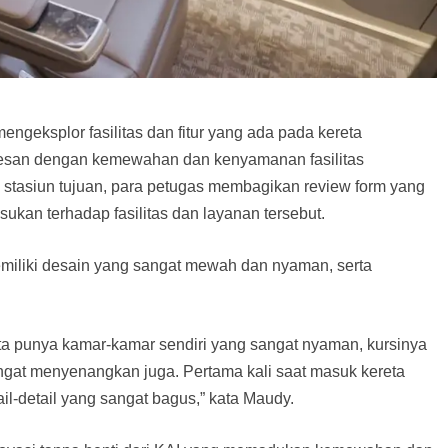
engeksplor fasilitas dan fitur yang ada pada kereta
kesan dengan kemewahan dan kenyamanan fasilitas
 stasiun tujuan, para petugas membagikan review form yang
kan terhadap fasilitas dan layanan tersebut.
iliki desain yang sangat mewah dan nyaman, serta
a punya kamar-kamar sendiri yang sangat nyaman, kursinya
ngat menyenangkan juga. Pertama kali saat masuk kereta
l-detail yang sangat bagus,” kata Maudy.