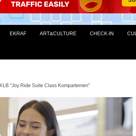
EKRAF
ART&CULTURE
CHECK-IN
CU
 KLB “Joy Ride Suite Class Kompartemen”