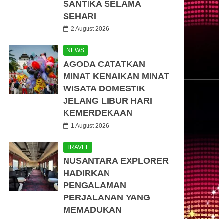
SANTIKA SELAMA
SEHARI
2 August 2026
NEWS
AGODA CATATKAN
MINAT KENAIKAN MINAT
WISATA DOMESTIK
JELANG LIBUR HARI
KEMERDEKAAN
1 August 2026
TRAVEL
NUSANTARA EXPLORER
HADIRKAN
PENGALAMAN
PERJALANAN YANG
MEMADUKAN