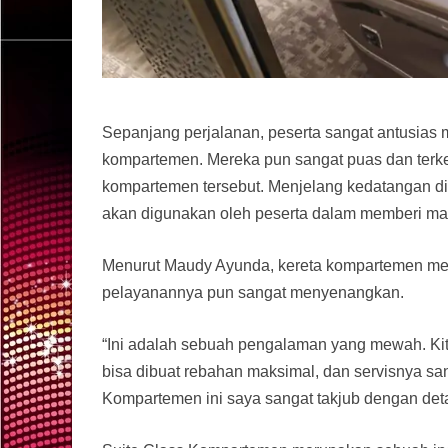
Sepanjang perjalanan, peserta sangat antusias m
kompartemen. Mereka pun sangat puas dan ter
kompartemen tersebut. Menjelang kedatangan di
akan digunakan oleh peserta dalam memberi masu
Menurut Maudy Ayunda, kereta kompartemen mem
pelayanannya pun sangat menyenangkan.
“Ini adalah sebuah pengalaman yang mewah. Kit
bisa dibuat rebahan maksimal, dan servisnya sa
Kompartemen ini saya sangat takjub dengan detai