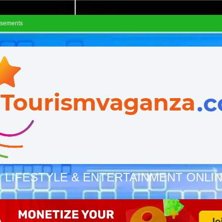
isements
, LIFESTYLE & ENTERTAINMENT ONLI