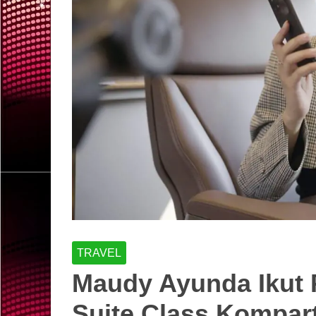
TRAVEL
Maudy Ayunda Ikut 
Suite Class Kompa