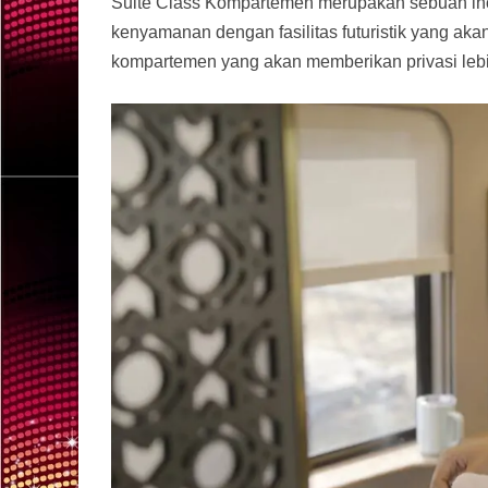
Suite Class Kompartemen merupakan sebuah in
kenyamanan dengan fasilitas futuristik yang akan
kompartemen yang akan memberikan privasi leb