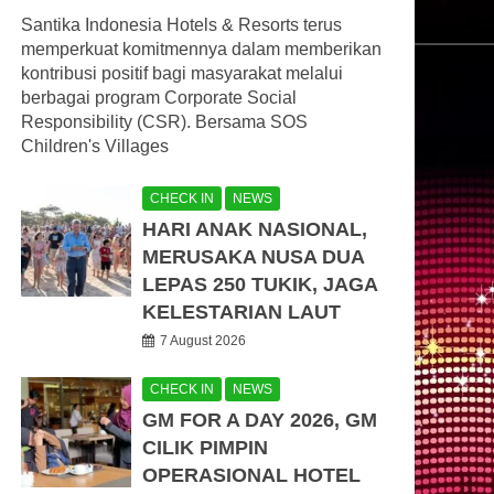
Santika Indonesia Hotels & Resorts terus
memperkuat komitmennya dalam memberikan
kontribusi positif bagi masyarakat melalui
berbagai program Corporate Social
Responsibility (CSR). Bersama SOS
Children's Villages
CHECK IN
NEWS
HARI ANAK NASIONAL,
MERUSAKA NUSA DUA
LEPAS 250 TUKIK, JAGA
KELESTARIAN LAUT
7 August 2026
CHECK IN
NEWS
GM FOR A DAY 2026, GM
CILIK PIMPIN
OPERASIONAL HOTEL