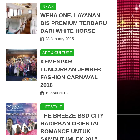
NEWS
WEHA ONE, LAYANAN
BIS PREMIUM TERBARU
DARI WHITE HORSE
28 January 2015
ART & CULTURE
KEMENPAR
LUNCURKAN JEMBER
FASHION CARNAVAL
2018
19 April 2018
LIFESTYLE
THE BREEZE BSD CITY
HADIRKAN ORIENTAL
ROMANCE UNTUK
SAMBUT IMLEK 2015