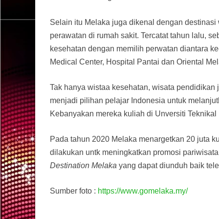
Selain itu Melaka juga dikenal dengan destinas
perawatan di rumah sakit. Tercatat tahun lalu, 
kesehatan dengan memilih perwatan diantara keem
Medical Center, Hospital Pantai dan Oriental Mela
Tak hanya wistaa kesehatan, wisata pendidikan j
menjadi pilihan pelajar Indonesia untuk melanjut
Kebanyakan mereka kuliah di Unversiti Teknikal 
Pada tahun 2020 Melaka menargetkan 20 juta k
dilakukan untk meningkatkan promosi pariwisat
Destination Melaka
yang dapat diunduh baik tel
Sumber foto :
https://www.gomelaka.my/