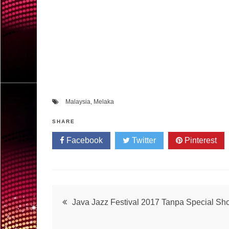
Malaysia
,
Melaka
SHARE
Facebook
Twitter
Pinterest
Post
Java Jazz Festival 2017 Tanpa Special Sh
navigation