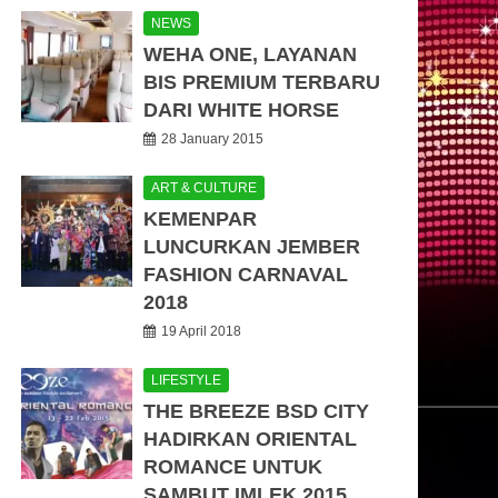
NEWS
WEHA ONE, LAYANAN
BIS PREMIUM TERBARU
DARI WHITE HORSE
28 January 2015
ART & CULTURE
KEMENPAR
LUNCURKAN JEMBER
FASHION CARNAVAL
2018
19 April 2018
LIFESTYLE
THE BREEZE BSD CITY
HADIRKAN ORIENTAL
ROMANCE UNTUK
SAMBUT IMLEK 2015