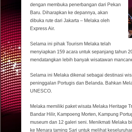
dengan membuka penerbangan dari Pekan
Baru. Diharapkan ke depannya, akan
dibuka rute dari Jakarta – Melaka oleh
Express Air.
Selama ini pihak Tourism Melaka telah
menyiapkan 159 acara untuk sepanjang tahun 20
mendatangkan lebih banyak wisatawan mancaneg
Selama ini Melaka dikenal sebagai destinasi wi
peninggalan Portugis dan Belanda. Bahkan Melak
UNESCO.
Melaka memiliki paket wisata Melaka Heritage Tr
Bandar Hilir, Kampoeng Morten, Kampung Portugi
museum dan 12 galeri seni. Menikmati Melaka 
ke Menara taming Sari untuk melihat keseluruha