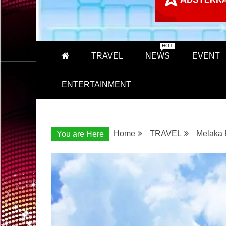
HOT
TRAVEL
NEWS
EVENT
ENTERTAINMENT
Home
TRAVEL
Melaka 
You are Here