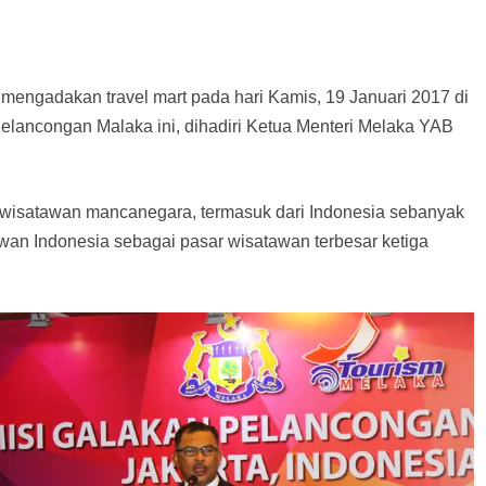
 mengadakan travel mart pada hari Kamis, 19 Januari 2017 di
Pelancongan Malaka ini, dihadiri Ketua Menteri Melaka YAB
g wisatawan mancanegara, termasuk dari Indonesia sebanyak
awan Indonesia sebagai pasar wisatawan terbesar ketiga