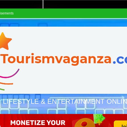
isements
, LIFESTYLE & ENTERTAINMENT ONLI