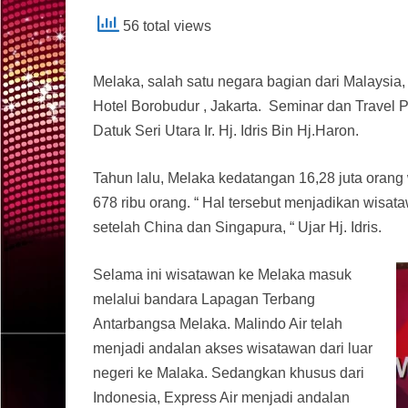
56 total views
Melaka, salah satu negara bagian dari Malaysia,
Hotel Borobudur , Jakarta. Seminar dan Travel 
Datuk Seri Utara Ir. Hj. Idris Bin Hj.Haron.
Tahun lalu, Melaka kedatangan 16,28 juta oran
678 ribu orang. “ Hal tersebut menjadikan wisat
setelah China dan Singapura, “ Ujar Hj. Idris.
Selama ini wisatawan ke Melaka masuk
melalui bandara Lapagan Terbang
Antarbangsa Melaka. Malindo Air telah
menjadi andalan akses wisatawan dari luar
negeri ke Malaka. Sedangkan khusus dari
Indonesia, Express Air menjadi andalan