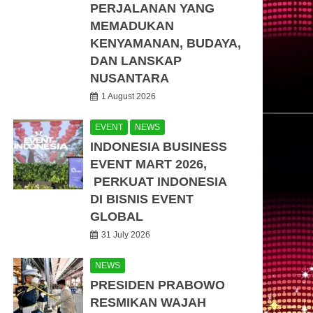
PERJALANAN YANG
MEMADUKAN
KENYAMANAN, BUDAYA,
DAN LANSKAP
NUSANTARA
1 August 2026
EVENT
NEWS
INDONESIA BUSINESS
EVENT MART 2026,
PERKUAT INDONESIA
DI BISNIS EVENT
GLOBAL
31 July 2026
NEWS
PRESIDEN PRABOWO
RESMIKAN WAJAH