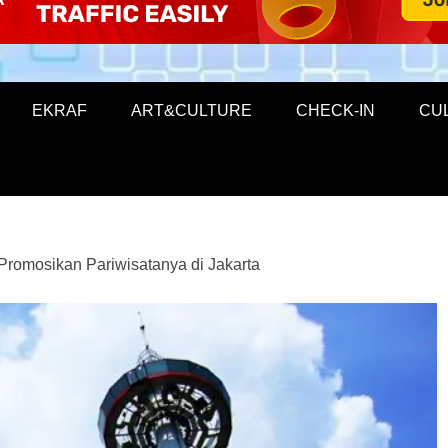
EKRAF
ART&CULTURE
CHECK-IN
CU
Promosikan Pariwisatanya di Jakarta