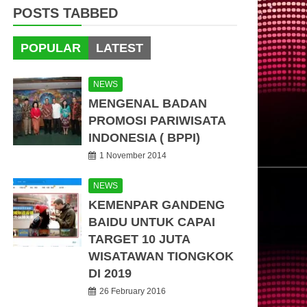
POSTS TABBED
POPULAR
LATEST
NEWS
MENGENAL BADAN
PROMOSI PARIWISATA
INDONESIA ( BPPI)
1 November 2014
NEWS
KEMENPAR GANDENG
BAIDU UNTUK CAPAI
TARGET 10 JUTA
WISATAWAN TIONGKOK
DI 2019
26 February 2016