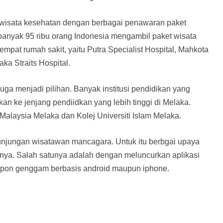
i wisata kesehatan dengan berbagai penawaran paket
sebanyak 95 ribu orang Indonesia mengambil paket wisata
pat rumah sakit, yaitu Putra Specialist Hospital, Mahkota
ka Straits Hospital.
uga menjadi pilihan. Banyak institusi pendidikan yang
kan ke jenjang pendiidkan yang lebih tinggi di Melaka.
Malaysia Melaka dan Kolej Universiti Islam Melaka.
unjungan wisatawan mancagara. Untuk itu berbgai upaya
anya. Salah satunya adalah dengan meluncurkan aplikasi
epon genggam berbasis android maupun iphone.