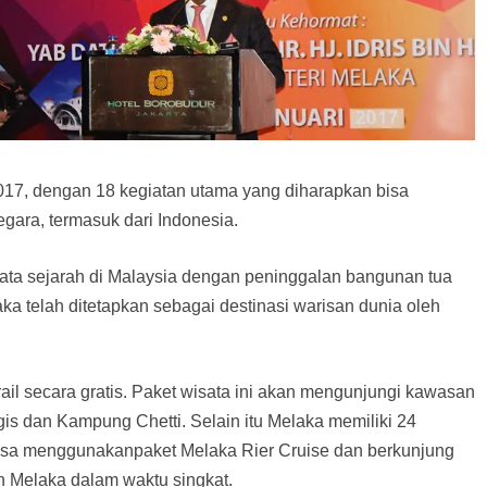
17, dengan 18 kegiatan utama yang diharapkan bisa
ara, termasuk dari Indonesia.
sata sejarah di Malaysia dengan peninggalan bangunan tua
a telah ditetapkan sebagai destinasi warisan dunia oleh
ail secara gratis. Paket wisata ini akan mengunjungi kawasan
s dan Kampung Chetti. Selain itu Melaka memiliki 24
bisa menggunakanpaket Melaka Rier Cruise dan berkunjung
n Melaka dalam waktu singkat.