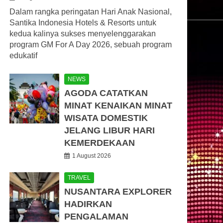
Dalam rangka peringatan Hari Anak Nasional,
Santika Indonesia Hotels & Resorts untuk
kedua kalinya sukses menyelenggarakan
program GM For A Day 2026, sebuah program
edukatif
NEWS
AGODA CATATKAN
MINAT KENAIKAN MINAT
WISATA DOMESTIK
JELANG LIBUR HARI
KEMERDEKAAN
1 August 2026
TRAVEL
NUSANTARA EXPLORER
HADIRKAN
PENGALAMAN