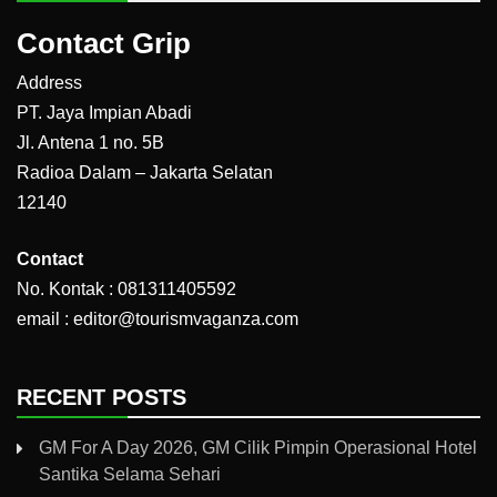
Contact Grip
Address
PT. Jaya Impian Abadi
Jl. Antena 1 no. 5B
Radioa Dalam – Jakarta Selatan
12140
Contact
No. Kontak : 081311405592
email : editor@tourismvaganza.com
RECENT POSTS
GM For A Day 2026, GM Cilik Pimpin Operasional Hotel
Santika Selama Sehari