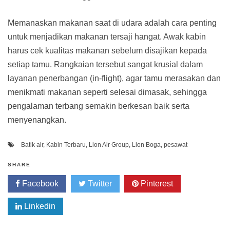
Memanaskan makanan saat di udara adalah cara penting
untuk menjadikan makanan tersaji hangat. Awak kabin
harus cek kualitas makanan sebelum disajikan kepada
setiap tamu. Rangkaian tersebut sangat krusial dalam
layanan penerbangan (in-flight), agar tamu merasakan dan
menikmati makanan seperti selesai dimasak, sehingga
pengalaman terbang semakin berkesan baik serta
menyenangkan.
Batik air
,
Kabin Terbaru
,
Lion Air Group
,
Lion Boga
,
pesawat
SHARE
Facebook
Twitter
Pinterest
Linkedin