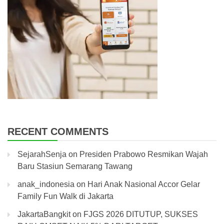
RECENT COMMENTS
SejarahSenja
on
Presiden Prabowo Resmikan Wajah
Baru Stasiun Semarang Tawang
anak_indonesia
on
Hari Anak Nasional Accor Gelar
Family Fun Walk di Jakarta
JakartaBangkit
on
FJGS 2026 DITUTUP, SUKSES