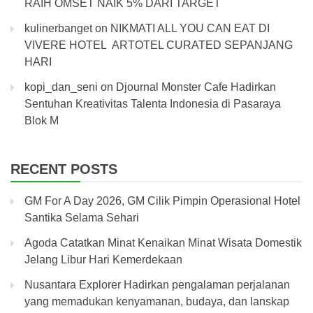
RAIH OMSET NAIK 5% DARI TARGET
kulinerbanget
on
NIKMATI ALL YOU CAN EAT DI
VIVERE HOTEL ARTOTEL CURATED SEPANJANG
HARI
kopi_dan_seni
on
Djournal Monster Cafe Hadirkan
Sentuhan Kreativitas Talenta Indonesia di Pasaraya
Blok M
RECENT POSTS
GM For A Day 2026, GM Cilik Pimpin Operasional Hotel
Santika Selama Sehari
Agoda Catatkan Minat Kenaikan Minat Wisata Domestik
Jelang Libur Hari Kemerdekaan
Nusantara Explorer Hadirkan pengalaman perjalanan
yang memadukan kenyamanan, budaya, dan lanskap