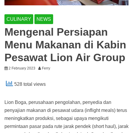
CULINARY
NEWS
Mengenal Persiapan
Menu Makanan di Kabin
Pesawat Lion Air Group
2 February 2023
Ferry
528 total views
Lion Boga, perusahaan pengolahan, penyedia dan
penyajian makanan di pesawat udara (inflight meals) terus
meningkatkan produksi, sebagai upaya mengikuti
permintaan pasar pada rute jarak pendek (short haul), jarak