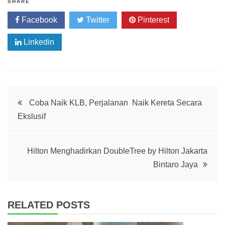
SHARE
Facebook
Twitter
Pinterest
Linkedin
Post
Coba Naik KLB, Perjalanan Naik Kereta Secara
Ekslusif
navigation
Hilton Menghadirkan DoubleTree by Hilton Jakarta
Bintaro Jaya
RELATED POSTS