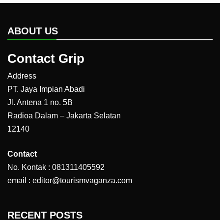
ABOUT US
Contact Grip
Address
PT. Jaya Impian Abadi
Jl. Antena 1 no. 5B
Radioa Dalam – Jakarta Selatan
12140
Contact
No. Kontak : 081311405592
email : editor@tourismvaganza.com
RECENT POSTS