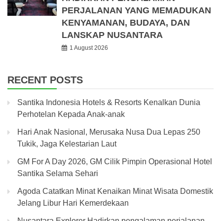
PERJALANAN YANG MEMADUKAN
KENYAMANAN, BUDAYA, DAN
LANSKAP NUSANTARA
1 August 2026
RECENT POSTS
Santika Indonesia Hotels & Resorts Kenalkan Dunia
Perhotelan Kepada Anak-anak
Hari Anak Nasional, Merusaka Nusa Dua Lepas 250
Tukik, Jaga Kelestarian Laut
GM For A Day 2026, GM Cilik Pimpin Operasional Hotel
Santika Selama Sehari
Agoda Catatkan Minat Kenaikan Minat Wisata Domestik
Jelang Libur Hari Kemerdekaan
Nusantara Explorer Hadirkan pengalaman perjalanan