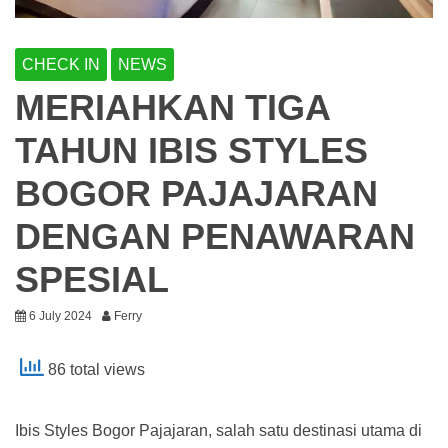
CHECK IN
NEWS
MERIAHKAN TIGA
TAHUN IBIS STYLES
BOGOR PAJAJARAN
DENGAN PENAWARAN
SPESIAL
6 July 2024
Ferry
86 total views
Ibis Styles Bogor Pajajaran, salah satu destinasi utama di