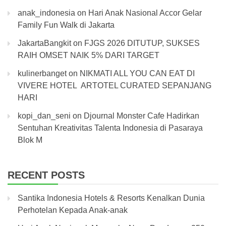
anak_indonesia
on
Hari Anak Nasional Accor Gelar
Family Fun Walk di Jakarta
JakartaBangkit
on
FJGS 2026 DITUTUP, SUKSES
RAIH OMSET NAIK 5% DARI TARGET
kulinerbanget
on
NIKMATI ALL YOU CAN EAT DI
VIVERE HOTEL ARTOTEL CURATED SEPANJANG
HARI
kopi_dan_seni
on
Djournal Monster Cafe Hadirkan
Sentuhan Kreativitas Talenta Indonesia di Pasaraya
Blok M
RECENT POSTS
Santika Indonesia Hotels & Resorts Kenalkan Dunia
Perhotelan Kepada Anak-anak