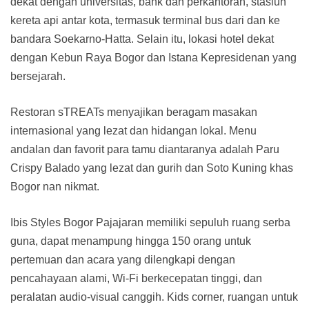
dekat dengan universitas, bank dan perkantoran, stasiun
kereta api antar kota, termasuk terminal bus dari dan ke
bandara Soekarno-Hatta. Selain itu, lokasi hotel dekat
dengan Kebun Raya Bogor dan Istana Kepresidenan yang
bersejarah.
Restoran sTREATs menyajikan beragam masakan
internasional yang lezat dan hidangan lokal. Menu
andalan dan favorit para tamu diantaranya adalah Paru
Crispy Balado yang lezat dan gurih dan Soto Kuning khas
Bogor nan nikmat.
Ibis Styles Bogor Pajajaran memiliki sepuluh ruang serba
guna, dapat menampung hingga 150 orang untuk
pertemuan dan acara yang dilengkapi dengan
pencahayaan alami, Wi-Fi berkecepatan tinggi, dan
peralatan audio-visual canggih. Kids corner, ruangan untuk