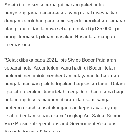
Selain itu, tersedia berbagai macam paket untuk
penyelenggaraan acara-acara yang dapat disesuaikan
dengan kebutuhan para tamu seperti; pernikahan, lamaran,
ulang tahun, dan lainnya seharga mulai Rp185.000,- per
orang, termasuk pilihan masakan Nusantara maupun
internasional.
“Sejak dibuka pada 2021, ibis Styles Bogor Pajajaran
sebagai hotel Accor terkini yang hadir di Bogor, telah
berkomitmen untuk memberikan pelayanan terbaik dan
pengalaman yang tak terlupakan bagi setiap tamu. Dalam
tiga tahun terakhir, kami telah menjadi pilihan utama bagi
pelancong bisnis maupun liburan, dan kami sangat
berterima kasih atas dukungan dan kepercayaan yang
telah diberikan kepada kami,“ ungkap Adi Satria, Senior
Vice President Operations and Government Relations,
Accor Indonesia & Malaysia.