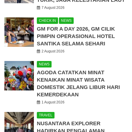
TUKIK, JAGA KELESTARIAN LAUT
7 August 2026
CHECK IN
NEWS
GM FOR A DAY 2026, GM CILIK
PIMPIN OPERASIONAL HOTEL
SANTIKA SELAMA SEHARI
2 August 2026
NEWS
AGODA CATATKAN MINAT
KENAIKAN MINAT WISATA
DOMESTIK JELANG LIBUR HARI
KEMERDEKAAN
1 August 2026
TRAVEL
NUSANTARA EXPLORER
HADIRKAN PENGALAMAN