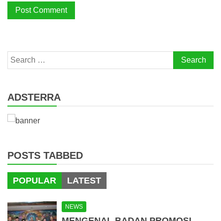
Search
for:
ADSTERRA
POSTS TABBED
POPULAR
LATEST
NEWS
MENGENAL BADAN PROMOSI