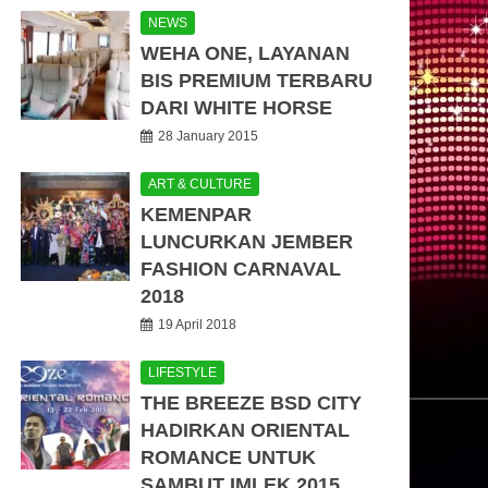
NEWS
WEHA ONE, LAYANAN
BIS PREMIUM TERBARU
DARI WHITE HORSE
28 January 2015
ART & CULTURE
KEMENPAR
LUNCURKAN JEMBER
FASHION CARNAVAL
2018
19 April 2018
LIFESTYLE
THE BREEZE BSD CITY
HADIRKAN ORIENTAL
ROMANCE UNTUK
SAMBUT IMLEK 2015