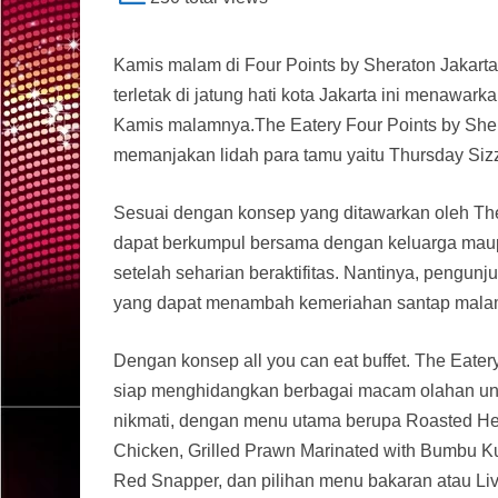
Kamis malam di Four Points by Sheraton Jakarta
terletak di jatung hati kota Jakarta ini menawa
Kamis malamnya.The Eatery Four Points by Sher
memanjakan lidah para tamu yaitu Thursday Sizzli
Sesuai dengan konsep yang ditawarkan oleh The
dapat berkumpul bersama dengan keluarga mau
setelah seharian beraktifitas. Nantinya, pengun
yang dapat menambah kemeriahan santap mala
Dengan konsep all you can eat buffet. The Eater
siap menghidangkan berbagai macam olahan un
nikmati, dengan menu utama berupa Roasted H
Chicken, Grilled Prawn Marinated with Bumbu Ku
Red Snapper, dan pilihan menu bakaran atau Live