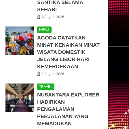
SANTIKA SELAMA
SEHARI
2 August 2026
NEWS
AGODA CATATKAN
MINAT KENAIKAN MINAT
WISATA DOMESTIK
JELANG LIBUR HARI
KEMERDEKAAN
1 August 2026
TRAVEL
NUSANTARA EXPLORER
HADIRKAN
PENGALAMAN
PERJALANAN YANG
MEMADUKAN