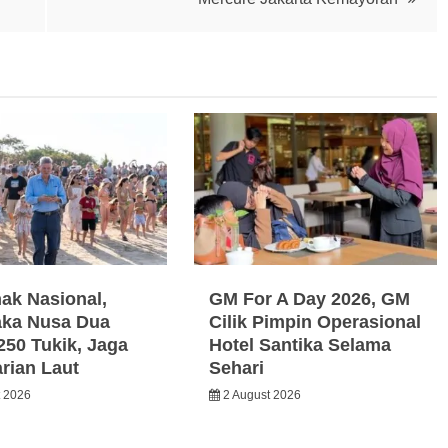
nak Nasional,
GM For A Day 2026, GM
ka Nusa Dua
Cilik Pimpin Operasional
250 Tukik, Jaga
Hotel Santika Selama
arian Laut
Sehari
t 2026
2 August 2026