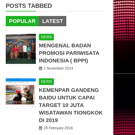
POSTS TABBED
POPULAR
LATEST
NEWS
MENGENAL BADAN
PROMOSI PARIWISATA
INDONESIA ( BPPI)
1 November 2014
NEWS
KEMENPAR GANDENG
BAIDU UNTUK CAPAI
TARGET 10 JUTA
WISATAWAN TIONGKOK
DI 2019
26 February 2016