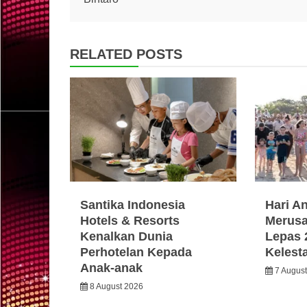
navigation
RELATED POSTS
Santika Indonesia
Hari A
Hotels & Resorts
Merusa
Kenalkan Dunia
Lepas 
Perhotelan Kepada
Kelest
Anak-anak
7 Augus
8 August 2026