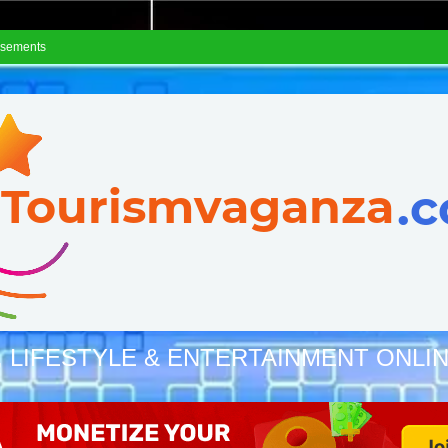
isements
, LIFESTYLE & ENTERTAINMENT ONLI