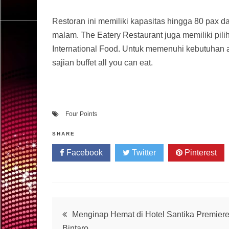
Restoran ini memiliki kapasitas hingga 80 pax da
malam. The Eatery Restaurant juga memiliki pili
International Food. Untuk memenuhi kebutuhan 
sajian buffet all you can eat.
Four Points
SHARE
Facebook
Twitter
Pinterest
Post
Menginap Hemat di Hotel Santika Premier
Bintaro