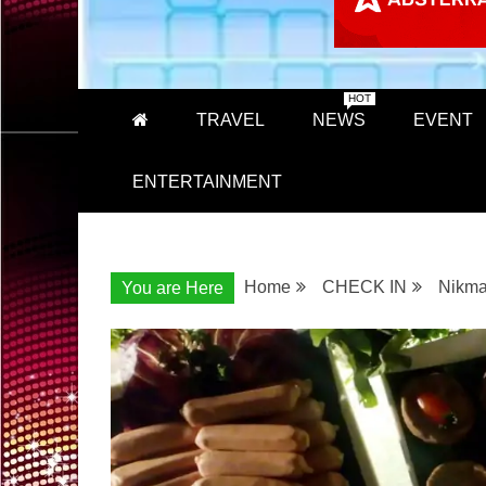
HOT
TRAVEL
NEWS
EVENT
ENTERTAINMENT
Home
CHECK IN
Nikma
You are Here