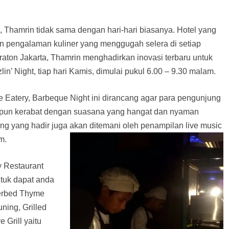
, Thamrin tidak sama dengan hari-hari biasanya. Hotel yang
rkan pengalaman kuliner yang menggugah selera di setiap
aton Jakarta, Thamrin menghadirkan inovasi terbaru untuk
n’ Night, tiap hari Kamis, dimulai pukul 6.00 – 9.30 malam.
 Eatery, Barbeque Night ini dirancang agar para pengunjung
pun kerabat dengan suasana yang hangat dan nyaman
jung yang hadir juga akan ditemani oleh penampilan live music
m.
y Restaurant
tuk dapat anda
erbed Thyme
ning, Grilled
 Grill yaitu