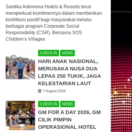
Santika Indonesia Hotels & Resorts terus
memperkuat komitmennya dalam memberikan
kontribusi positif bagi masyarakat melalui
berbagai program Corporate Social
Responsibility (CSR). Bersama SOS
Children's Villages
CHECK IN
NEWS
HARI ANAK NASIONAL,
MERUSAKA NUSA DUA
LEPAS 250 TUKIK, JAGA
KELESTARIAN LAUT
7 August 2026
CHECK IN
NEWS
GM FOR A DAY 2026, GM
CILIK PIMPIN
OPERASIONAL HOTEL