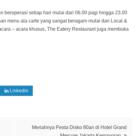
n beroperasi setiap hari mulai dari 06.00 pagi hingga 23.00
han menu ala carte yang sangat beragam mulai dari Local &
acara – acara khusus, The Eatery Restaurant juga membuka
Linkedin
e
Meriahnya Pesta Disko 80an di Hotel Grand
Mercure Jakarta Kemayoran