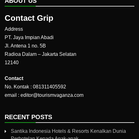
ABOUT US
Contact Grip
Address
PT. Jaya Impian Abadi
Jl. Antena 1 no. 5B
Radioa Dalam – Jakarta Selatan
12140
Contact
No. Kontak : 081311405592
email : editor@tourismvaganza.com
RECENT POSTS
Santika Indonesia Hotels & Resorts Kenalkan Dunia
Perhotelan Kepada Anak-anak