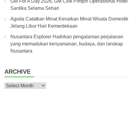
GM For A Day 2026, GM Cilik Pimpin Operasional Hotel
Santika Selama Sehari
Agoda Catatkan Minat Kenaikan Minat Wisata Domestik
Jelang Libur Hari Kemerdekaan
Nusantara Explorer Hadirkan pengalaman perjalanan
yang memadukan kenyamanan, budaya, dan lanskap
Nusantara
ARCHIVE
Archive