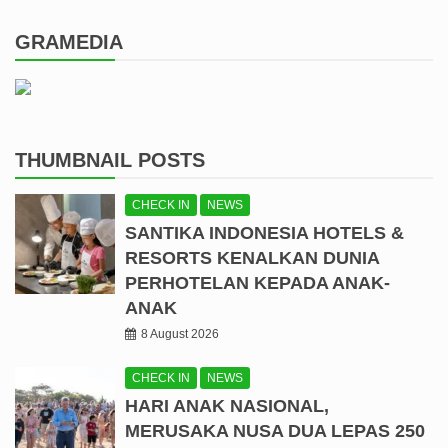
GRAMEDIA
THUMBNAIL POSTS
CHECK IN
NEWS
SANTIKA INDONESIA HOTELS &
RESORTS KENALKAN DUNIA
PERHOTELAN KEPADA ANAK-
ANAK
8 August 2026
CHECK IN
NEWS
HARI ANAK NASIONAL,
MERUSAKA NUSA DUA LEPAS 250