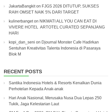
JakartaBangkit
on
FJGS 2026 DITUTUP, SUKSES
RAIH OMSET NAIK 5% DARI TARGET
kulinerbanget
on
NIKMATI ALL YOU CAN EAT DI
VIVERE HOTEL ARTOTEL CURATED SEPANJANG
HARI
kopi_dan_seni
on
Djournal Monster Cafe Hadirkan
Sentuhan Kreativitas Talenta Indonesia di Pasaraya
Blok M
RECENT POSTS
Santika Indonesia Hotels & Resorts Kenalkan Dunia
Perhotelan Kepada Anak-anak
Hari Anak Nasional, Merusaka Nusa Dua Lepas 250
Tukik, Jaga Kelestarian Laut