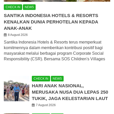
CHECK IN
NEWS
SANTIKA INDONESIA HOTELS & RESORTS
KENALKAN DUNIA PERHOTELAN KEPADA
ANAK-ANAK
8 August 2026
Santika Indonesia Hotels & Resorts terus memperkuat
komitmennya dalam memberikan kontribusi positif bagi
masyarakat melalui berbagai program Corporate Social
Responsibility (CSR). Bersama SOS Children's Villages
CHECK IN
NEWS
HARI ANAK NASIONAL,
MERUSAKA NUSA DUA LEPAS 250
TUKIK, JAGA KELESTARIAN LAUT
7 August 2026