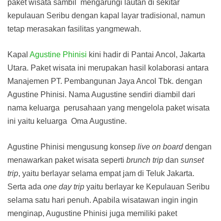
paket wisata sambil mengarungi lautan di sekitar
kepulauan Seribu dengan kapal layar tradisional, namun
tetap merasakan fasilitas yangmewah.
Kapal
Agustine Phinisi
kini hadir di Pantai Ancol, Jakarta
Utara. Paket wisata ini merupakan hasil kolaborasi antara
Manajemen PT. Pembangunan Jaya Ancol Tbk. dengan
Agustine Phinisi. Nama Augustine sendiri diambil dari
nama keluarga perusahaan yang mengelola paket wisata
ini yaitu keluarga Oma Augustine.
Agustine Phinisi mengusung konsep
live on board
dengan
menawarkan paket wisata seperti
brunch trip
dan
sunset
trip
, yaitu berlayar selama empat jam di Teluk Jakarta.
Serta ada
one day trip
yaitu berlayar ke Kepulauan Seribu
selama satu hari penuh. Apabila wisatawan ingin ingin
menginap, Augustine Phinisi juga memiliki paket