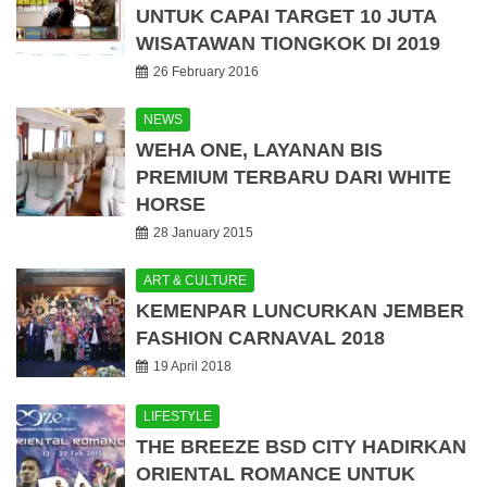
UNTUK CAPAI TARGET 10 JUTA
WISATAWAN TIONGKOK DI 2019
26 February 2016
NEWS
WEHA ONE, LAYANAN BIS
PREMIUM TERBARU DARI WHITE
HORSE
28 January 2015
ART & CULTURE
KEMENPAR LUNCURKAN JEMBER
FASHION CARNAVAL 2018
19 April 2018
LIFESTYLE
THE BREEZE BSD CITY HADIRKAN
ORIENTAL ROMANCE UNTUK