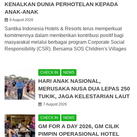
KENALKAN DUNIA PERHOTELAN KEPADA
ANAK-ANAK
8 August 2026
Santika Indonesia Hotels & Resorts terus memperkuat
komitmennya dalam memberikan kontribusi positif bagi
masyarakat melalui berbagai program Corporate Social
Responsibility (CSR). Bersama SOS Children's Villages
CHECK IN
NEWS
HARI ANAK NASIONAL,
MERUSAKA NUSA DUA LEPAS 250
TUKIK, JAGA KELESTARIAN LAUT
7 August 2026
CHECK IN
NEWS
GM FOR A DAY 2026, GM CILIK
PIMPIN OPERASIONAL HOTEL