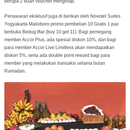
berupa 2 buah voucher menginap.
Penawaran eksklusif juga di berikan oleh Novotel Suites
Yogyakarta Malioboro promo pembelian 10 Gratis 1 pax
berbuka Bedug Iftar (buy 10 get 11). Bagi pemegang
member Accor Plus, ada spesial diskon 10%, dan bagi
para member Accor Live Limitless akan mendapatkan
diskon 5%, serta ada double point reward bagi para
member yang melakukan transaksi selama bulan
Ramadan.