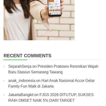
RECENT COMMENTS
SejarahSenja
on
Presiden Prabowo Resmikan Wajah
Baru Stasiun Semarang Tawang
anak_indonesia
on
Hari Anak Nasional Accor Gelar
Family Fun Walk di Jakarta
JakartaBangkit
on
FJGS 2026 DITUTUP, SUKSES
RAIH OMSET NAIK 5% DARI TARGET