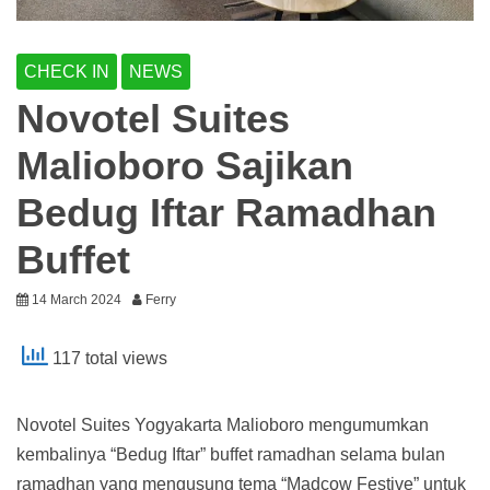
CHECK IN
NEWS
Novotel Suites
Malioboro Sajikan
Bedug Iftar Ramadhan
Buffet
14 March 2024
Ferry
117 total views
Novotel Suites Yogyakarta Malioboro mengumumkan
kembalinya “Bedug Iftar” buffet ramadhan selama bulan
ramadhan yang mengusung tema “Madcow Festive” untuk