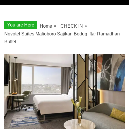
You are Here
Home
CHECK IN
Novotel Suites Malioboro Sajikan Bedug Iftar Ramadhan
Buffet