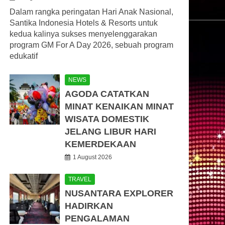
Dalam rangka peringatan Hari Anak Nasional,
Santika Indonesia Hotels & Resorts untuk
kedua kalinya sukses menyelenggarakan
program GM For A Day 2026, sebuah program
edukatif
NEWS
AGODA CATATKAN
MINAT KENAIKAN MINAT
WISATA DOMESTIK
JELANG LIBUR HARI
KEMERDEKAAN
1 August 2026
TRAVEL
NUSANTARA EXPLORER
HADIRKAN
PENGALAMAN