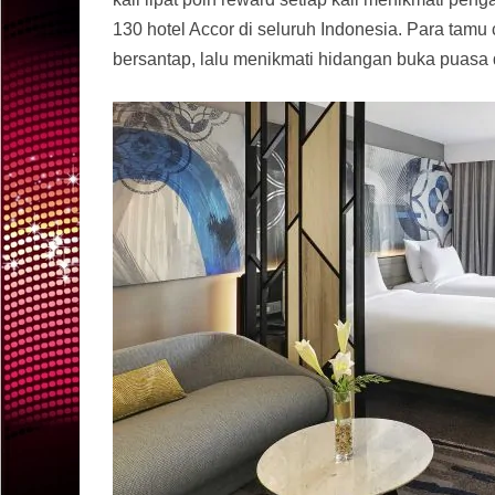
130 hotel Accor di seluruh Indonesia. Para tam
bersantap, lalu menikmati hidangan buka puasa di