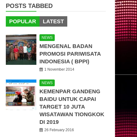
POSTS TABBED
POPULAR
LATEST
NEWS
MENGENAL BADAN
PROMOSI PARIWISATA
INDONESIA ( BPPI)
1 November 2014
NEWS
KEMENPAR GANDENG
BAIDU UNTUK CAPAI
TARGET 10 JUTA
WISATAWAN TIONGKOK
DI 2019
26 February 2016