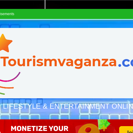
isements
, LIFESTYLE & ENTERTAINMENT ONLI