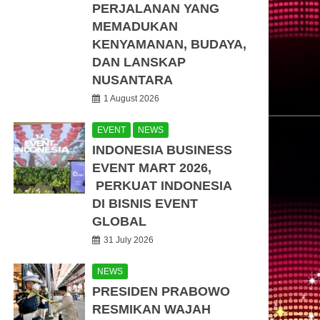
PERJALANAN YANG
MEMADUKAN
KENYAMANAN, BUDAYA,
DAN LANSKAP
NUSANTARA
1 August 2026
EVENT
NEWS
INDONESIA BUSINESS
EVENT MART 2026,
PERKUAT INDONESIA
DI BISNIS EVENT
GLOBAL
31 July 2026
NEWS
PRESIDEN PRABOWO
RESMIKAN WAJAH