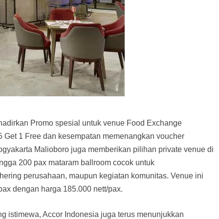
ghadirkan Promo spesial untuk venue Food Exchange
 5 Get 1 Free dan kesempatan memenangkan voucher
Yogyakarta Malioboro juga memberikan pilihan private venue di
ingga 200 pax mataram ballroom cocok untuk
hering perusahaan, maupun kegiatan komunitas. Venue ini
x dengan harga 185.000 nett/pax.
 istimewa, Accor Indonesia juga terus menunjukkan