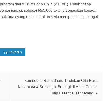
ogram dari A Trust For A Child (ATFAC). Untuk setiap
 berpartisipasi, sebesar Rp5.000 akan didonasikan kepada
i anak-anak yang membutuhkan serta memperkuat semangat
Linkedin
-
Kampoeng Ramadhan, Hadirkan Cita Rasa
Nusantara & Semangat Berbagi di Hotel Golden
Tulip Essential Tangerang