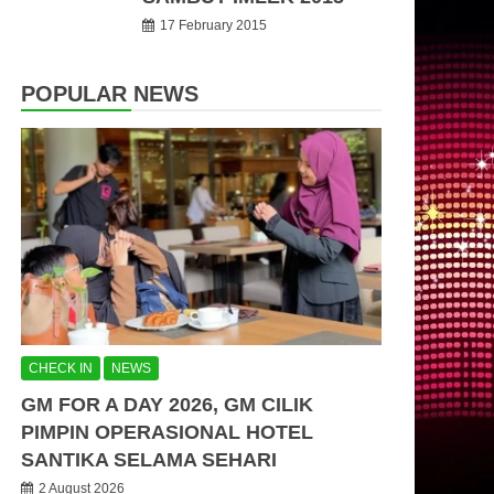
17 February 2015
POPULAR NEWS
CHECK IN
NEWS
GM FOR A DAY 2026, GM CILIK
PIMPIN OPERASIONAL HOTEL
SANTIKA SELAMA SEHARI
2 August 2026