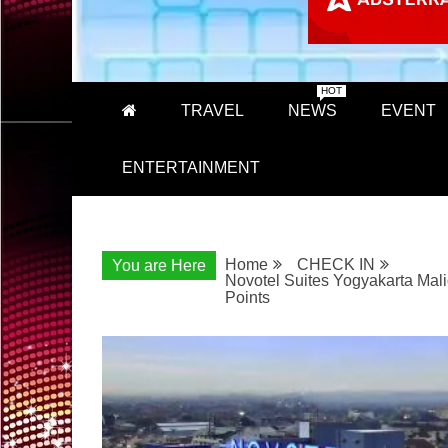
HOT
TRAVEL
NEWS
EVENT
ENTERTAINMENT
Home
CHECK IN
You are Here
Novotel Suites Yogyakarta Ma
Points