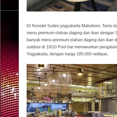
Di Novotel Suites yogyakarta Malioboro, Tamu d
menu premium olahan daging dan ikan dengan 3 
banyak menu premium olahan daging dan ikan di
outdoor di 10/10 Pool bar menawarkan pengala
Yogyakarta, dengan harga 185.000 nett/pax.