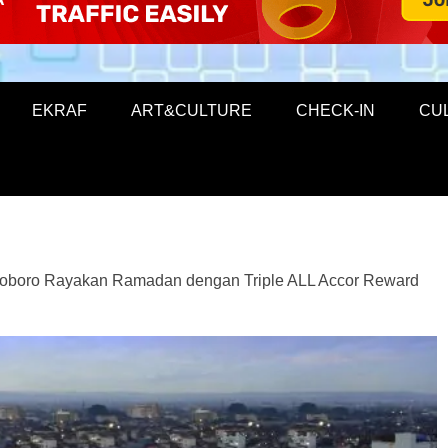
EKRAF
ART&CULTURE
CHECK-IN
CU
lioboro Rayakan Ramadan dengan Triple ALL Accor Reward