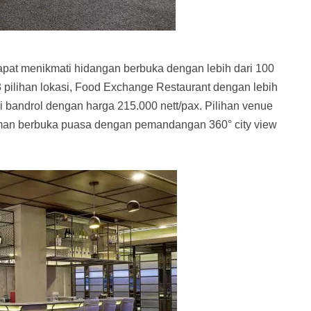
apat menikmati hidangan berbuka dengan lebih dari 100
pilihan lokasi, Food Exchange Restaurant dengan lebih
 bandrol dengan harga 215.000 nett/pax. Pilihan venue
man berbuka puasa dengan pemandangan 360° city view