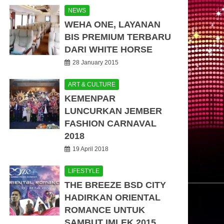
NEWS
WEHA ONE, LAYANAN
BIS PREMIUM TERBARU
DARI WHITE HORSE
28 January 2015
ART & CULTURE
KEMENPAR
LUNCURKAN JEMBER
FASHION CARNAVAL
2018
19 April 2018
LIFESTYLE
THE BREEZE BSD CITY
HADIRKAN ORIENTAL
ROMANCE UNTUK
SAMBUT IMLEK 2015