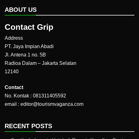
ABOUT US
Contact Grip
Address
PT. Jaya Impian Abadi
Jl. Antena 1 no. 5B
Radioa Dalam – Jakarta Selatan
12140
Contact
No. Kontak : 081311405592
email : editor@tourismvaganza.com
RECENT POSTS