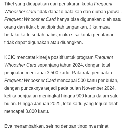
Tiket yang didapatkan dari penukaran kuota
Frequent
Whoosher Card
tidak dapat dibatalkan dan diubah jadwal.
Frequent Whoosher Card
hanya bisa digunakan oleh satu
orang dan tidak bisa dipindah tangankan. Jika masa
berlaku kartu sudah habis, maka sisa kuota perjalanan
tidak dapat digunakan atau diuangkan.
KCIC mencatat kinerja positif untuk program
Frequent
Whoosher Card
sepanjang tahun 2024, dengan total
penjualan mencapai 3.500 kartu. Rata-rata penjualan
Frequent Whoosher Card
mencapai 500 kartu per bulan,
dengan puncaknya terjadi pada bulan November 2024,
ketika penjualan meningkat hingga 900 kartu dalam satu
bulan. Hingga Januari 2025, total kartu yang terjual telah
mencapai 3.800 kartu.
Eva menambahkan, seiring dengan tingginya minat