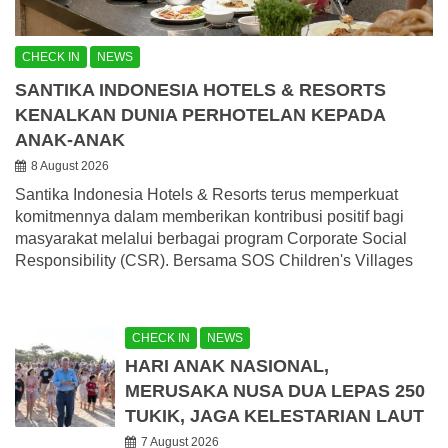
CHECK IN
NEWS
SANTIKA INDONESIA HOTELS & RESORTS
KENALKAN DUNIA PERHOTELAN KEPADA
ANAK-ANAK
8 August 2026
Santika Indonesia Hotels & Resorts terus memperkuat
komitmennya dalam memberikan kontribusi positif bagi
masyarakat melalui berbagai program Corporate Social
Responsibility (CSR). Bersama SOS Children's Villages
CHECK IN
NEWS
HARI ANAK NASIONAL,
MERUSAKA NUSA DUA LEPAS 250
TUKIK, JAGA KELESTARIAN LAUT
7 August 2026