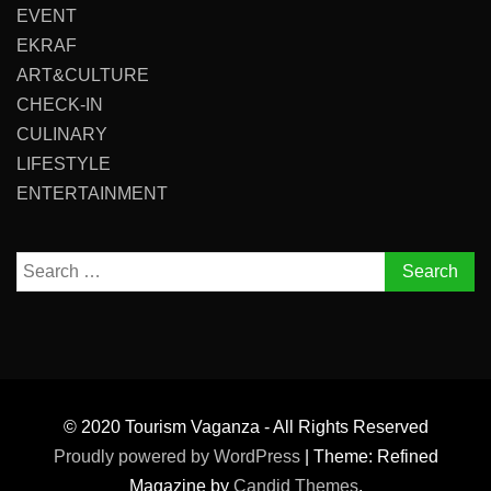
EVENT
EKRAF
ART&CULTURE
CHECK-IN
CULINARY
LIFESTYLE
ENTERTAINMENT
Search
for:
© 2020 Tourism Vaganza - All Rights Reserved
Proudly powered by WordPress
|
Theme: Refined
Magazine by
Candid Themes
.