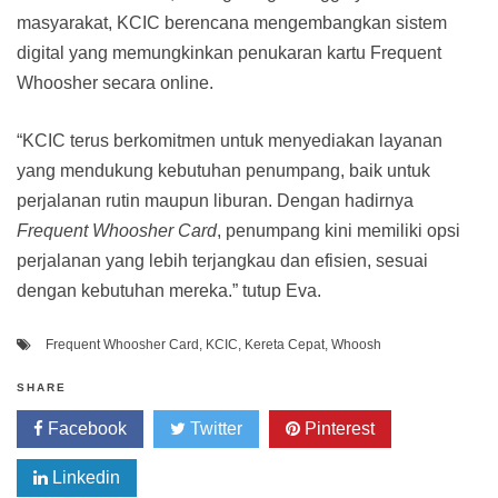
masyarakat, KCIC berencana mengembangkan sistem
digital yang memungkinkan penukaran kartu Frequent
Whoosher secara online.
“KCIC terus berkomitmen untuk menyediakan layanan
yang mendukung kebutuhan penumpang, baik untuk
perjalanan rutin maupun liburan. Dengan hadirnya
Frequent Whoosher Card
, penumpang kini memiliki opsi
perjalanan yang lebih terjangkau dan efisien, sesuai
dengan kebutuhan mereka.” tutup Eva.
Frequent Whoosher Card
,
KCIC
,
Kereta Cepat
,
Whoosh
SHARE
Facebook
Twitter
Pinterest
Linkedin