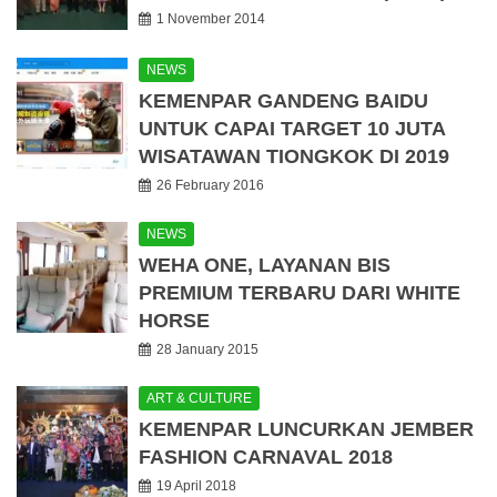
1 November 2014
NEWS
KEMENPAR GANDENG BAIDU
UNTUK CAPAI TARGET 10 JUTA
WISATAWAN TIONGKOK DI 2019
26 February 2016
NEWS
WEHA ONE, LAYANAN BIS
PREMIUM TERBARU DARI WHITE
HORSE
28 January 2015
ART & CULTURE
KEMENPAR LUNCURKAN JEMBER
FASHION CARNAVAL 2018
19 April 2018