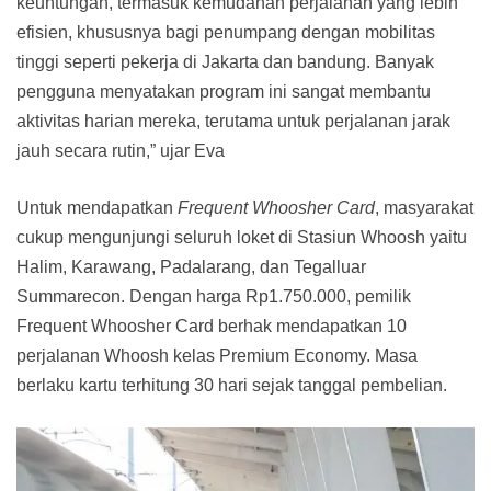
keuntungan, termasuk kemudahan perjalanan yang lebih
efisien, khususnya bagi penumpang dengan mobilitas
tinggi seperti pekerja di Jakarta dan bandung. Banyak
pengguna menyatakan program ini sangat membantu
aktivitas harian mereka, terutama untuk perjalanan jarak
jauh secara rutin,” ujar Eva
Untuk mendapatkan
Frequent Whoosher Card
, masyarakat
cukup mengunjungi seluruh loket di Stasiun Whoosh yaitu
Halim, Karawang, Padalarang, dan Tegalluar
Summarecon. Dengan harga Rp1.750.000, pemilik
Frequent Whoosher Card berhak mendapatkan 10
perjalanan Whoosh kelas Premium Economy. Masa
berlaku kartu terhitung 30 hari sejak tanggal pembelian.