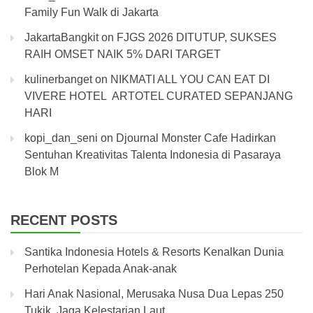
Family Fun Walk di Jakarta
JakartaBangkit
on
FJGS 2026 DITUTUP, SUKSES
RAIH OMSET NAIK 5% DARI TARGET
kulinerbanget
on
NIKMATI ALL YOU CAN EAT DI
VIVERE HOTEL ARTOTEL CURATED SEPANJANG
HARI
kopi_dan_seni
on
Djournal Monster Cafe Hadirkan
Sentuhan Kreativitas Talenta Indonesia di Pasaraya
Blok M
RECENT POSTS
Santika Indonesia Hotels & Resorts Kenalkan Dunia
Perhotelan Kepada Anak-anak
Hari Anak Nasional, Merusaka Nusa Dua Lepas 250
Tukik, Jaga Kelestarian Laut