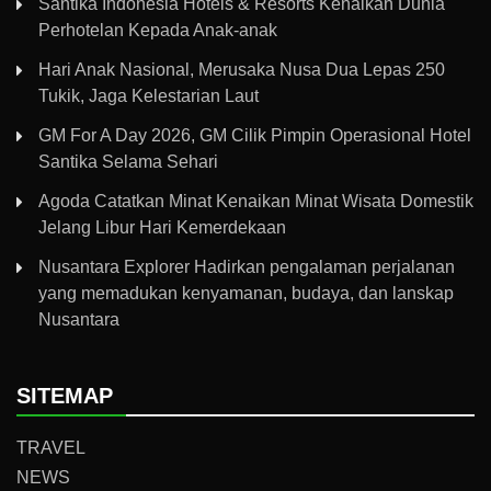
Santika Indonesia Hotels & Resorts Kenalkan Dunia
Perhotelan Kepada Anak-anak
Hari Anak Nasional, Merusaka Nusa Dua Lepas 250
Tukik, Jaga Kelestarian Laut
GM For A Day 2026, GM Cilik Pimpin Operasional Hotel
Santika Selama Sehari
Agoda Catatkan Minat Kenaikan Minat Wisata Domestik
Jelang Libur Hari Kemerdekaan
Nusantara Explorer Hadirkan pengalaman perjalanan
yang memadukan kenyamanan, budaya, dan lanskap
Nusantara
SITEMAP
TRAVEL
NEWS