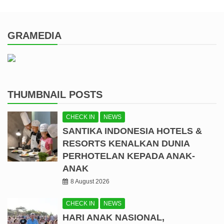
GRAMEDIA
THUMBNAIL POSTS
CHECK IN
NEWS
SANTIKA INDONESIA HOTELS &
RESORTS KENALKAN DUNIA
PERHOTELAN KEPADA ANAK-
ANAK
8 August 2026
CHECK IN
NEWS
HARI ANAK NASIONAL,