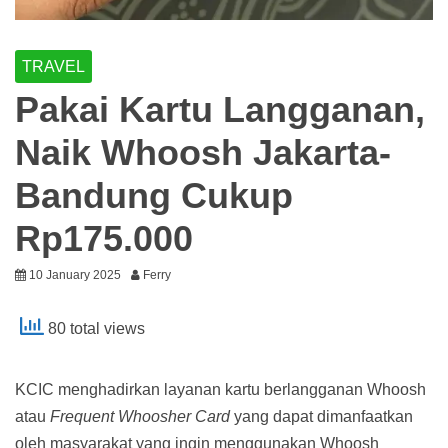
TRAVEL
Pakai Kartu Langganan,
Naik Whoosh Jakarta-
Bandung Cukup
Rp175.000
10 January 2025
Ferry
80 total views
KCIC menghadirkan layanan kartu berlangganan Whoosh
atau
Frequent Whoosher Card
yang dapat dimanfaatkan
oleh masyarakat yang ingin menggunakan Whoosh