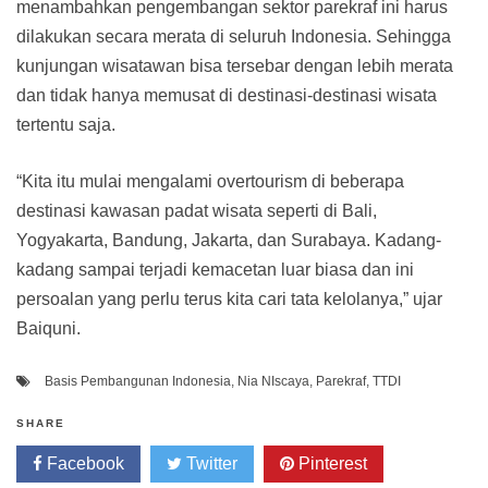
menambahkan pengembangan sektor parekraf ini harus
dilakukan secara merata di seluruh Indonesia. Sehingga
kunjungan wisatawan bisa tersebar dengan lebih merata
dan tidak hanya memusat di destinasi-destinasi wisata
tertentu saja.
“Kita itu mulai mengalami overtourism di beberapa
destinasi kawasan padat wisata seperti di Bali,
Yogyakarta, Bandung, Jakarta, dan Surabaya. Kadang-
kadang sampai terjadi kemacetan luar biasa dan ini
persoalan yang perlu terus kita cari tata kelolanya,” ujar
Baiquni.
Basis Pembangunan Indonesia
,
Nia NIscaya
,
Parekraf
,
TTDI
SHARE
Facebook
Twitter
Pinterest