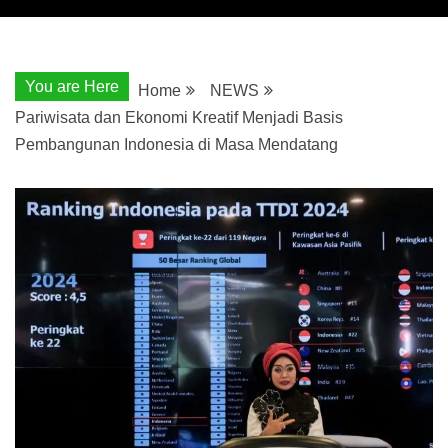
You are Here
Home
NEWS
Pariwisata dan Ekonomi Kreatif Menjadi Basis
Pembangunan Indonesia di Masa Mendatang