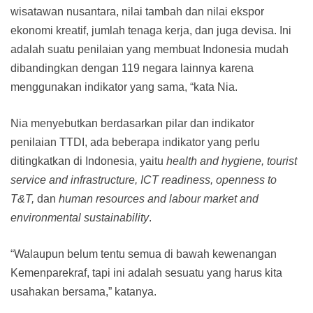
wisatawan nusantara, nilai tambah dan nilai ekspor
ekonomi kreatif, jumlah tenaga kerja, dan juga devisa. Ini
adalah suatu penilaian yang membuat Indonesia mudah
dibandingkan dengan 119 negara lainnya karena
menggunakan indikator yang sama, “kata Nia.
Nia menyebutkan berdasarkan pilar dan indikator
penilaian TTDI, ada beberapa indikator yang perlu
ditingkatkan di Indonesia, yaitu
health and hygiene, tourist
service and infrastructure, ICT readiness, openness to
T&T,
dan
human resources and labour market and
environmental sustainability
.
“Walaupun belum tentu semua di bawah kewenangan
Kemenparekraf, tapi ini adalah sesuatu yang harus kita
usahakan bersama,” katanya.