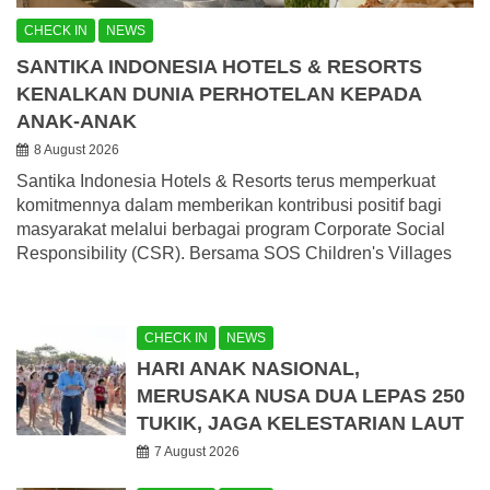
CHECK IN
NEWS
SANTIKA INDONESIA HOTELS & RESORTS
KENALKAN DUNIA PERHOTELAN KEPADA
ANAK-ANAK
8 August 2026
Santika Indonesia Hotels & Resorts terus memperkuat
komitmennya dalam memberikan kontribusi positif bagi
masyarakat melalui berbagai program Corporate Social
Responsibility (CSR). Bersama SOS Children's Villages
CHECK IN
NEWS
HARI ANAK NASIONAL,
MERUSAKA NUSA DUA LEPAS 250
TUKIK, JAGA KELESTARIAN LAUT
7 August 2026