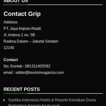
ABOUT US
Contact Grip
Address
PT. Jaya Impian Abadi
Jl. Antena 1 no. 5B
Radioa Dalam – Jakarta Selatan
12140
Contact
No. Kontak : 081311405592
email : editor@tourismvaganza.com
RECENT POSTS
Santika Indonesia Hotels & Resorts Kenalkan Dunia
Perhotelan Kepada Anak-anak