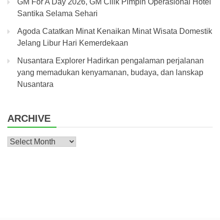
GM For A Day 2026, GM Cilik Pimpin Operasional Hotel
Santika Selama Sehari
Agoda Catatkan Minat Kenaikan Minat Wisata Domestik
Jelang Libur Hari Kemerdekaan
Nusantara Explorer Hadirkan pengalaman perjalanan
yang memadukan kenyamanan, budaya, dan lanskap
Nusantara
ARCHIVE
Archive