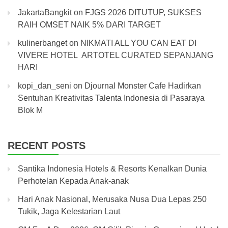
JakartaBangkit
on
FJGS 2026 DITUTUP, SUKSES
RAIH OMSET NAIK 5% DARI TARGET
kulinerbanget
on
NIKMATI ALL YOU CAN EAT DI
VIVERE HOTEL ARTOTEL CURATED SEPANJANG
HARI
kopi_dan_seni
on
Djournal Monster Cafe Hadirkan
Sentuhan Kreativitas Talenta Indonesia di Pasaraya
Blok M
RECENT POSTS
Santika Indonesia Hotels & Resorts Kenalkan Dunia
Perhotelan Kepada Anak-anak
Hari Anak Nasional, Merusaka Nusa Dua Lepas 250
Tukik, Jaga Kelestarian Laut