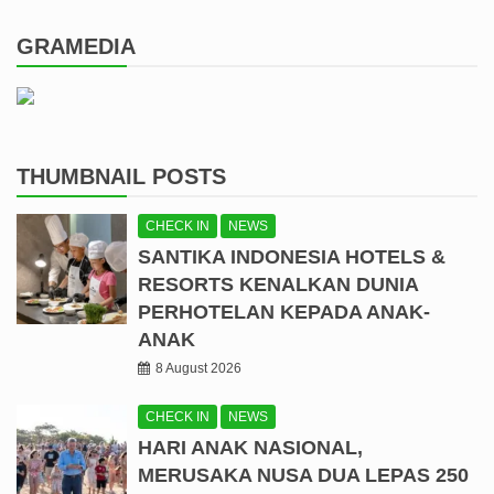
GRAMEDIA
THUMBNAIL POSTS
CHECK IN
NEWS
SANTIKA INDONESIA HOTELS &
RESORTS KENALKAN DUNIA
PERHOTELAN KEPADA ANAK-
ANAK
8 August 2026
CHECK IN
NEWS
HARI ANAK NASIONAL,
MERUSAKA NUSA DUA LEPAS 250