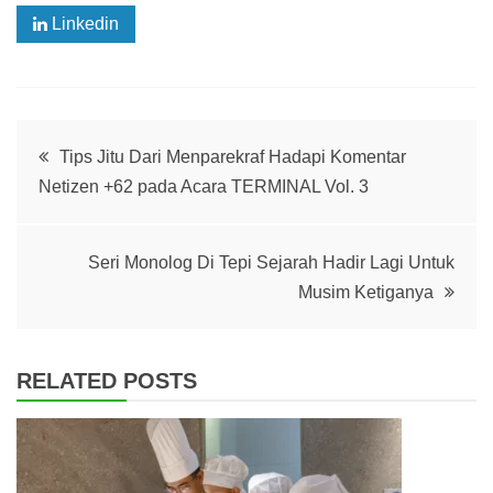
Linkedin
Post
Tips Jitu Dari Menparekraf Hadapi Komentar
Netizen +62 pada Acara TERMINAL Vol. 3
navigation
Seri Monolog Di Tepi Sejarah Hadir Lagi Untuk
Musim Ketiganya
RELATED POSTS