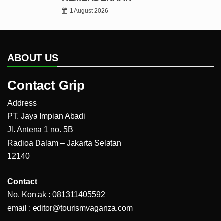
1 August 2026
ABOUT US
Contact Grip
Address
PT. Jaya Impian Abadi
Jl. Antena 1 no. 5B
Radioa Dalam – Jakarta Selatan
12140
Contact
No. Kontak : 081311405592
email : editor@tourismvaganza.com