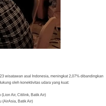
23 wisatawan asal Indonesia, meningkat 2,07% dibandingkan
dukung oleh konektivitas udara yang kuat:
on Air, Citilink, Batik Air)
AirAsia, Batik Air)