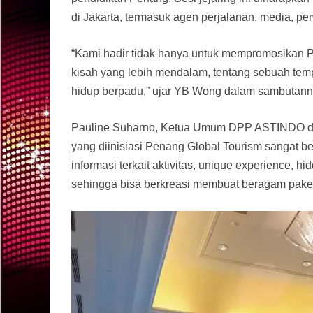
di Jakarta, termasuk agen perjalanan, media, perw
“Kami hadir tidak hanya untuk mempromosikan P
kisah yang lebih mendalam, tentang sebuah temp
hidup berpadu,” ujar YB Wong dalam sambutann
Pauline Suharno, Ketua Umum DPP ASTINDO d
yang diinisiasi Penang Global Tourism sangat b
informasi terkait aktivitas, unique experience, hi
sehingga bisa berkreasi membuat beragam paket