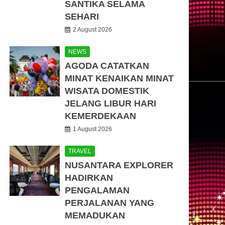
SANTIKA SELAMA
SEHARI
2 August 2026
NEWS
AGODA CATATKAN
MINAT KENAIKAN MINAT
WISATA DOMESTIK
JELANG LIBUR HARI
KEMERDEKAAN
1 August 2026
TRAVEL
NUSANTARA EXPLORER
HADIRKAN
PENGALAMAN
PERJALANAN YANG
MEMADUKAN