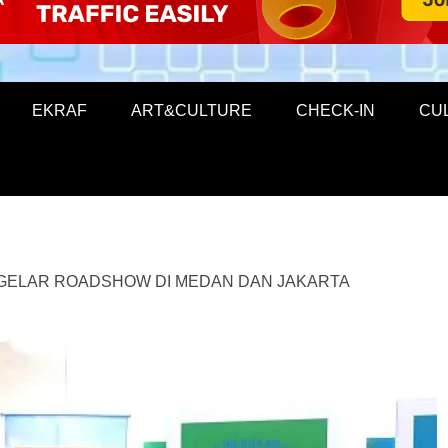
EKRAF
ART&CULTURE
CHECK-IN
CU
GELAR ROADSHOW DI MEDAN DAN JAKARTA