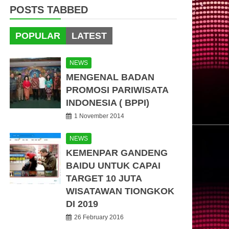
POSTS TABBED
POPULAR
LATEST
NEWS
MENGENAL BADAN
PROMOSI PARIWISATA
INDONESIA ( BPPI)
1 November 2014
NEWS
KEMENPAR GANDENG
BAIDU UNTUK CAPAI
TARGET 10 JUTA
WISATAWAN TIONGKOK
DI 2019
26 February 2016