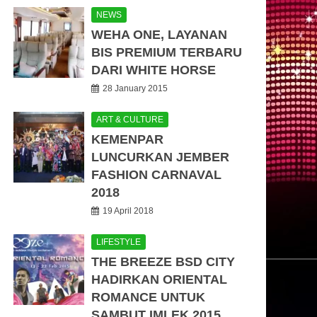
NEWS
WEHA ONE, LAYANAN
BIS PREMIUM TERBARU
DARI WHITE HORSE
28 January 2015
ART & CULTURE
KEMENPAR
LUNCURKAN JEMBER
FASHION CARNAVAL
2018
19 April 2018
LIFESTYLE
THE BREEZE BSD CITY
HADIRKAN ORIENTAL
ROMANCE UNTUK
SAMBUT IMLEK 2015