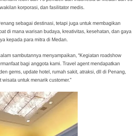
akilan korporasi, dan fasilitator medis.
enang sebagai destinasi, tetapi juga untuk membagikan
at di mana warisan budaya, kreativitas, kesehatan, dan gaya
ya kepada para mitra di Medan.
alam sambutannya menyampaikan, “Kegiatan roadshow
ermanfaat bagi anggota kami. Travel agent mendapatkan
dden gems, update hotel, rumah sakit, atraksi, dll di Penang,
 wisata untuk menarik customer.”