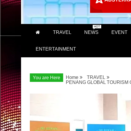
HOT
TRAVEL
NEWS
EVENT
ENTERTAINMENT
Home
TRAVEL
You are Here
PENANG GLOBAL TOURISM 