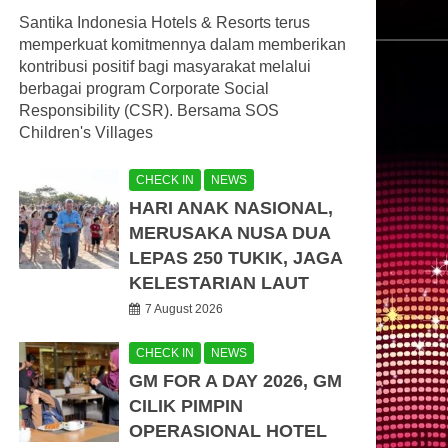
Santika Indonesia Hotels & Resorts terus
memperkuat komitmennya dalam memberikan
kontribusi positif bagi masyarakat melalui
berbagai program Corporate Social
Responsibility (CSR). Bersama SOS
Children's Villages
CHECK IN
NEWS
HARI ANAK NASIONAL,
MERUSAKA NUSA DUA
LEPAS 250 TUKIK, JAGA
KELESTARIAN LAUT
7 August 2026
CHECK IN
NEWS
GM FOR A DAY 2026, GM
CILIK PIMPIN
OPERASIONAL HOTEL