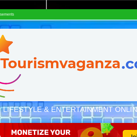
isements
, LIFESTYLE & ENTERTAINMENT ONLI