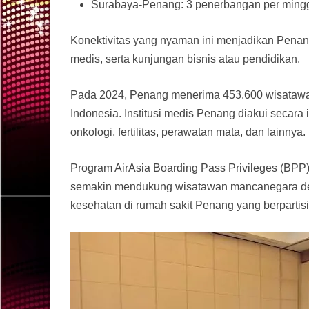
Surabaya-Penang: 3 penerbangan per mingg
Konektivitas yang nyaman ini menjadikan Penang 
medis, serta kunjungan bisnis atau pendidikan.
Pada 2024, Penang menerima 453.600 wisatawan 
Indonesia. Institusi medis Penang diakui secara
onkologi, fertilitas, perawatan mata, dan lainnya.
Program AirAsia Boarding Pass Privileges (BPP
semakin mendukung wisatawan mancanegara de
kesehatan di rumah sakit Penang yang berpartisi