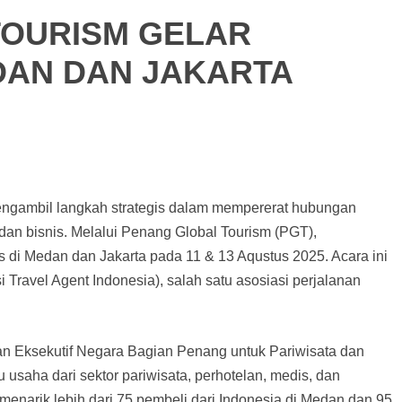
TOURISM GELAR
DAN DAN JAKARTA
ngambil langkah strategis dalam mempererat hubungan
 dan bisnis. Melalui Penang Global Tourism (PGT),
di Medan dan Jakarta pada 11 & 13 Aqustus 2025. Acara ini
Travel Agent Indonesia), salah satu asosiasi perjalanan
 Eksekutif Negara Bagian Penang untuk Pariwisata dan
ku usaha dari sektor pariwisata, perhotelan, medis, dan
 menarik lebih dari 75 pembeli dari Indonesia di Medan dan 95