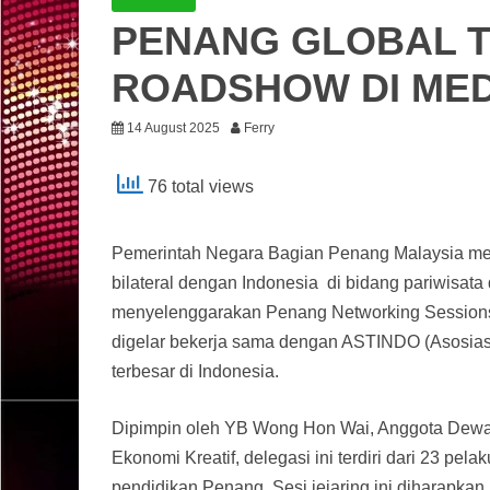
PENANG GLOBAL 
ROADSHOW DI ME
14 August 2025
Ferry
76 total views
Pemerintah Negara Bagian Penang Malaysia me
bilateral dengan Indonesia di bidang pariwisata
menyelenggarakan Penang Networking Sessions 
digelar bekerja sama dengan ASTINDO (Asosiasi 
terbesar di Indonesia.
Dipimpin oleh YB Wong Hon Wai, Anggota Dewan
Ekonomi Kreatif, delegasi ini terdiri dari 23 pela
pendidikan Penang. Sesi jejaring ini diharapkan