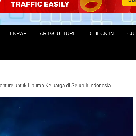
EKRAF
ART&CULTURE
CHECK-IN
CU
ture untuk Liburan Keluarga di Seluruh Indonesia