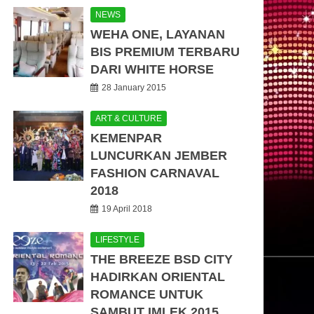
NEWS
WEHA ONE, LAYANAN
BIS PREMIUM TERBARU
DARI WHITE HORSE
28 January 2015
ART & CULTURE
KEMENPAR
LUNCURKAN JEMBER
FASHION CARNAVAL
2018
19 April 2018
LIFESTYLE
THE BREEZE BSD CITY
HADIRKAN ORIENTAL
ROMANCE UNTUK
SAMBUT IMLEK 2015