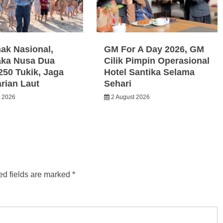
nak Nasional,
GM For A Day 2026, GM
ka Nusa Dua
Cilik Pimpin Operasional
250 Tukik, Jaga
Hotel Santika Selama
arian Laut
Sehari
t 2026
2 August 2026
ed fields are marked
*