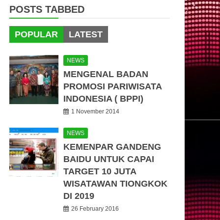
POSTS TABBED
POPULAR
LATEST
NEWS
MENGENAL BADAN
PROMOSI PARIWISATA
INDONESIA ( BPPI)
1 November 2014
NEWS
KEMENPAR GANDENG
BAIDU UNTUK CAPAI
TARGET 10 JUTA
WISATAWAN TIONGKOK
DI 2019
26 February 2016