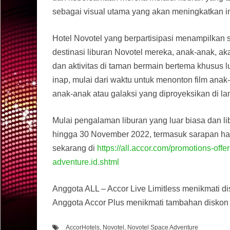
sebagai visual utama yang akan meningkatkan im
Hotel Novotel yang berpartisipasi menampilkan s
destinasi liburan Novotel mereka, anak-anak, a
dan aktivitas di taman bermain bertema khusus 
inap, mulai dari waktu untuk menonton film ana
anak-anak atau galaksi yang diproyeksikan di la
Mulai pengalaman liburan yang luar biasa dan l
hingga 30 November 2022, termasuk sarapan har
sekarang di
https://all.accor.com/promotions-of
adventure.id.shtml
Anggota ALL – Accor Live Limitless menikmati di
Anggota Accor Plus menikmati tambahan diskon 
AccorHotels
,
Novotel
,
Novotel Space Adventure