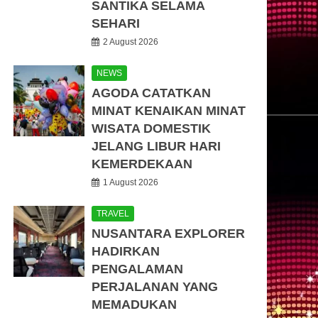
SANTIKA SELAMA
SEHARI
2 August 2026
NEWS
AGODA CATATKAN
MINAT KENAIKAN MINAT
WISATA DOMESTIK
JELANG LIBUR HARI
KEMERDEKAAN
1 August 2026
TRAVEL
NUSANTARA EXPLORER
HADIRKAN
PENGALAMAN
PERJALANAN YANG
MEMADUKAN