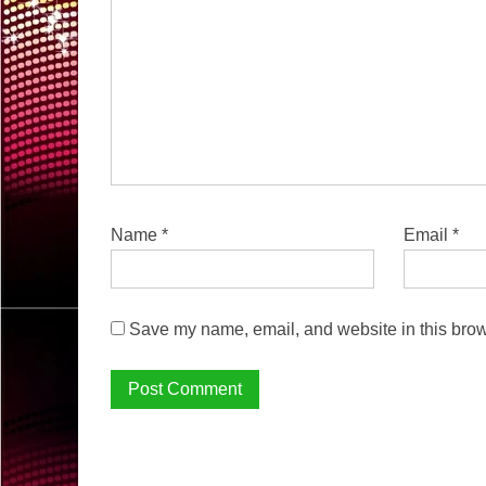
Name
*
Email
*
Save my name, email, and website in this brow