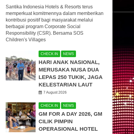
Santika Indonesia Hotels & Resorts terus
memperkuat komitmennya dalam memberikan
kontribusi positif bagi masyarakat melalui
berbagai program Corporate Social
Responsibility (CSR). Bersama SOS
Children's Villages
CHECK IN
NEWS
HARI ANAK NASIONAL,
MERUSAKA NUSA DUA
LEPAS 250 TUKIK, JAGA
KELESTARIAN LAUT
7 August 2026
CHECK IN
NEWS
GM FOR A DAY 2026, GM
CILIK PIMPIN
OPERASIONAL HOTEL