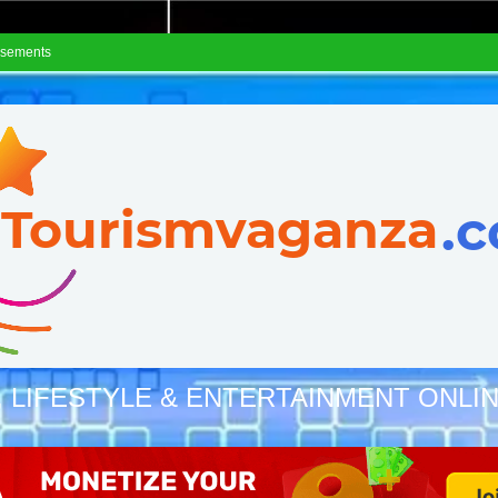
isements
, LIFESTYLE & ENTERTAINMENT ONLI