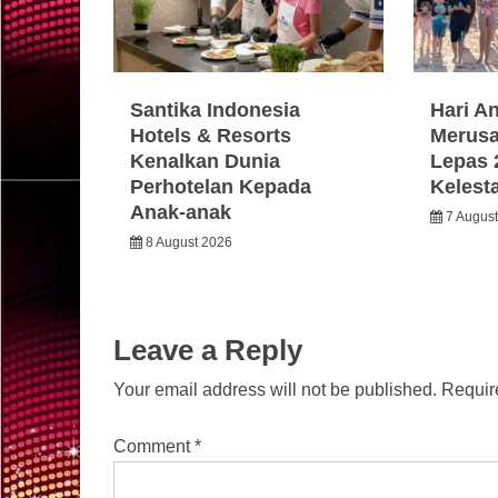
Santika Indonesia
Hari A
Hotels & Resorts
Merusa
Kenalkan Dunia
Lepas 
Perhotelan Kepada
Kelest
Anak-anak
7 Augus
8 August 2026
Leave a Reply
Your email address will not be published.
Requir
Comment
*