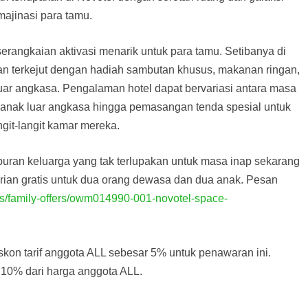
ajinasi para tamu.
erangkaian aktivasi menarik untuk para tamu. Setibanya di
kan terkejut dengan hadiah sambutan khusus, makanan ringan,
luar angkasa. Pengalaman hotel dapat bervariasi antara masa
k-anak luar angkasa hingga pemasangan tenda spesial untuk
ngit-langit kamar mereka.
iburan keluarga yang tak terlupakan untuk masa inap sekarang
ian gratis untuk dua orang dewasa dan dua anak. Pesan
fers/family-offers/owm014990-001-novotel-space-
skon tarif anggota ALL sebesar 5% untuk penawaran ini.
10% dari harga anggota ALL.