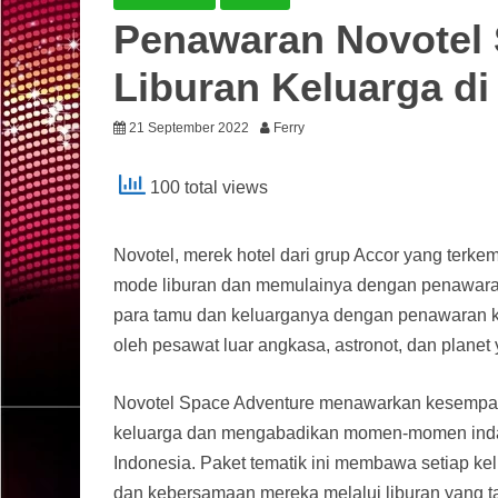
Penawaran Novotel 
Liburan Keluarga di
21 September 2022
Ferry
100 total views
Novotel, merek hotel dari grup Accor yang terk
mode liburan dan memulainya dengan penawara
para tamu dan keluarganya dengan penawaran kh
oleh pesawat luar angkasa, astronot, dan planet 
Novotel Space Adventure menawarkan kesempa
keluarga dan mengabadikan momen-momen indah, 
Indonesia. Paket tematik ini membawa setiap ke
dan kebersamaan mereka melalui liburan yang ta