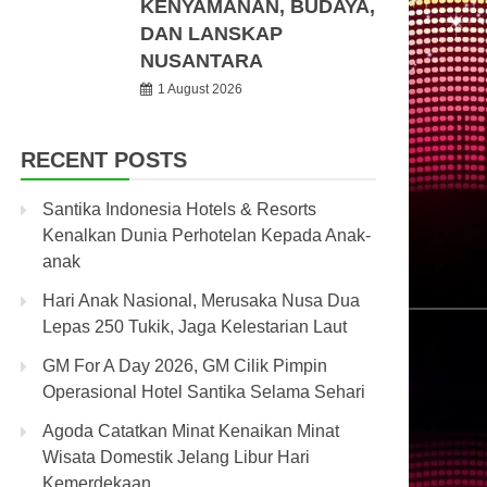
KENYAMANAN, BUDAYA,
DAN LANSKAP
NUSANTARA
1 August 2026
RECENT POSTS
Santika Indonesia Hotels & Resorts
Kenalkan Dunia Perhotelan Kepada Anak-
anak
Hari Anak Nasional, Merusaka Nusa Dua
Lepas 250 Tukik, Jaga Kelestarian Laut
GM For A Day 2026, GM Cilik Pimpin
Operasional Hotel Santika Selama Sehari
Agoda Catatkan Minat Kenaikan Minat
Wisata Domestik Jelang Libur Hari
Kemerdekaan