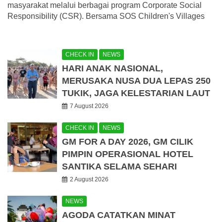
masyarakat melalui berbagai program Corporate Social
Responsibility (CSR). Bersama SOS Children's Villages
CHECK IN
NEWS
HARI ANAK NASIONAL,
MERUSAKA NUSA DUA LEPAS 250
TUKIK, JAGA KELESTARIAN LAUT
7 August 2026
CHECK IN
NEWS
GM FOR A DAY 2026, GM CILIK
PIMPIN OPERASIONAL HOTEL
SANTIKA SELAMA SEHARI
2 August 2026
NEWS
AGODA CATATKAN MINAT