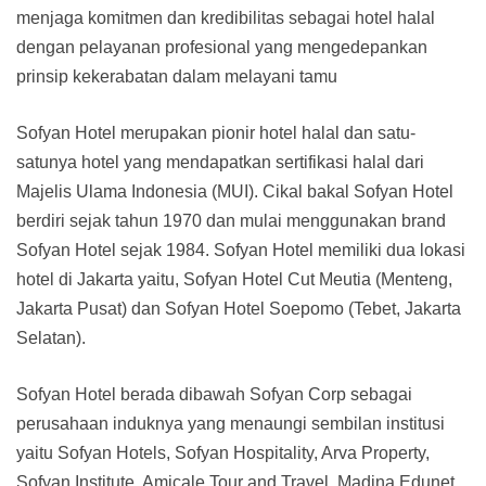
menjaga komitmen dan kredibilitas sebagai hotel halal
dengan pelayanan profesional yang mengedepankan
prinsip kekerabatan dalam melayani tamu
Sofyan Hotel merupakan pionir hotel halal dan satu-
satunya hotel yang mendapatkan sertifikasi halal dari
Majelis Ulama Indonesia (MUI). Cikal bakal Sofyan Hotel
berdiri sejak tahun 1970 dan mulai menggunakan brand
Sofyan Hotel sejak 1984. Sofyan Hotel memiliki dua lokasi
hotel di Jakarta yaitu, Sofyan Hotel Cut Meutia (Menteng,
Jakarta Pusat) dan Sofyan Hotel Soepomo (Tebet, Jakarta
Selatan).
Sofyan Hotel berada dibawah Sofyan Corp sebagai
perusahaan induknya yang menaungi sembilan institusi
yaitu Sofyan Hotels, Sofyan Hospitality, Arva Property,
Sofyan Institute, Amicale Tour and Travel, Madina Edunet,