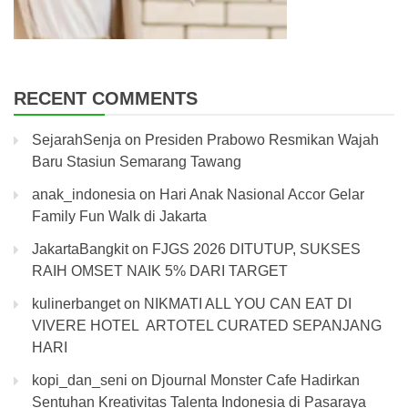
RECENT COMMENTS
SejarahSenja
on
Presiden Prabowo Resmikan Wajah
Baru Stasiun Semarang Tawang
anak_indonesia
on
Hari Anak Nasional Accor Gelar
Family Fun Walk di Jakarta
JakartaBangkit
on
FJGS 2026 DITUTUP, SUKSES
RAIH OMSET NAIK 5% DARI TARGET
kulinerbanget
on
NIKMATI ALL YOU CAN EAT DI
VIVERE HOTEL ARTOTEL CURATED SEPANJANG
HARI
kopi_dan_seni
on
Djournal Monster Cafe Hadirkan
Sentuhan Kreativitas Talenta Indonesia di Pasaraya