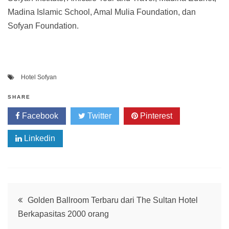
Madina Islamic School, Amal Mulia Foundation, dan
Sofyan Foundation.
Hotel Sofyan
SHARE
Facebook
Twitter
Pinterest
Linkedin
Post
Golden Ballroom Terbaru dari The Sultan Hotel
Berkapasitas 2000 orang
navigation