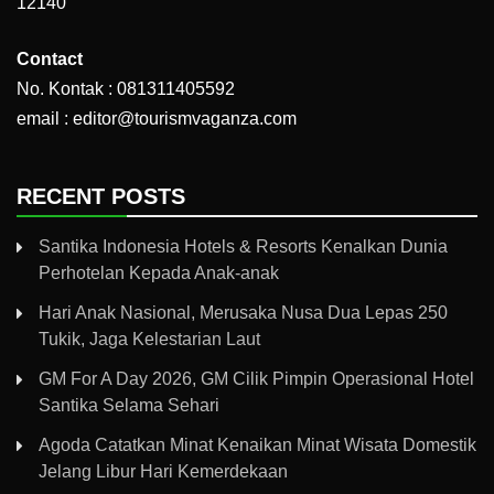
12140
Contact
No. Kontak : 081311405592
email : editor@tourismvaganza.com
RECENT POSTS
Santika Indonesia Hotels & Resorts Kenalkan Dunia
Perhotelan Kepada Anak-anak
Hari Anak Nasional, Merusaka Nusa Dua Lepas 250
Tukik, Jaga Kelestarian Laut
GM For A Day 2026, GM Cilik Pimpin Operasional Hotel
Santika Selama Sehari
Agoda Catatkan Minat Kenaikan Minat Wisata Domestik
Jelang Libur Hari Kemerdekaan