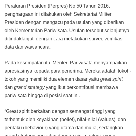
Peraturan Presiden (Perpres) No 50 Tahun 2016,
penghargaan ini dilakukan oleh Sekretariat Militer
Presiden dengan mengacu pada usulan yang diberikan
oleh Kementerian Pariwisata. Usulan tersebut selanjutnya
ditindaklanjuti dengan cara melakukan survei, verifikasi
data dan wawancara.
Pada kesempatan itu, Menteri Pariwisata menyampaikan
apresiasinya kepada para penerima. Mereka adalah tokoh-
tokoh yang memiliki dua elemen dasar yaitu
great spirit
dan
grand strategy
yang ikut berkontribusi membawa
pariwisata hingga di posisi saat ini.
“Great spirit berkaitan dengan semangat tinggi yang
terbentuk oleh keyakinan (belief), nilai-nilai (values), dan
perilaku (behaviour) yang utama dan mulia, sedangkan
grand strategy berkaitan dengan visi, strategi, model