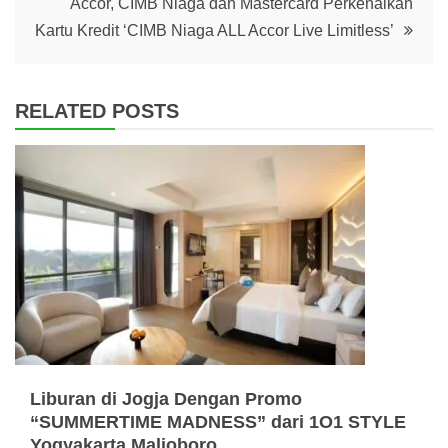
Accor, CIMB Niaga dan Mastercard Perkenalkan
Kartu Kredit ‘CIMB Niaga ALL Accor Live Limitless’
RELATED POSTS
Liburan di Jogja Dengan Promo
“SUMMERTIME MADNESS” dari 1O1 STYLE
Yogyakarta Malioboro