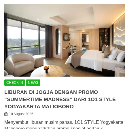
CHECK IN
NEWS
LIBURAN DI JOGJA DENGAN PROMO
“SUMMERTIME MADNESS” DARI 1O1 STYLE
YOGYAKARTA MALIOBORO
10 August 2026
Menyambut liburan musim panas, 1O1 STYLE Yogyakarta
Malioboro menghadirkan promo spesial bertajuk