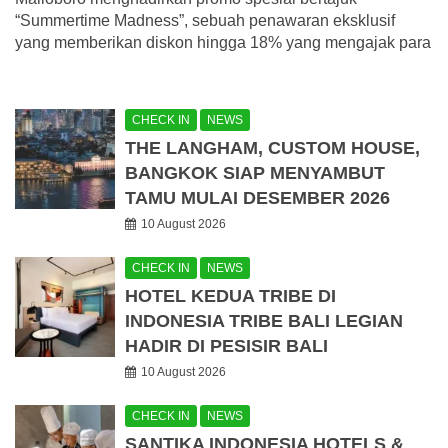
“Summertime Madness”, sebuah penawaran eksklusif
yang memberikan diskon hingga 18% yang mengajak para
CHECK IN
NEWS
THE LANGHAM, CUSTOM HOUSE,
BANGKOK SIAP MENYAMBUT
TAMU MULAI DESEMBER 2026
10 August 2026
CHECK IN
NEWS
HOTEL KEDUA TRIBE DI
INDONESIA TRIBE BALI LEGIAN
HADIR DI PESISIR BALI
10 August 2026
CHECK IN
NEWS
SANTIKA INDONESIA HOTELS &