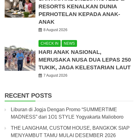
RESORTS KENALKAN DUNIA
PERHOTELAN KEPADA ANAK-
ANAK
8 August 2026
CHECK IN
NEWS
HARI ANAK NASIONAL,
MERUSAKA NUSA DUA LEPAS 250
TUKIK, JAGA KELESTARIAN LAUT
7 August 2026
RECENT POSTS
Liburan di Jogja Dengan Promo “SUMMERTIME
MADNESS” dari 1O1 STYLE Yogyakarta Malioboro
THE LANGHAM, CUSTOM HOUSE, BANGKOK SIAP
MENYAMBUT TAMU MULAI DESEMBER 2026