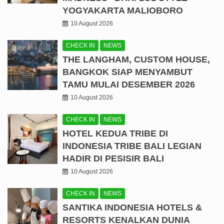
YOGYAKARTA MALIOBORO
10 August 2026
CHECK IN
NEWS
THE LANGHAM, CUSTOM HOUSE,
BANGKOK SIAP MENYAMBUT
TAMU MULAI DESEMBER 2026
10 August 2026
CHECK IN
NEWS
HOTEL KEDUA TRIBE DI
INDONESIA TRIBE BALI LEGIAN
HADIR DI PESISIR BALI
10 August 2026
CHECK IN
NEWS
SANTIKA INDONESIA HOTELS &
RESORTS KENALKAN DUNIA