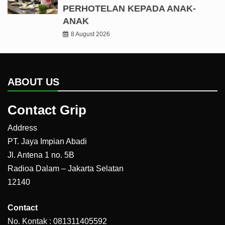
PERHOTELAN KEPADA ANAK-
ANAK
8 August 2026
ABOUT US
Contact Grip
Address
PT. Jaya Impian Abadi
Jl. Antena 1 no. 5B
Radioa Dalam – Jakarta Selatan
12140
Contact
No. Kontak : 081311405592