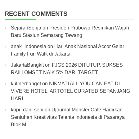
RECENT COMMENTS
SejarahSenja
on
Presiden Prabowo Resmikan Wajah
Baru Stasiun Semarang Tawang
anak_indonesia
on
Hari Anak Nasional Accor Gelar
Family Fun Walk di Jakarta
JakartaBangkit
on
FJGS 2026 DITUTUP, SUKSES
RAIH OMSET NAIK 5% DARI TARGET
kulinerbanget
on
NIKMATI ALL YOU CAN EAT DI
VIVERE HOTEL ARTOTEL CURATED SEPANJANG
HARI
kopi_dan_seni
on
Djournal Monster Cafe Hadirkan
Sentuhan Kreativitas Talenta Indonesia di Pasaraya
Blok M