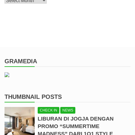
Archive
GRAMEDIA
THUMBNAIL POSTS
CHECK IN
NEWS
LIBURAN DI JOGJA DENGAN
PROMO “SUMMERTIME
MADNESS” DARI 1O1 STYLE