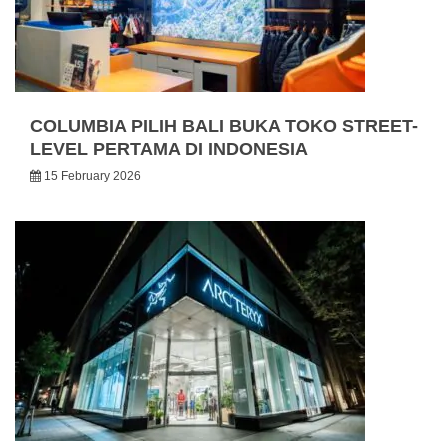
COLUMBIA PILIH BALI BUKA TOKO STREET-
LEVEL PERTAMA DI INDONESIA
15 February 2026