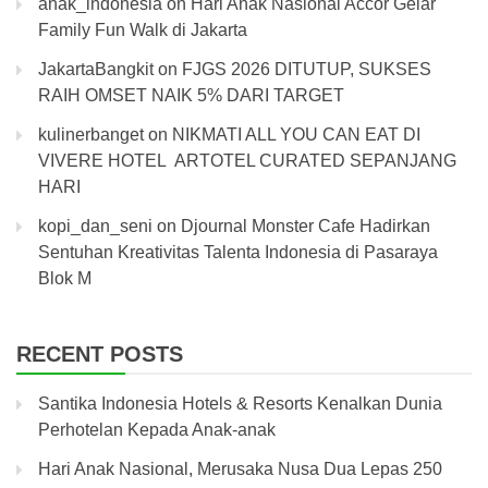
anak_indonesia
on
Hari Anak Nasional Accor Gelar
Family Fun Walk di Jakarta
JakartaBangkit
on
FJGS 2026 DITUTUP, SUKSES
RAIH OMSET NAIK 5% DARI TARGET
kulinerbanget
on
NIKMATI ALL YOU CAN EAT DI
VIVERE HOTEL ARTOTEL CURATED SEPANJANG
HARI
kopi_dan_seni
on
Djournal Monster Cafe Hadirkan
Sentuhan Kreativitas Talenta Indonesia di Pasaraya
Blok M
RECENT POSTS
Santika Indonesia Hotels & Resorts Kenalkan Dunia
Perhotelan Kepada Anak-anak
Hari Anak Nasional, Merusaka Nusa Dua Lepas 250