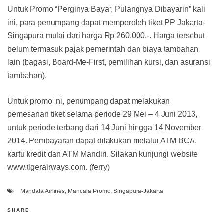
Untuk Promo “Perginya Bayar, Pulangnya Dibayarin” kali
ini, para penumpang dapat memperoleh tiket PP Jakarta-
Singapura mulai dari harga Rp 260.000,-. Harga tersebut
belum termasuk pajak pemerintah dan biaya tambahan
lain (bagasi, Board-Me-First, pemilihan kursi, dan asuransi
tambahan).
Untuk promo ini, penumpang dapat melakukan
pemesanan tiket selama periode 29 Mei – 4 Juni 2013,
untuk periode terbang dari 14 Juni hingga 14 November
2014. Pembayaran dapat dilakukan melalui ATM BCA,
kartu kredit dan ATM Mandiri. Silakan kunjungi website
www.tigerairways.com. (ferry)
Mandala Airlines
,
Mandala Promo
,
Singapura-Jakarta
SHARE