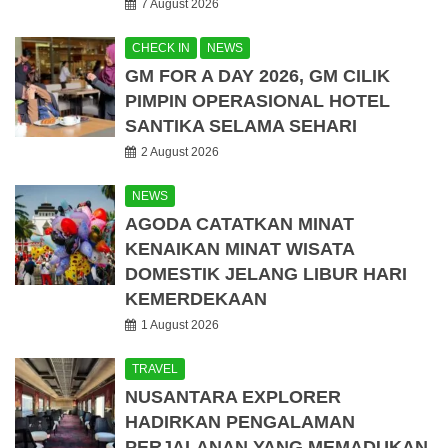
7 August 2026
CHECK IN
NEWS
GM FOR A DAY 2026, GM CILIK
PIMPIN OPERASIONAL HOTEL
SANTIKA SELAMA SEHARI
2 August 2026
NEWS
AGODA CATATKAN MINAT
KENAIKAN MINAT WISATA
DOMESTIK JELANG LIBUR HARI
KEMERDEKAAN
1 August 2026
TRAVEL
NUSANTARA EXPLORER
HADIRKAN PENGALAMAN
PERJALANAN YANG MEMADUKAN