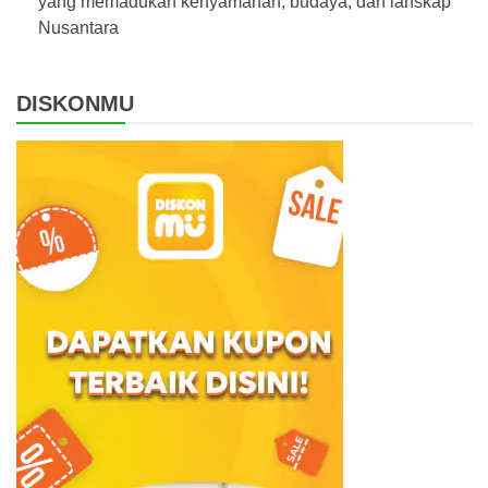
yang memadukan kenyamanan, budaya, dan lanskap
Nusantara
DISKONMU