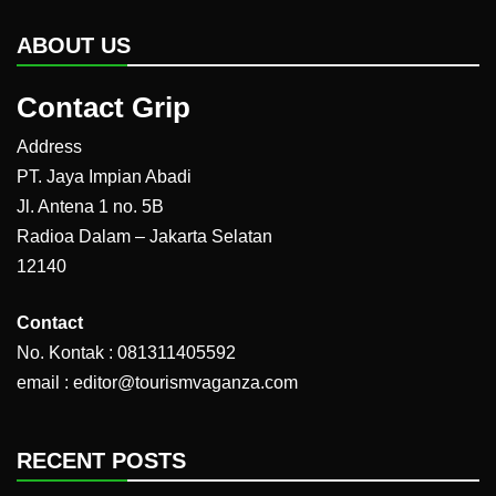
ABOUT US
Contact Grip
Address
PT. Jaya Impian Abadi
Jl. Antena 1 no. 5B
Radioa Dalam – Jakarta Selatan
12140
Contact
No. Kontak : 081311405592
email : editor@tourismvaganza.com
RECENT POSTS