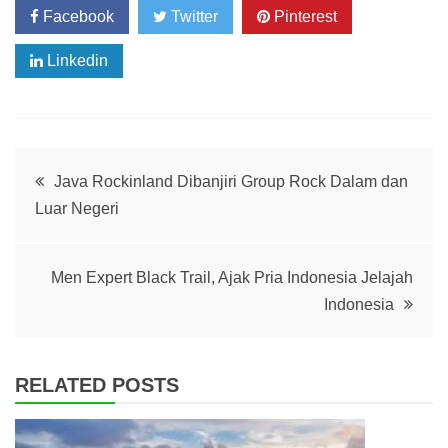
Facebook
Twitter
Pinterest
Linkedin
Post
Java Rockinland Dibanjiri Group Rock Dalam dan
Luar Negeri
navigation
Men Expert Black Trail, Ajak Pria Indonesia Jelajah
Indonesia
RELATED POSTS