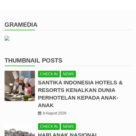
GRAMEDIA
THUMBNAIL POSTS
CHECK IN
NEWS
SANTIKA INDONESIA HOTELS &
RESORTS KENALKAN DUNIA
PERHOTELAN KEPADA ANAK-
ANAK
8 August 2026
CHECK IN
NEWS
HARI ANAK NASIONAL,